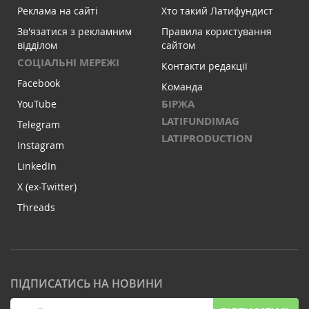
Реклама на сайті
Хто такий Латифундист
Зв'язатися з рекламним
Правила користування
відділом
сайтом
СОЦІАЛЬНІ МЕРЕЖІ
Контакти редакції
Facebook
Команда
БІРЖА
YouTube
LATIFUNDIMAG
Telegram
LATIPRODUCTION
Instagram
LinkedIn
X (ex-Twitter)
Threads
ПІДПИСАТИСЬ НА НОВИНИ