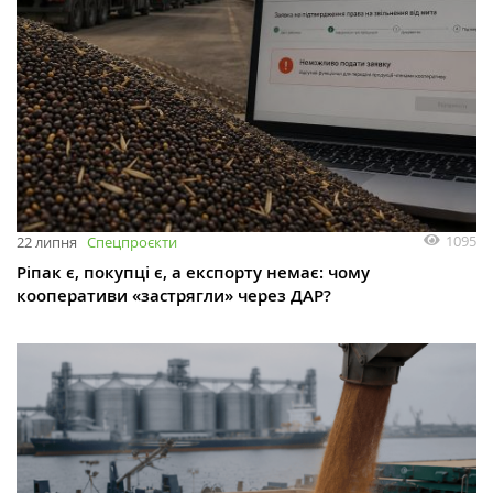
1095
22 липня
Спецпроєкти
Ріпак є, покупці є, а експорту немає: чому
кооперативи «застрягли» через ДАР?