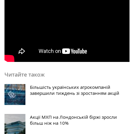
Читайте також
Більшість українських агрокомпаній
завершили тиждень зі зростанням акцій
Акції МХП на Лондонській біржі зросли
більш ніж на 10%