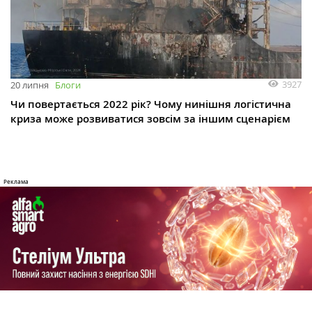
3927
20 липня
Блоги
Чи повертається 2022 рік? Чому нинішня логістична
криза може розвиватися зовсім за іншим сценарієм