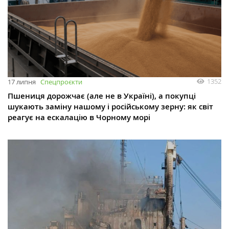
1352
17 липня
Спецпроєкти
Пшениця дорожчає (але не в Україні), а покупці
шукають заміну нашому і російському зерну: як світ
реагує на ескалацію в Чорному морі