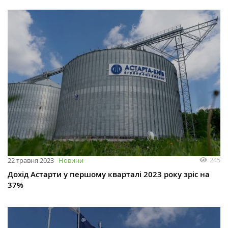
245
22 травня 2023
Новини
Дохід Астарти у першому кварталі 2023 року зріс на
37%