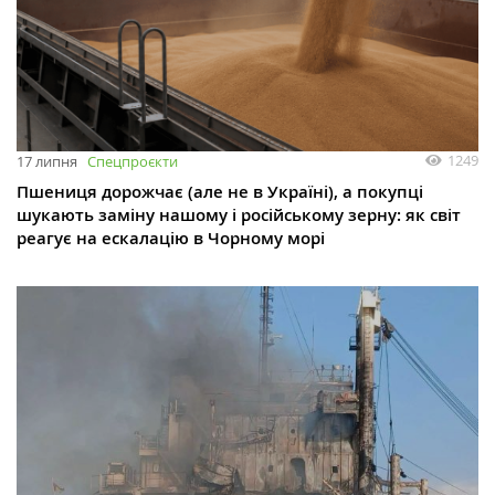
1249
17 липня
Спецпроєкти
Пшениця дорожчає (але не в Україні), а покупці
шукають заміну нашому і російському зерну: як світ
реагує на ескалацію в Чорному морі