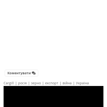
Коментувати
|
|
|
|
|
Cargill
росія
зерно
експорт
війна
Україна