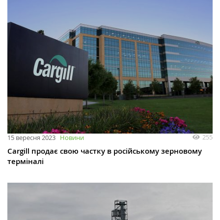
255
15 вересня 2023
Новини
Cargill продає свою частку в російському зерновому
терміналі