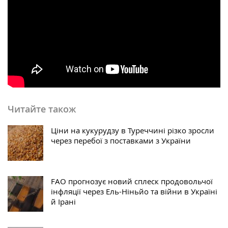
Читайте також
Ціни на кукурудзу в Туреччині різко зросли
через перебої з поставками з України
FAO прогнозує новий сплеск продовольчої
інфляції через Ель-Ніньйо та війни в Україні
й Ірані