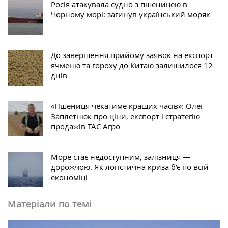
Росія атакувала судно з пшеницею в
Чорному морі: загинув український моряк
До завершення прийому заявок на експорт
ячменю та гороху до Китаю залишилося 12
днів
«Пшениця чекатиме кращих часів»: Олег
Заплетнюк про ціни, експорт і стратегію
продажів ТАС Агро
Море стає недоступним, залізниця —
дорожчою. Як логістична криза б’є по всій
економіці
Матеріали по темі