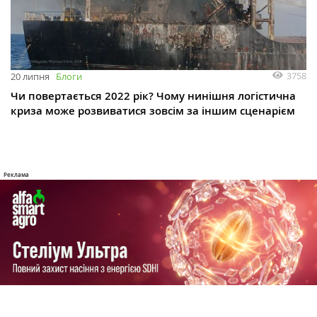
3758
20 липня
Блоги
Чи повертається 2022 рік? Чому нинішня логістична
криза може розвиватися зовсім за іншим сценарієм