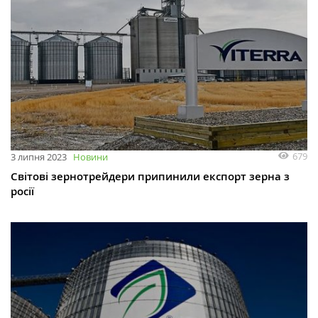
679
3 липня 2023
Новини
Світові зернотрейдери припинили експорт зерна з
росії