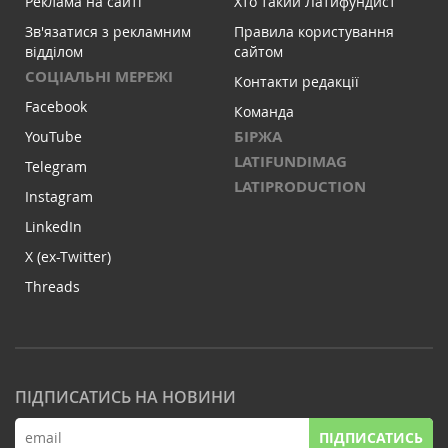
Реклама на сайті
Хто такий Латифундист
Зв'язатися з рекламним
Правила користування
відділом
сайтом
СОЦІАЛЬНІ МЕРЕЖІ
Контакти редакції
Facebook
Команда
БІРЖА
YouTube
LATIFUNDIMAG
Telegram
LATIPRODUCTION
Instagram
LinkedIn
X (ex-Twitter)
Threads
ПІДПИСАТИСЬ НА НОВИНИ
ПІДПИСАТИСЬ