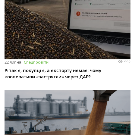
992
22 липня
Спецпроєкти
Ріпак є, покупці є, а експорту немає: чому
кооперативи «застрягли» через ДАР?