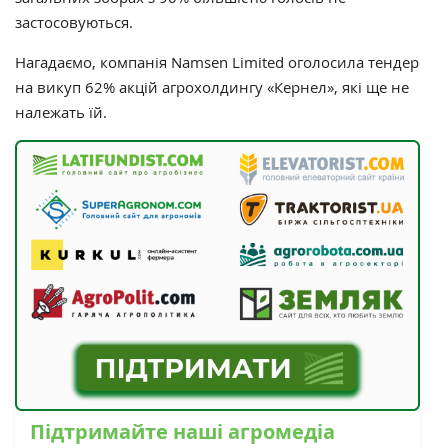
застосовуються.
Нагадаємо, к
омпанія
Namsen Limited
оголосила тендер
на викуп 62% акцій агрохолдингу
«Кернел»
, які ще не
належать їй.
Підтримайте наші агромедіа