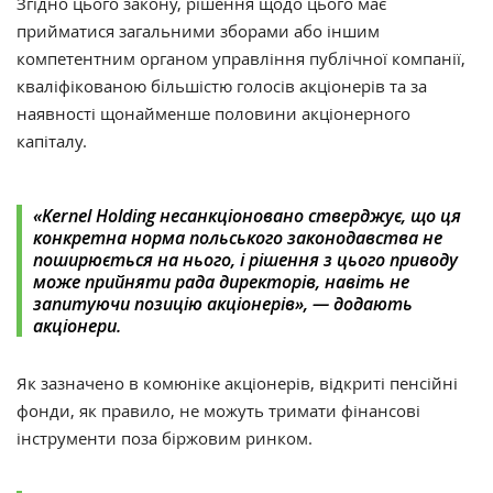
Згідно цього закону, рішення щодо цього має
прийматися загальними зборами або іншим
компетентним органом управління публічної компанії,
кваліфікованою більшістю голосів акціонерів та за
наявності щонайменше половини акціонерного
капіталу.
«Kernel Holding несанкціоновано стверджує, що ця
конкретна норма польського законодавства не
поширюється на нього, і рішення з цього приводу
може прийняти рада директорів, навіть не
запитуючи позицію акціонерів»,
—
додають
акціонери.
Як зазначено в комюніке акціонерів, відкриті пенсійні
фонди, як правило, не можуть тримати фінансові
інструменти поза біржовим ринком.