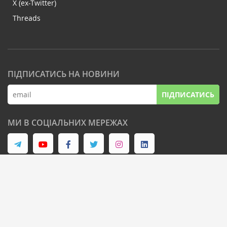
X (ex-Twitter)
Threads
ПІДПИСАТИСЬ НА НОВИНИ
ПІДПИСАТИСЬ
МИ В СОЦІАЛЬНИХ МЕРЕЖАХ
© Latifundist Media, 2013-2026. Всі права захищені
Дизайн сайту -
Cтудія Михайла Муковоза