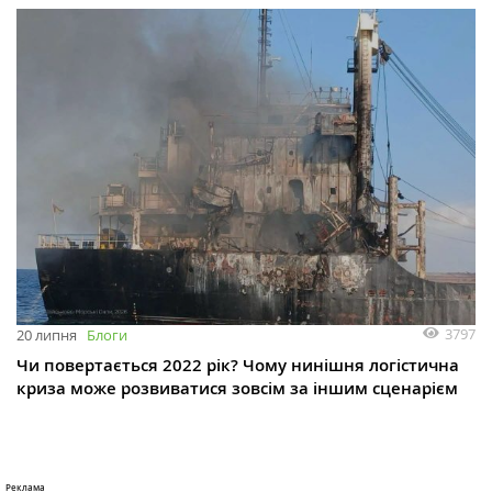
3797
20 липня
Блоги
Чи повертається 2022 рік? Чому нинішня логістична
криза може розвиватися зовсім за іншим сценарієм