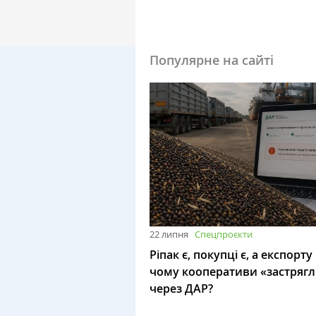
Популярне на сайті
22 липня
Спецпроєкти
Ріпак є, покупці є, а експорту
чому кооперативи «застряг
через ДАР?