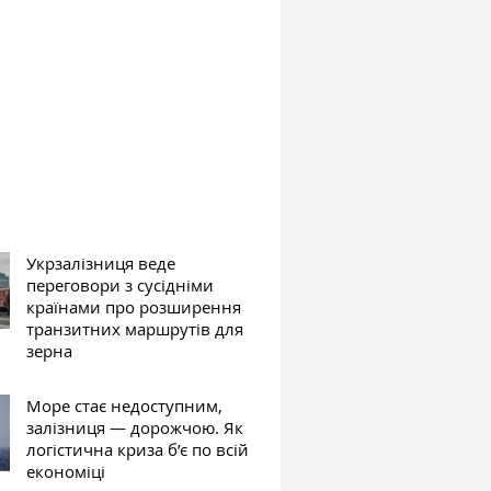
Укрзалізниця веде
переговори з сусідніми
країнами про розширення
транзитних маршрутів для
зерна
Море стає недоступним,
залізниця — дорожчою. Як
логістична криза б’є по всій
економіці