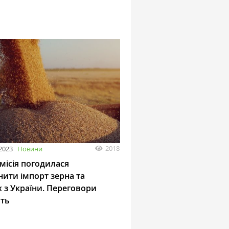
2018
 2023
Новини
місія погодилася
нити імпорт зерна та
 з України. Переговори
ть