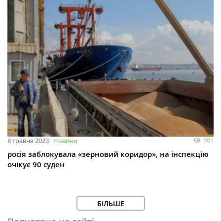
981
8 травня 2023
Новини
росія заблокувала «зерновий коридор», на інспекцію
очікує 90 суден
БІЛЬШЕ