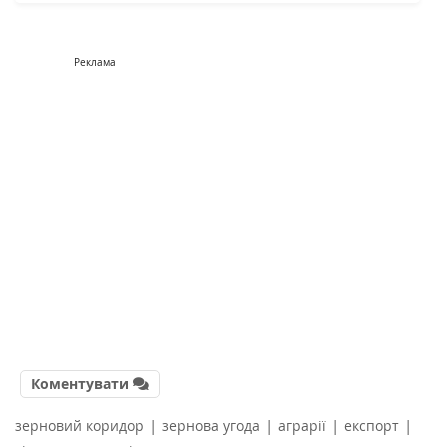
Реклама
Коментувати
|
|
|
|
зерновий коридор
зернова угода
аграрії
експорт