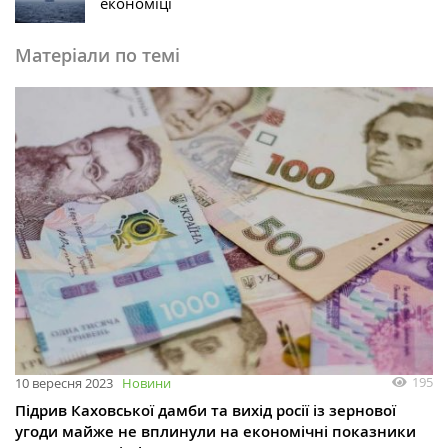
економіці
Матеріали по темі
195
10 вересня 2023
Новини
Підрив Каховської дамби та вихід росії із зернової
угоди майже не вплинули на економічні показники