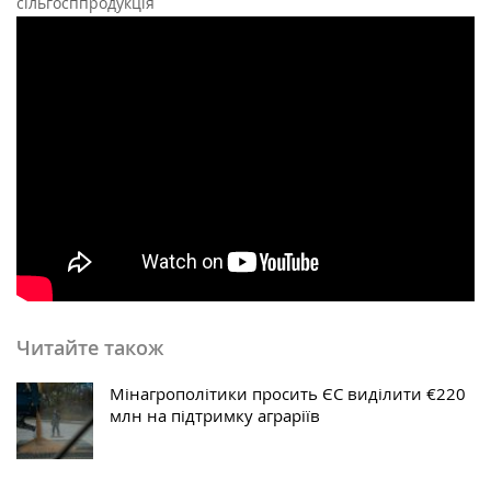
сільгосппродукція
Читайте також
Мінагрополітики просить ЄС виділити €220
млн на підтримку аграріїв