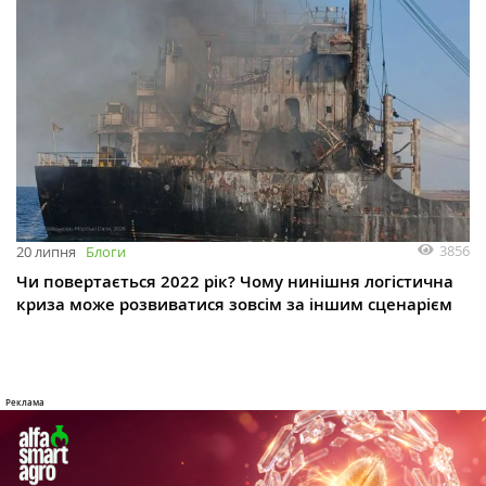
3856
20 липня
Блоги
Чи повертається 2022 рік? Чому нинішня логістична
криза може розвиватися зовсім за іншим сценарієм