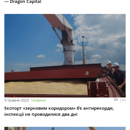
— Dragon Capital
294
9 травня 2023
Новини
Експорт «зерновим коридором» б’є антирекорди,
інспекції не проводилися два дні