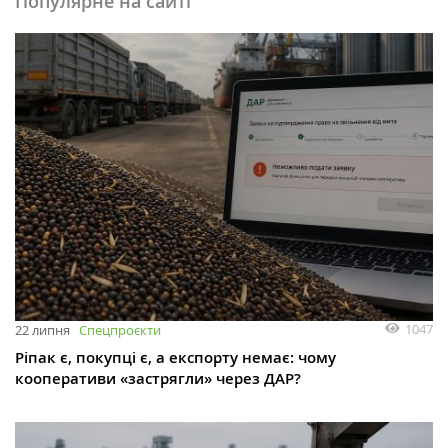
Популярне на сайті
1047
22 липня
Спецпроєкти
Ріпак є, покупці є, а експорту немає: чому
кооперативи «застрягли» через ДАР?