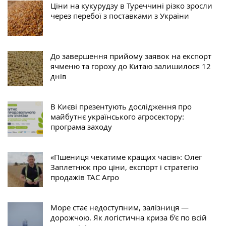
Ціни на кукурудзу в Туреччині різко зросли
через перебої з поставками з України
До завершення прийому заявок на експорт
ячменю та гороху до Китаю залишилося 12
днів
В Києві презентують дослідження про
майбутнє українського агросектору:
програма заходу
«Пшениця чекатиме кращих часів»: Олег
Заплетнюк про ціни, експорт і стратегію
продажів ТАС Агро
Море стає недоступним, залізниця —
дорожчою. Як логістична криза б’є по всій