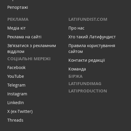
Репортажі
РЕКЛАМА
LATIFUNDIST.COM
Медіа кіт
Про нас
Реклама на сайті
Хто такий Латифундист
Зв'язатися з рекламним
Правила користування
відділом
сайтом
СОЦІАЛЬНІ МЕРЕЖІ
Контакти редакції
Facebook
Команда
БІРЖА
YouTube
LATIFUNDIMAG
Telegram
LATIPRODUCTION
Instagram
LinkedIn
X (ex-Twitter)
Threads