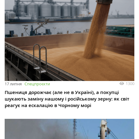
1300
17 липня
Спецпроєкти
Пшениця дорожчає (але не в Україні), а покупці
шукають заміну нашому і російському зерну: як світ
реагує на ескалацію в Чорному морі