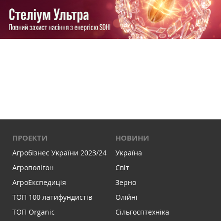
ПРОЕКТИ
НОВИНИ
Агробізнес України 2023/24
Україна
Агрополігон
Світ
АгроЕкспедиція
Зерно
ТОП 100 латифундистів
Олійні
ТОП Organic
Сільгосптехніка