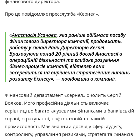
фінансового директора.
Про це
повідомляє
пресслужба «Кернел».
«
Анастасія Усачова
, яка раніше обіймала посаду
Фінансового директора компанії, продовжить
роботу у складі Ради Директорів Kernel.
Враховуючи понад 20-річний досвід Анастасії в
операційній діяльності та глибоке розуміння
бізнес-процесів компанії, відтепер вона
зосередиться на вирішенні стратегічних питань
розвитку бізнесу», — повідомили в компанії.
Фінансовий департамент
«Кернел»
очолить Сергій
Волков. Його професійна діяльність включає
керівництво багатогалузевими фінансами в банківській
справі, страхуванні, нафтогазовій та важкій
промисловості. Має значний досвід у сфері аудиту,
контролінгу, управління ризиками, стратегії та фінансів