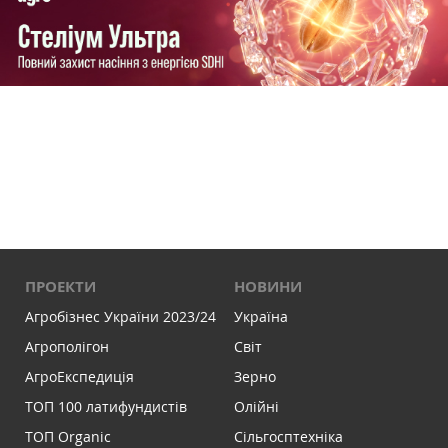
ПРОЕКТИ
НОВИНИ
Агробізнес України 2023/24
Україна
Агрополігон
Світ
АгроЕкспедиція
Зерно
ТОП 100 латифундистів
Олійні
ТОП Organic
Сільгосптехніка