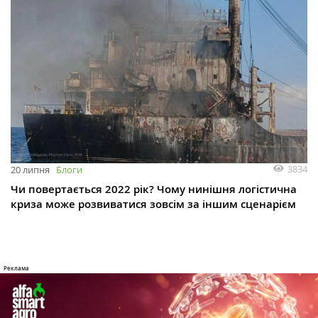
3834
20 липня
Блоги
Чи повертається 2022 рік? Чому нинішня логістична
криза може розвиватися зовсім за іншим сценарієм