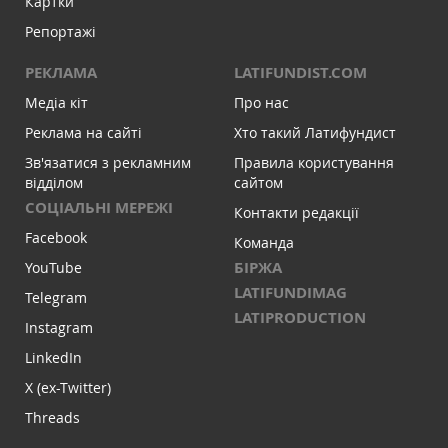
Картки
Репортажі
РЕКЛАМА
LATIFUNDIST.COM
Медіа кіт
Про нас
Реклама на сайті
Хто такий Латифундист
Зв'язатися з рекламним
Правила користування
відділом
сайтом
СОЦІАЛЬНІ МЕРЕЖІ
Контакти редакції
Facebook
Команда
БІРЖА
YouTube
LATIFUNDIMAG
Telegram
LATIPRODUCTION
Instagram
LinkedIn
X (ex-Twitter)
Threads