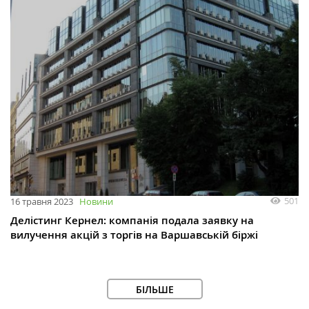
501
16 травня 2023
Новини
Делістинг Кернел: компанія подала заявку на
вилучення акцій з торгів на Варшавській біржі
БІЛЬШЕ