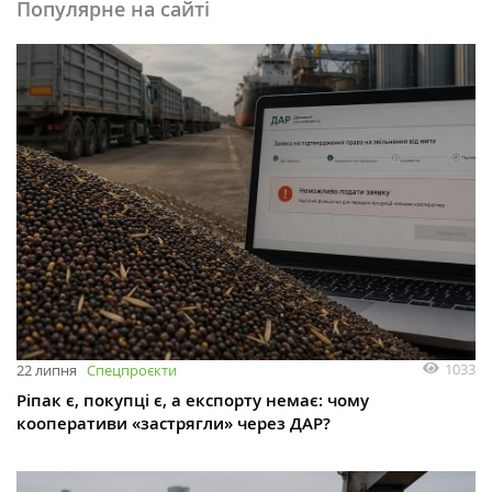
Популярне на сайті
1033
22 липня
Спецпроєкти
Ріпак є, покупці є, а експорту немає: чому
кооперативи «застрягли» через ДАР?