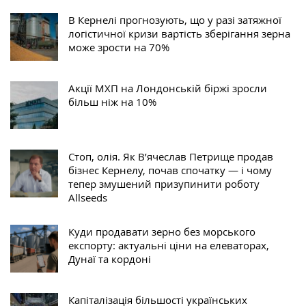
В Кернелі прогнозують, що у разі затяжної
логістичної кризи вартість зберігання зерна
може зрости на 70%
Акції МХП на Лондонській біржі зросли
більш ніж на 10%
Стоп, олія. Як В’ячеслав Петрище продав
бізнес Кернелу, почав спочатку — і чому
тепер змушений призупинити роботу
Allseeds
Куди продавати зерно без морського
експорту: актуальні ціни на елеваторах,
Дунаї та кордоні
Капіталізація більшості українських