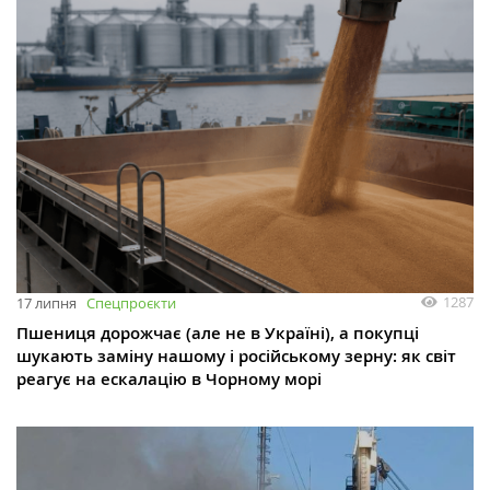
1287
17 липня
Спецпроєкти
Пшениця дорожчає (але не в Україні), а покупці
шукають заміну нашому і російському зерну: як світ
реагує на ескалацію в Чорному морі