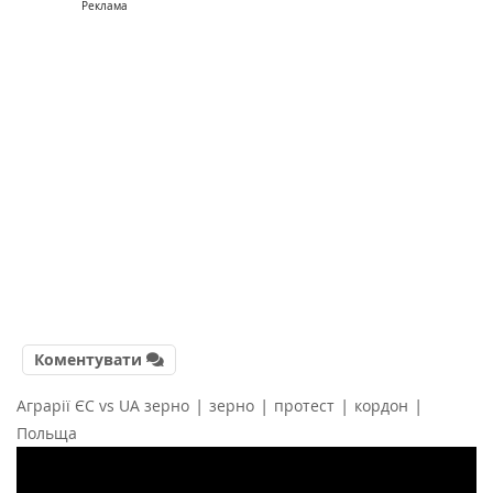
Реклама
Коментувати
|
|
|
|
Аграрії ЄС vs UA зерно
зерно
протест
кордон
Польща