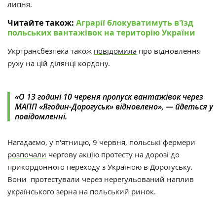
липня.
Читайте також:
Аграрії блокуватимуть в'їзд
польських вантажівок на територію України
Укртрансбезпека також
повідомила
про відновлення
руху на цій ділянці кордону.
«О 13 годині 10 червня пропуск вантажівок через
МАПП «Ягодин-Дорогуськ» відновлено», — йдеться у
повідомленні.
Нагадаємо, у
п'ятницю, 9 червня, польські фермери
розпочали
чергову акцію протесту на дорозі до
прикордонного переходу з Україною в Дорогуську.
Вони
протестували через нерегульований наплив
українського зерна на польський ринок.