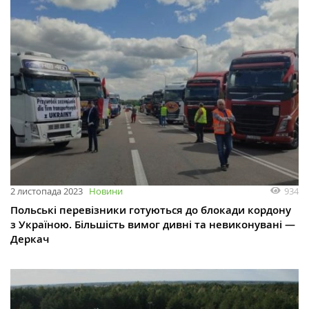
934
2 листопада 2023
Новини
Польські перевізники готуються до блокади кордону
з Україною. Більшість вимог дивні та невиконувані —
Деркач