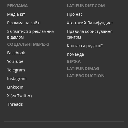
РЕКЛАМА
LATIFUNDIST.COM
Медіа кіт
Про нас
Реклама на сайті
Хто такий Латифундист
Зв'язатися з рекламним
Правила користування
відділом
сайтом
СОЦІАЛЬНІ МЕРЕЖІ
Контакти редакції
Facebook
Команда
БІРЖА
YouTube
LATIFUNDIMAG
Telegram
LATIPRODUCTION
Instagram
LinkedIn
X (ex-Twitter)
Threads