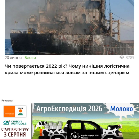
3789
20 липня
Блоги
Чи повертається 2022 рік? Чому нинішня логістична
криза може розвиватися зовсім за іншим сценарієм