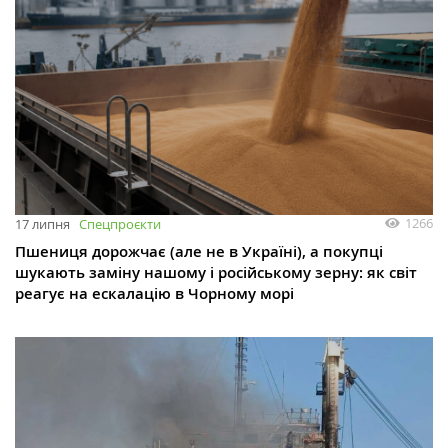
1266
17 липня
Спецпроєкти
Пшениця дорожчає (але не в Україні), а покупці
шукають заміну нашому і російському зерну: як світ
реагує на ескалацію в Чорному морі