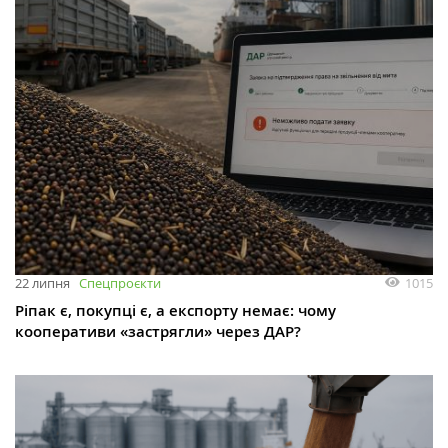
1015
22 липня
Спецпроєкти
Ріпак є, покупці є, а експорту немає: чому
кооперативи «застрягли» через ДАР?