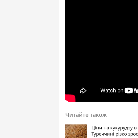
Читайте також
Ціни на кукурудзу в
Туреччині різко зро