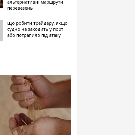
альтернативні маршрути
перевезень
Що робити трейдеру, якщо
судно не заходить у порт
або потрапило під атаку