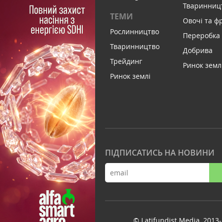
Тваринниц
ТЕМИ
Овочі та ф
Рослинництво
Переробка
Тваринництво
Добрива
Трейдинг
Ринок земл
Ринок землі
ПІДПИСАТИСЬ НА НОВИНИ
© Latifundist Media, 2013