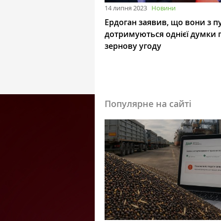
14 липня 2023
Новини
Ердоган заявив, що вони з п
дотримуються однієї думки 
зернову угоду
Популярне на сайті