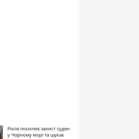
Росія посилює захист суден
у Чорному морі та шукає