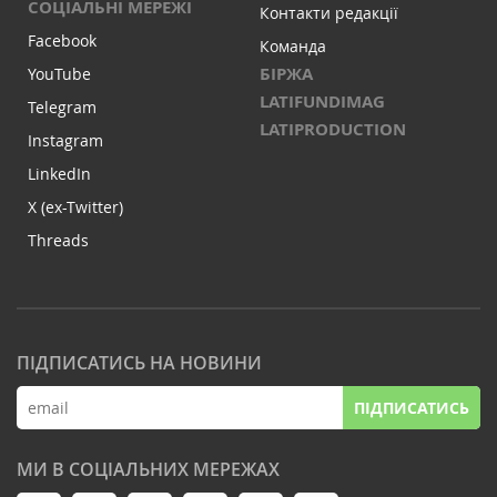
СОЦІАЛЬНІ МЕРЕЖІ
Контакти редакції
Facebook
Команда
БІРЖА
YouTube
LATIFUNDIMAG
Telegram
LATIPRODUCTION
Instagram
LinkedIn
X (ex-Twitter)
Threads
ПІДПИСАТИСЬ НА НОВИНИ
ПІДПИСАТИСЬ
МИ В СОЦІАЛЬНИХ МЕРЕЖАХ