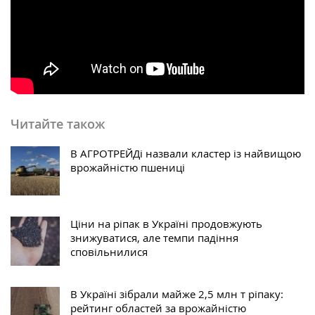
Читайте також
В АГРОТРЕЙДі назвали кластер із найвищою
врожайністю пшениці
Ціни на ріпак в Україні продовжують
знижуватися, але темпи падіння
сповільнилися
В Україні зібрали майже 2,5 млн т ріпаку:
рейтинг областей за врожайністю