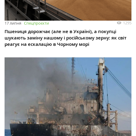
1295
17 липня
Спецпроєкти
Пшениця дорожчає (але не в Україні), а покупці
шукають заміну нашому і російському зерну: як світ
реагує на ескалацію в Чорному морі