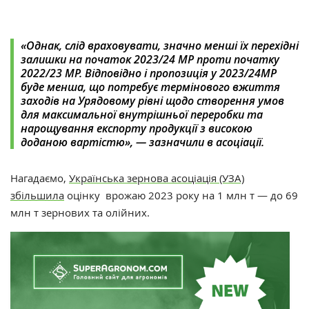
«Однак, слід враховувати, значно менші їх перехідні
залишки на початок 2023/24 МР проти початку
2022/23 МР. Відповідно і пропозиція у 2023/24МР
буде менша, що потребує термінового вжиття
заходів на Урядовому рівні щодо створення умов
для максимальної внутрішньої переробки та
нарощування експорту продукції з високою
доданою вартістю», — зазначили в асоціації.
Нагадаємо,
Українська зернова асоціація (УЗА)
збільшила
оцінку врожаю 2023 року на 1 млн т — до 69
млн т зернових та олійних.