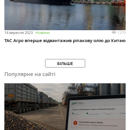
1379
14 вересня 2023
Новини
ТАС Агро вперше відвантажив ріпакову олію до Китаю
БІЛЬШЕ
Популярне на сайті