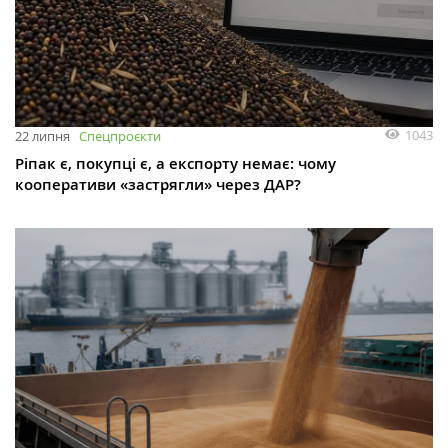
1043
22 липня
Спецпроєкти
Ріпак є, покупці є, а експорту немає: чому
кооперативи «застрягли» через ДАР?