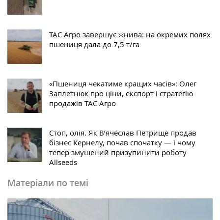
ТАС Агро завершує жнива: на окремих полях
пшениця дала до 7,5 т/га
«Пшениця чекатиме кращих часів»: Олег
Заплетнюк про ціни, експорт і стратегію
продажів ТАС Агро
Стоп, олія. Як В’ячеслав Петрище продав
бізнес Кернелу, почав спочатку — і чому
тепер змушений призупинити роботу
Allseeds
Матеріали по темі