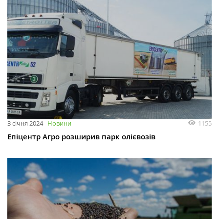
1155
3 січня 2024
Новини
Епіцентр Агро розширив парк олієвозів