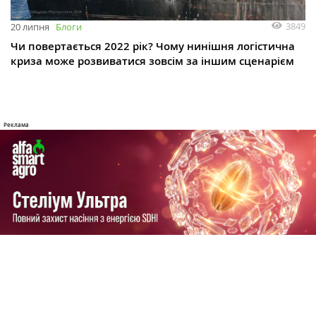
3849
20 липня
Блоги
Чи повертається 2022 рік? Чому нинішня логістична
криза може розвиватися зовсім за іншим сценарієм