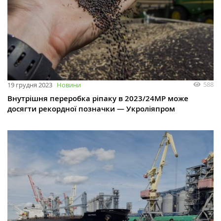
588
19 грудня 2023
Новини
Внутрішня переробка ріпаку в 2023/24МР може
досягти рекордної позначки — Укроліяпром