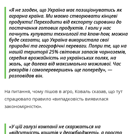
«Я не згоден, що Україна має позиціонуватись як
аграрна країна. Ми маємо створювати кінцеві
продукти! Переходити від експорту сировини до
постачання готових продуктів. І коли у нас
почнуть купувати технології та know-how, можна
буде сказати, що Україна використала свої
природні та географічні переваги. Попри те, що на
нашій території 25% світових запасів чорноземів,
середня врожайність на українських полях, на
жаль, ще далека від максимально можливої. Час
рекордів і самоперевершень ще попереду», —
розповідав він.
На питання, чому пішов в агро, Коваль сказав, що тут
спрацювало правило «випадковість виявилася
закономірністю».
«У цій галузі компанії не скаржаться на
«відсутність коштів у держбюджеті», а просто