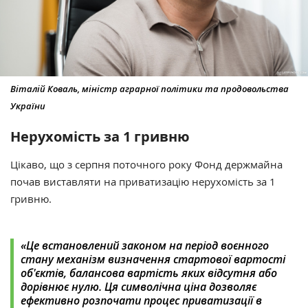
Віталій Коваль, міністр аграрної політики та продовольства
України
Нерухомість за 1 гривню
Цікаво, що з серпня поточного року Фонд держмайна
почав виставляти на приватизацію нерухомість за 1
гривню.
«
Це встановлений законом на період воєнного
стану механізм визначення стартової вартості
об'єктів, балансова вартість яких відсутня або
дорівнює нулю. Ця символічна ціна дозволяє
ефективно розпочати процес приватизації в