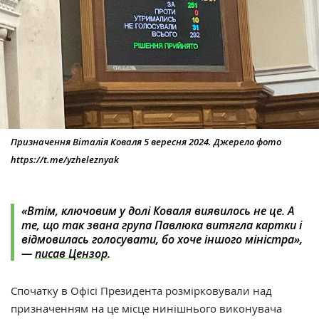
Призначення Віталія Коваля 5 вересня 2024. Джерело фото
https://t.me/yzheleznyak
«
Втім, ключовим у долі Коваля виявилось не це. А
те, що так звана група Павлюка витягла картки і
відмовилась голосувати, бо хоче іншого міністра
»,
—
писав Цензор
.
Спочатку в Офісі Президента розмірковували над
призначенням на це місце нинішнього виконувача