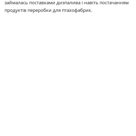
займалась поставками дизпалива і навіть постачанням
продуктів переробки для птахофабрик.