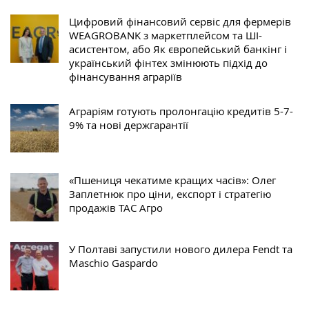
Цифровий фінансовий сервіс для фермерів
WEAGROBANK з маркетплейсом та ШІ-
асистентом, або Як європейський банкінг і
український фінтех змінюють підхід до
фінансування аграріїв
Аграріям готують пролонгацію кредитів 5-7-
9% та нові держгарантії
«Пшениця чекатиме кращих часів»: Олег
Заплетнюк про ціни, експорт і стратегію
продажів ТАС Агро
У Полтаві запустили нового дилера Fendt та
Maschio Gaspardo