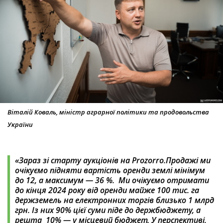
Віталій Коваль, міністр аграрної політики та продовольства
України
«Зараз зі старту аукціонів на Prozorro.Продажі ми
очікуємо підняти вартість оренди землі мінімум
до 12, а максимум — 36 %. Ми очікуємо отримати
до кінця 2024 року від оренди майже 100 тис. га
держземель на електронних торгів близько 1 млрд
грн. Із них 90% цієї суми піде до держбюджету, а
решта 10% — у місцевий бюджет. У перспективі,