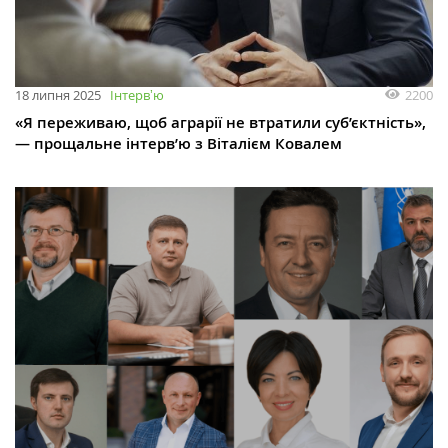
2200
18 липня 2025
Інтервʼю
«Я переживаю, щоб аграрії не втратили суб’єктність»,
— прощальне інтерв’ю з Віталієм Ковалем