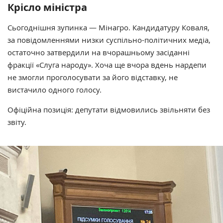
Крісло міністра
Сьогоднішня зупинка — Мінагро. Кандидатуру Коваля,
за повідомленнями низки суспільно-політичних медіа,
остаточно затвердили на вчорашньому засіданні
фракції
«Слуга народу
». Хоча ще вчора вдень нардепи
не змогли проголосувати за його відставку, не
вистачило одного голосу.
Офіційна позиція: депутати відмовились звільняти без
звіту.