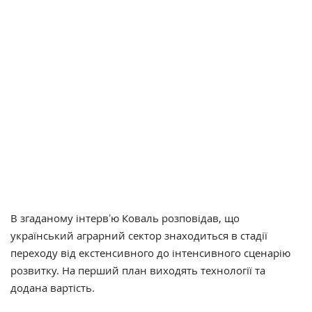
В згаданому інтервʼю Коваль розповідав, що
український аграрний сектор знаходиться в стадії
переходу від екстенсивного до інтенсивного сценарію
розвитку. На перший план виходять технології та
додана вартість.