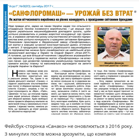
Фейсбук-сторінка «Санако» не оновлюється з 2016 року.
З минулих постів можна зрозуміти, що компанія