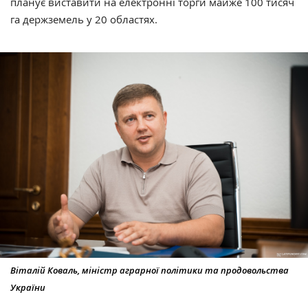
планує виставити на електронні торги майже 100 тисяч
га держземель у 20 областях.
Віталій Коваль, міністр аграрної політики та продовольства
України