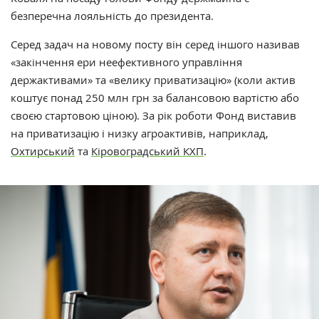
безперечна лояльність до президента.
Серед задач на новому посту він серед іншого називав
«закінчення ери неефективного управління
держактивами» та «велику приватизацію» (коли актив
коштує понад 250 млн грн за балансовою вартістю або
своєю стартовою ціною). За рік роботи Фонд виставив
на приватизацію і низку агроактивів, наприклад,
Охтирський
та
Кіровоградський КХП
.