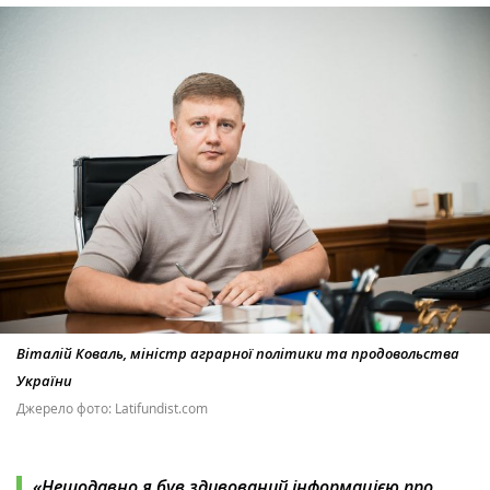
Віталій Коваль, міністр аграрної політики та продовольства
України
Джерело фото: Latifundist.com
«Нещодавно я був здивований інформацією про