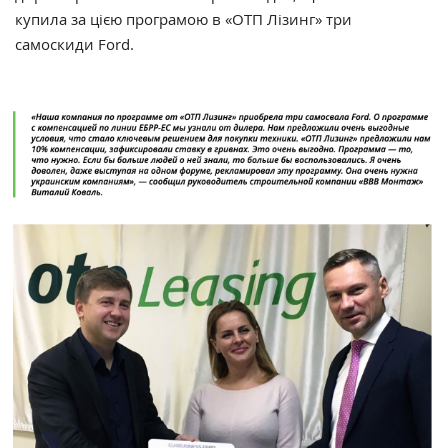
купила за цією програмою в «ОТП Лізинг» три
самоскиди Ford.