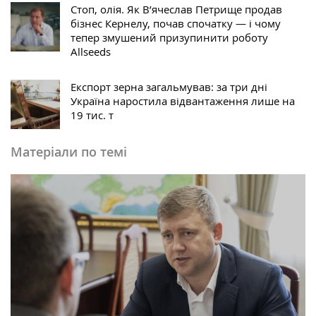
Стоп, олія. Як В’ячеслав Петрище продав
бізнес Кернелу, почав спочатку — і чому
тепер змушений призупинити роботу
Allseeds
Експорт зерна загальмував: за три дні
Україна наростила відвантаження лише на
19 тис. т
Матеріали по темі