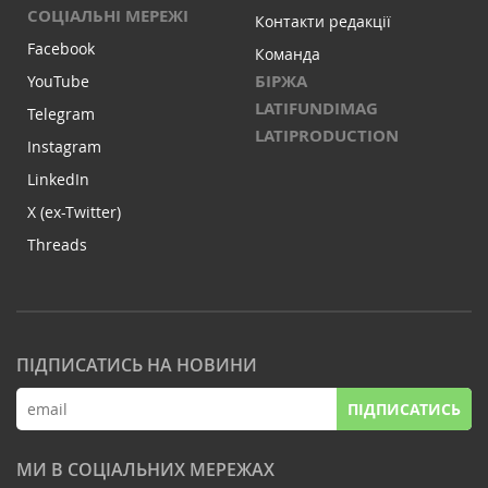
СОЦІАЛЬНІ МЕРЕЖІ
Контакти редакції
Facebook
Команда
БІРЖА
YouTube
LATIFUNDIMAG
Telegram
LATIPRODUCTION
Instagram
LinkedIn
X (ex-Twitter)
Threads
ПІДПИСАТИСЬ НА НОВИНИ
ПІДПИСАТИСЬ
МИ В СОЦІАЛЬНИХ МЕРЕЖАХ