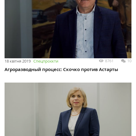
8761
10
18 квітня 2019
Спецпроєкти
Агроразводный процесс: Скочко против Астарты