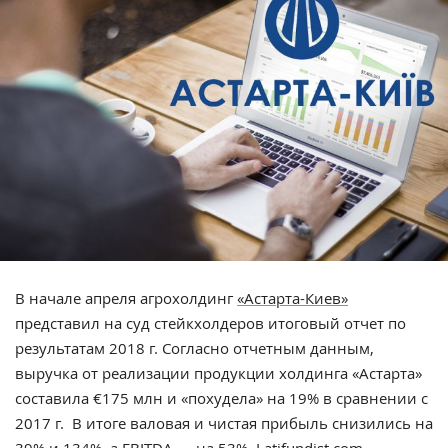
В начале апреля агрохолдинг
«Астарта-Киев»
представил на суд стейкхолдеров итоговый отчет по
результатам 2018 г. Согласно отчетным данным,
выручка от реализации продукции холдинга «Астарта»
составила €175 млн и «похудела» на 19% в сравнении с
2017 г. В итоге валовая и чистая прибыль снизились на
39% и 134%, а EBITDA — на 53%. Latifundist.com