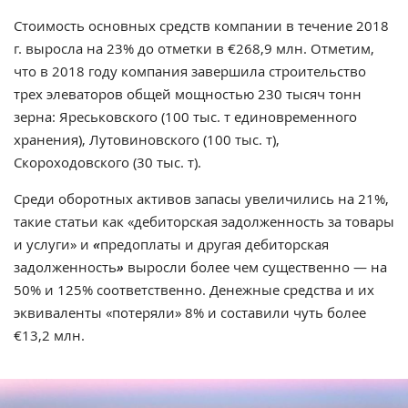
Стоимость основных средств компании в течение 2018
г. выросла на 23% до отметки в €268,9 млн. Отметим,
что в 2018 году компания завершила строительство
трех элеваторов общей мощностью 230 тысяч тонн
зерна: Яреськовского (100 тыс. т единовременного
хранения), Лутовиновского (100 тыс. т),
Скороходовского (30 тыс. т).
Среди оборотных активов запасы увеличились на 21%,
такие статьи как «дебиторская задолженность за товары
и услуги» и
«
предоплаты и другая дебиторская
задолженность
»
выросли более чем существенно — на
50% и 125% соответственно. Денежные средства и их
эквиваленты «потеряли» 8% и составили чуть более
€13,2 млн.