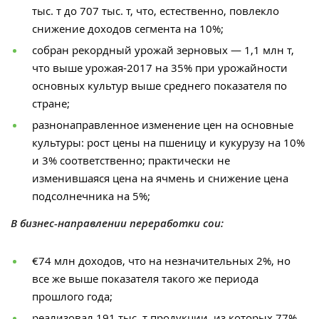
тыс. т до 707 тыс. т, что, естественно, повлекло
снижение доходов сегмента на 10%;
собран рекордный урожай зерновых — 1,1 млн т,
что выше урожая-2017 на 35% при урожайности
основных культур выше среднего показателя по
стране;
разнонаправленное изменение цен на основные
культуры: рост цены на пшеницу и кукурузу на 10%
и 3% соответственно; практически не
изменившаяся цена на ячмень и снижение цена
подсолнечника на 5%;
В бизнес-направлении переработки сои:
€74 млн доходов, что на незначительных 2%, но
все же выше показателя такого же периода
прошлого года;
реализовал 191 тыс. т продукции, из которых 77%