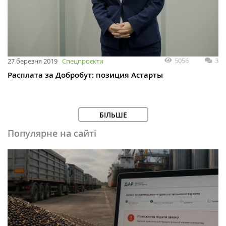
5056
3
27 березня 2019
Спецпроєкти
Расплата за Добробут: позиция Астарты
БІЛЬШЕ
Популярне на сайті