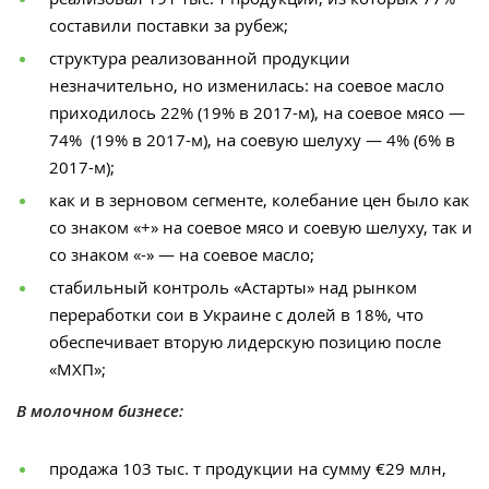
составили поставки за рубеж;
структура реализованной продукции
незначительно, но изменилась: на соевое масло
приходилось 22% (19% в 2017-м), на соевое мясо —
74% (19% в 2017-м), на соевую шелуху — 4% (6% в
2017-м);
как и в зерновом сегменте, колебание цен было как
со знаком «+» на соевое мясо и соевую шелуху, так и
со знаком «-» — на соевое масло;
стабильный контроль «Астарты» над рынком
переработки сои в Украине с долей в 18%, что
обеспечивает вторую лидерскую позицию после
«МХП»;
В молочном бизнесе:
продажа 103 тыс. т продукции на сумму €29 млн,