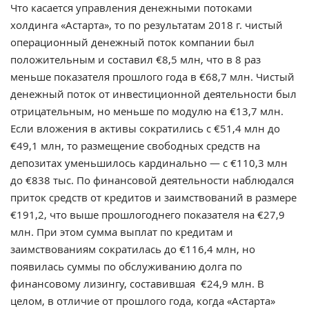
Что касается управления денежными потоками
холдинга «Астарта», то по результатам 2018 г. чистый
операционный денежный поток компании был
положительным и составил €8,5 млн, что в 8 раз
меньше показателя прошлого года в €68,7 млн. Чистый
денежный поток от инвестиционной деятельности был
отрицательным, но меньше по модулю на €13,7 млн.
Если вложения в активы сократились с €51,4 млн до
€49,1 млн, то размещение свободных средств на
депозитах уменьшилось кардинально — с €110,3 млн
до €838 тыс. По финансовой деятельности наблюдался
приток средств от кредитов и заимствований в размере
€191,2, что выше прошлогоднего показателя на €27,9
млн. При этом сумма выплат по кредитам и
заимствованиям сократилась до €116,4 млн, но
появилась суммы по обслуживанию долга по
финансовому лизингу, составившая €24,9 млн. В
целом, в отличие от прошлого года, когда «Астарта»