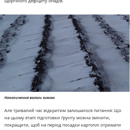
щорічного дефіциту опадів.
Накопичення вологи зимою
Але тривалий час відкритим залишалося питання: Що
на цьому етапі підготовки ґрунту можна змінити,
покращити, щоб на період посадки картоплі отримати