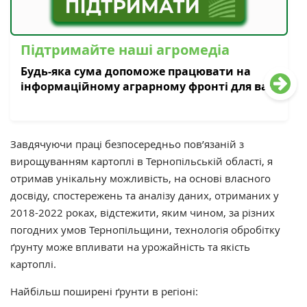
Підтримайте наші агромедіа
Будь-яка сума допоможе працювати на
інформаційному аграрному фронті для вас
Завдячуючи праці безпосередньо пов’язаній з
вирощуванням картоплі в Тернопільській області, я
отримав унікальну можливість, на основі власного
досвіду, спостережень та аналізу даних, отриманих у
2018-2022 роках, відстежити, яким чином, за різних
погодних умов Тернопільщини, технологія обробітку
ґрунту може впливати на урожайність та якість
картоплі.
Найбільш поширені ґрунти в регіоні: