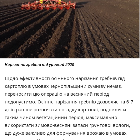
Нарізання гребнів під урожай 2020
Щодо ефективності осіннього нарізання гребнів під
картоплю в умовах Тернопільщини сумніву немає,
переносити цю операцію на весняний період
недопустимо. Осіннє нарізання гребнів дозволяє на 6-7
днів раніше розпочати посадку картоплі, подовжити
таким чином вегетаційний період, максимально
використати зимово-весняні запаси ґрунтової вологи,
що дуже важливо для формування врожаю в умовах