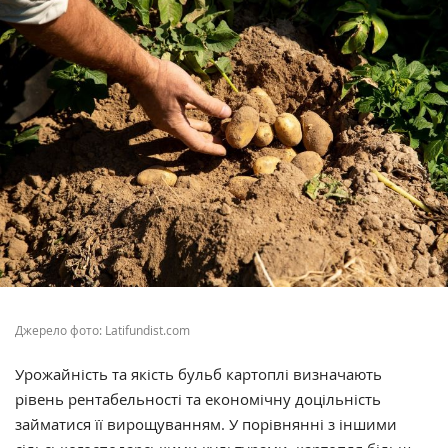
Джерело фото: Latifundist.com
Урожайність та якість бульб картоплі визначають
рівень рентабельності та економічну доцільність
займатися її вирощуванням. У порівнянні з іншими