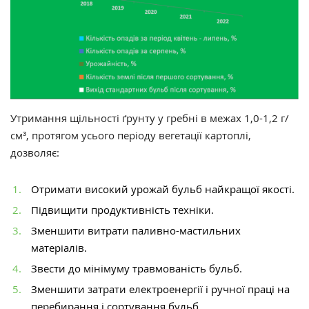
Утримання щільності ґрунту у гребні в межах 1,0-1,2 г/
см³, протягом усього періоду вегетації картоплі,
дозволяє:
Отримати високий урожай бульб найкращої якості.
Підвищити продуктивність техніки.
Зменшити витрати паливно-мастильних
матеріалів.
Звести до мінімуму травмованість бульб.
Зменшити затрати електроенергії і ручної праці на
перебирання і сортування бульб.