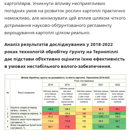
картоплярів. Уникнути впливу несприятливих
погодних умов на розвиток рослин картоплі практично
неможливо, але мінімізувати цей вплив шляхом чіткого
дотримання науково-обґрунтованого регламенту
вирощування картоплі цілком реально.
Аналіз результатів досліджуваних у 2018-2022
роках технологій обробітку ґрунту на Тернопіллі
дає підстави об’єктивно оцінити їхню ефективність
в умовах нестабільного волого-забезпечення.