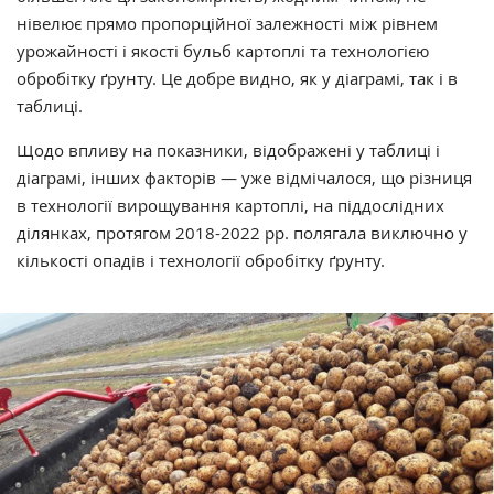
нівелює прямо пропорційної залежності між рівнем
урожайності і якості бульб картоплі та технологією
обробітку ґрунту. Це добре видно, як у діаграмі, так і в
таблиці.
Щодо впливу на показники, відображені у таблиці і
діаграмі, інших факторів — уже відмічалося, що різниця
в технології вирощування картоплі, на піддослідних
ділянках, протягом 2018-2022 рр. полягала виключно у
кількості опадів і технології обробітку ґрунту.