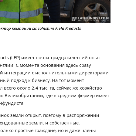
тор компании Lincolnshire Field Products
oducts (LFP) имеет почти тридцатилетний опыт
нглии. С момента основания здесь сразу
й интеграции с исполнительными директорами
ный подход к бизнесу. На тот момент
всего около 2,4 тыс. га, сейчас же хозяйство
Для Великобритании, где в среднем фермер имеет
тифундиста.
нок земли открыт, поэтому в распоряжении
рендованные земли, и собственные.
олько простые граждане, но и даже члены