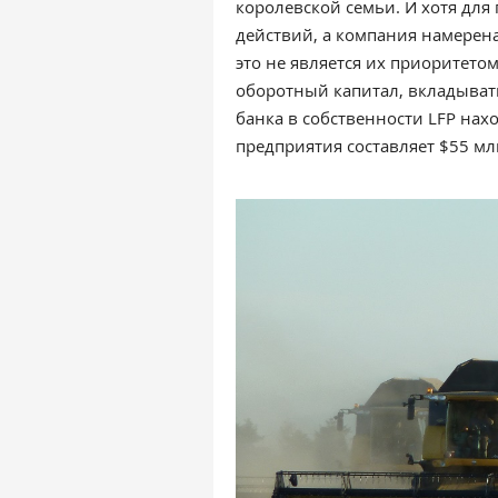
королевской семьи. И хотя для
действий, а компания намерен
это не является их приоритет
оборотный капитал, вкладывать
банка в собственности LFP нахо
предприятия составляет $55 млн