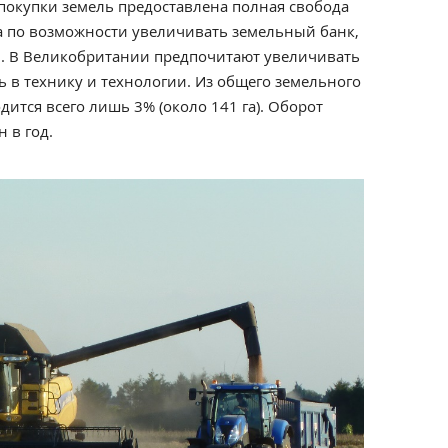
 покупки земель предоставлена полная свобода
а по возможности увеличивать земельный банк,
ом. В Великобритании предпочитают увеличивать
 в технику и технологии. Из общего земельного
дится всего лишь 3% (около 141 га). Оборот
 в год.