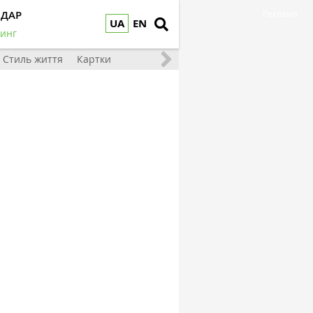
НДАР
Реклама
UA
EN
инг
Стиль життя
Картки