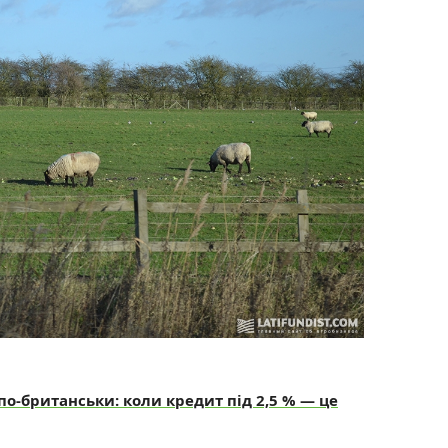
о-британськи: коли кредит під 2,5 % — це