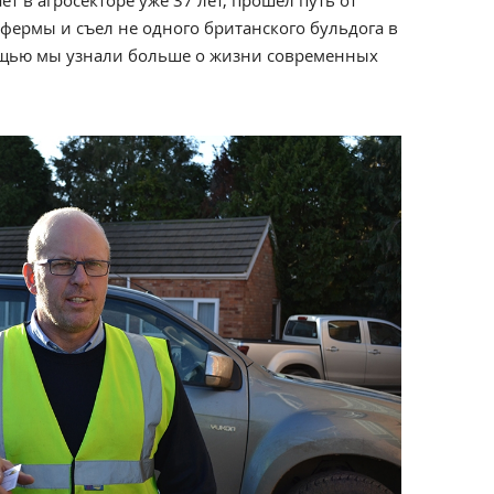
т в агросекторе уже 37 лет, прошел путь от
фермы и съел не одного британского бульдога в
мощью мы узнали больше о жизни современных