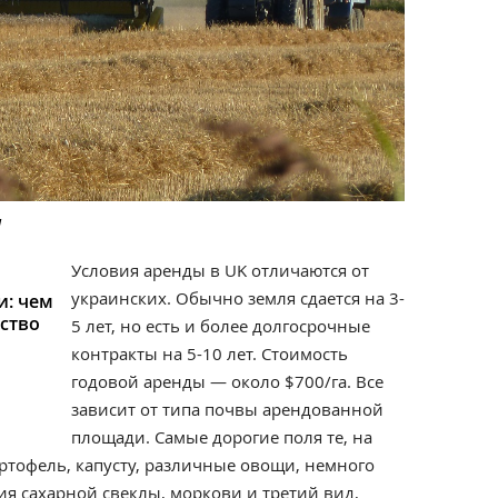
а
Условия аренды в UK отличаются от
украинских. Обычно земля сдается на 3-
и: чем
йство
5 лет, но есть и более долгосрочные
контракты на 5-10 лет. Стоимость
годовой аренды — около $700/га. Все
зависит от типа почвы арендованной
площади. Самые дорогие поля те, на
тофель, капусту, различные овощи, немного
я сахарной свеклы, моркови и третий вид,