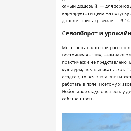
самый дешевый, — для зерновы
варьируется и цена на покупку
дороже стоит акр земли — 6-14 ты
Севооборот и урожайн
Местность, в которой располо
Восточная Англия) называют х
практически не представлено.
культуры, чем выпасать скот. 
осадков, то вся влага впитыва
работать в поле. Поэтому животн
Небольшое стадо овец есть у ди
собственность.