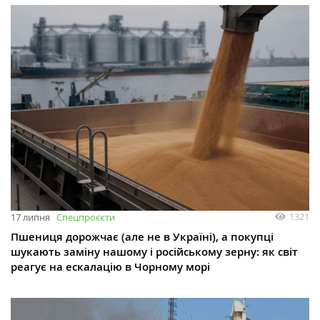
1321
17 липня
Спецпроєкти
Пшениця дорожчає (але не в Україні), а покупці
шукають заміну нашому і російському зерну: як світ
реагує на ескалацію в Чорному морі