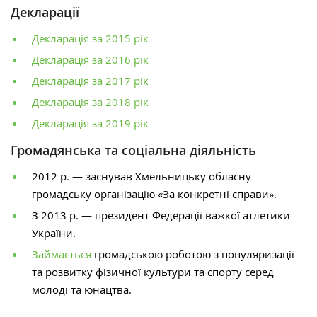
Декларації
Декларація за 2015 рік
Декларація за 2016 рік
Декларація за 2017 рік
Декларація за 2018 рік
Декларація за 2019 рік
Громадянська та соціальна діяльність
2012 р. — заснував Хмельницьку обласну
громадську організацію «За конкретні справи».
З 2013 р. — президент Федерації важкої атлетики
України.
Займається
громадською роботою з популяризації
та розвитку фізичної культури та спорту серед
молоді та юнацтва.