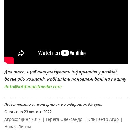
Для того, щоб актуалізувати інформацію у розділі
досьє або компанії, надішліть поновлені дані на пошту
data@latifundistmedia.com
Підготовлено за матеріалами з відкритих джерел
Оновлено
23 лютого 2022
|
|
|
Агрохолдинг 2012
Герега Олександр
Эпицентр Агро
Новая Линия