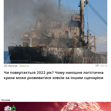
3878
20 липня
Блоги
Чи повертається 2022 рік? Чому нинішня логістична
криза може розвиватися зовсім за іншим сценарієм