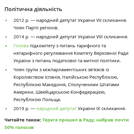
Політична діяльність
2012 р. — народний депутат України VII скликання.
Член Партії регіонів.
2014 р. — народний депутат України VIII скликання.
Голова
підкомітету з питань тарифного та
нетарифного регулювання Комітету Верховної Ради
України з питань податкової та митної політики.
Член групи з міжпарламентських зв'язків із
Королівством Іспанія, Італійською Республікою,
Республікою Македонія, Сполученими Штатами
Америки, Швейцарською Конфедерацією,
Республікою Польща.
2019 р. —
народний депутат
України IX скликання.
Читайте також:
Герега прошел в Раду, набрав почти
50% голосов