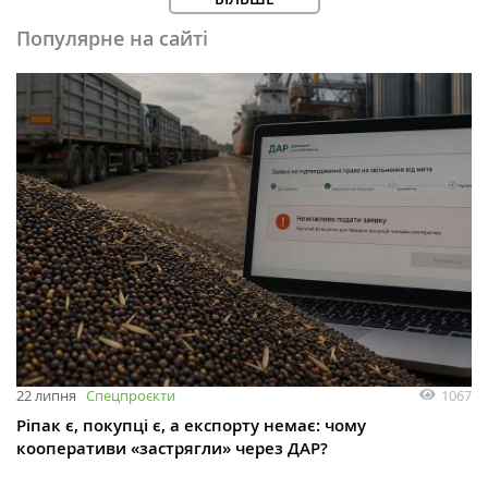
Популярне на сайті
1067
22 липня
Спецпроєкти
Ріпак є, покупці є, а експорту немає: чому
кооперативи «застрягли» через ДАР?