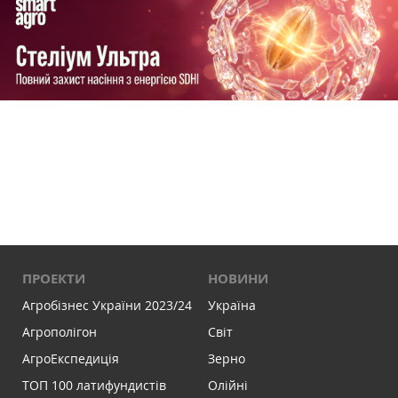
ПРОЕКТИ
НОВИНИ
Агробізнес України 2023/24
Україна
Агрополігон
Світ
АгроЕкспедиція
Зерно
ТОП 100 латифундистів
Олійні