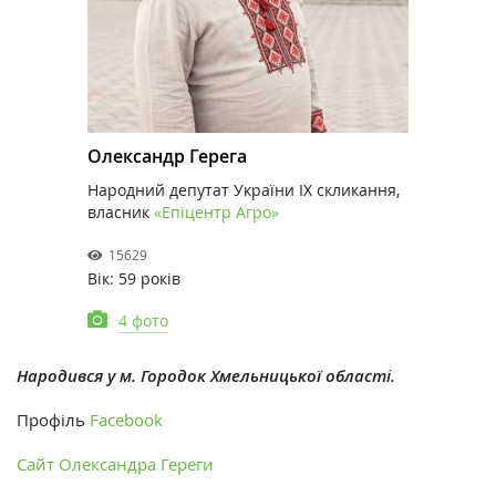
Олександр Герега
Народний депутат України IX скликання,
власник
«Епіцентр Агро»
15629
Вік: 59 років
4 фото
Народився у м. Городок Хмельницької області.
Профіль
Facebook
Сайт Олександра Гереги