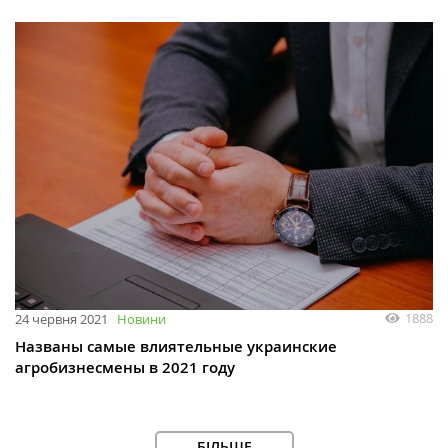
1888
24 червня 2021
Новини
Названы самые влиятельные украинские
агробизнесмены в 2021 году
БІЛЬШЕ