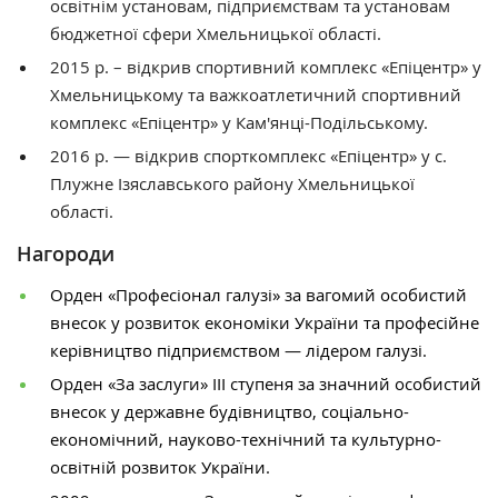
освітнім установам, підприємствам та установам
бюджетної сфери Хмельницької області.
2015 р. – відкрив спортивний комплекс «Епіцентр» у
Хмельницькому та важкоатлетичний спортивний
комплекс «Епіцентр» у Кам'янці-Подільському.
2016 р. — відкрив спорткомплекс «Епіцентр» у с.
Плужне Ізяславського району Хмельницької
області.
Нагороди
Орден «Професіонал галузі» за вагомий особистий
внесок у розвиток економіки України та професійне
керівництво підприємством — лідером галузі.
Орден «За заслуги» ІІІ ступеня за значний особистий
внесок у державне будівництво, соціально-
економічний, науково-технічний та культурно-
освітній розвиток України.