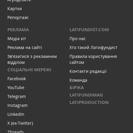
Картки
Репортажі
РЕКЛАМА
LATIFUNDIST.COM
Медіа кіт
Про нас
Реклама на сайті
Хто такий Латифундист
Зв'язатися з рекламним
Правила користування
відділом
сайтом
СОЦІАЛЬНІ МЕРЕЖІ
Контакти редакції
Facebook
Команда
БІРЖА
YouTube
LATIFUNDIMAG
Telegram
LATIPRODUCTION
Instagram
LinkedIn
X (ex-Twitter)
Threads