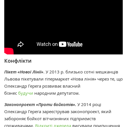
Конфлікти
Пікет «Нової Лінії»
. У 2013 р. близько сотні мешканців
Львова пікетували гіпермаркет «Нова лінія» через те, що
Олександр Герега розвиває власний
бізнес
будучи
народним депутатом.
Законопроект «Проти бойкотів».
У 2014 році
Олександр Герега зареєстрував законопроект, який
забороняє бойкот вітчизняних підприємств
споживачами.
Відкриті джерела
висували припущення