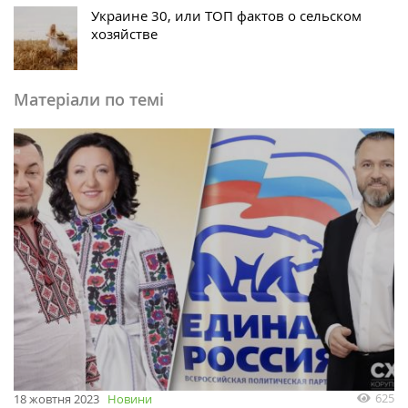
Украине 30, или ТОП фактов о сельском
хозяйстве
Матеріали по темі
625
18 жовтня 2023
Новини