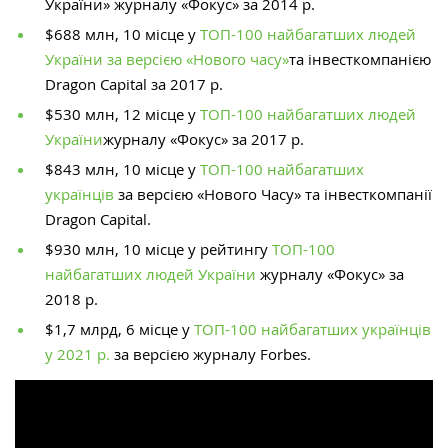
України» журналу «Фокус» за 2014 р.
$688 млн, 10 місце у
ТОП-100 найбагатших людей
України за версією «Нового часу»
та інвесткомпанією
Dragon Capital за 2017 р.
$530 млн, 12 місце у
ТОП-100 найбагатших людей
України
журналу «Фокус» за 2017 р.
$843 млн, 10 місце у
ТОП-100 найбагатших
українців
за версією «Нового Часу» та інвесткомпанії
Dragon Capital.
$930 млн, 10 місце у рейтингу
ТОП-100
найбагатших людей України
журналу «Фокус» за
2018 р.
$1,7 млрд, 6 місце у
ТОП-100 найбагатших українців
у 2021 р.
за версією журналу Forbes.