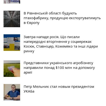
В Рівненській області будують
птахофабрику, продукцію експортуватимуть
в Європу
Завтра нападе росія. Що писали
напередодні вторгнення у соцмережах
Косюк, Ставніцер, Кожемяко та інші лідери
ринку
Представники українського агробізнесу
направили понад $100 млн на допомогу
армії
Петр Мельник стал новым президентом
УКАБа