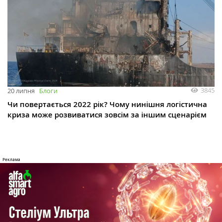
3845
20 липня
Блоги
Чи повертається 2022 рік? Чому нинішня логістична
криза може розвиватися зовсім за іншим сценарієм