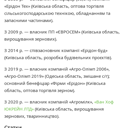
«Ерідон Тех» (Київська область, оптова торгівля
сільськогосподарською технікою, обладнанням та
запасними частинами).
З 2009 р. — власник ПП «ЄВРОСЕМ» (Київська область,
вирощування зернових).
З 2014 р. — співзасновник компанії «Ерідон-Буд»
(Київська область, розробка будівельних проєктів).
З 2019 р. — власник компаній «Агро-Олімп 2006»,
«Агро-Олімп 2019» (Одеська область, змішане с/г);
основний бенефіціар «Фірми «Ерідон» (Київська
область, оптова торгівля зерном).
З 2020 р. — власник компаній «Агромілк»,
«Ван Хоф
ЮКРЕЙН ЛТД»
(Київська область, вирощування
зернових, тваринництво).
Статки