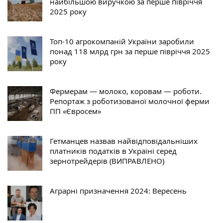
найбільшою виручкою за перше півріччя
2025 року
Топ-10 агрокомпаній України заробили
понад 118 млрд грн за перше півріччя 2025
року
Фермерам — молоко, коровам — роботи.
Репортаж з роботизованої молочної ферми
ПП «Євросем»
Гетманцев назвав найвідповідальніших
платників податків в Україні серед
зернотрейдерів (ВИПРАВЛЕНО)
Аграрні призначення 2024: Вересень