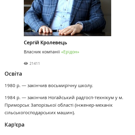
Сергій Кролевець
Власник компанії
«Ерідон»
21411
Освіта
1980 р. — закінчив восьмирічну школу.
1984 р. — закінчив Ногайський радгосп-технікум у м.
Приморськ Запорізької області (інженер-механік
сільськогосподарських машин).
Кар'єра