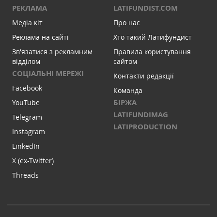
РЕКЛАМА
LATIFUNDIST.COM
Медіа кіт
Про нас
Реклама на сайті
Хто такий Латифундист
Зв'язатися з рекламним
Правила користування
відділом
сайтом
СОЦІАЛЬНІ МЕРЕЖІ
Контакти редакції
Facebook
Команда
БІРЖА
YouTube
LATIFUNDIMAG
Telegram
LATIPRODUCTION
Instagram
LinkedIn
X (ex-Twitter)
Threads