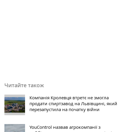
Читайте також
Компанія Кролевця втретє не змогла
продати спиртзавод на Львівщині, який
перезапустила на початку війни
YouControl назвав агрокомпанії з