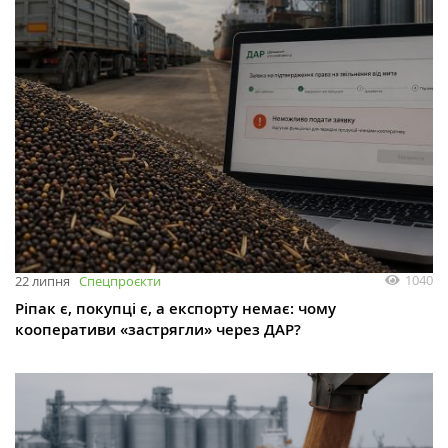
1040
22 липня
Спецпроєкти
Ріпак є, покупці є, а експорту немає: чому
кооперативи «застрягли» через ДАР?