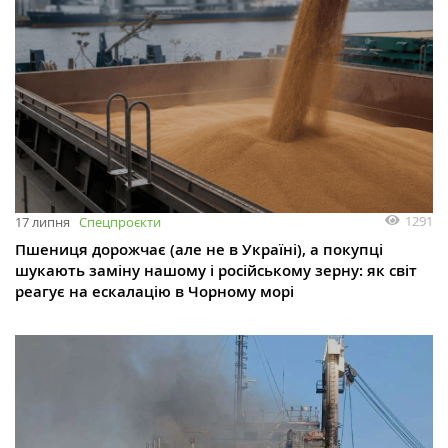
1291
17 липня
Спецпроєкти
Пшениця дорожчає (але не в Україні), а покупці
шукають заміну нашому і російському зерну: як світ
реагує на ескалацію в Чорному морі