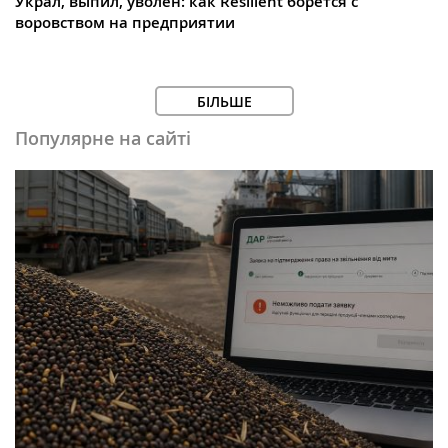
Украл, выпил, уволен: как Resilient борется с
воровством на предприятии
БІЛЬШЕ
Популярне на сайті