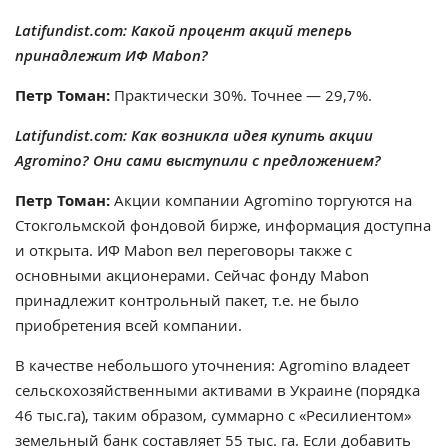
Latifundist.com: Какой процент акций теперь
принадлежит ИФ Mabon?
Петр Томан:
Практически 30%. Точнее — 29,7%.
Latifundist.com: Как возникла идея купить акции
Agromino? Они сами выступили с предложением?
Петр Томан:
Акции компании Agromino торгуются на
Стокгольмской фондовой бирже, информация доступна
и открыта. ИФ Mabon вел переговоры также с
основными акционерами. Сейчас фонду Mabon
принадлежит контрольный пакет, т.е. не было
приобретения всей компании.
В качестве небольшого уточнения: Agromino владеет
сельскохозяйственными активами в Украине (порядка
46 тыс.га), таким образом, суммарно с «Ресилиентом»
земельный банк составляет 55 тыс. га. Если добавить