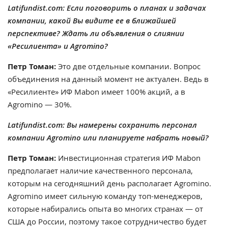
Latifundist.com: Если поговорить о планах и задачах
компании, какой Вы видите ее в ближайшей
перспективе? Ждать ли объявления о слиянии
«Ресилиента» и Agromino?
Петр Томан:
Это две отдельные компании. Вопрос
объединения на данный момент не актуален. Ведь в
«Ресилиенте» ИФ Mabon имеет 100% акций, а в
Agromino — 30%.
Latifundist.com: Вы намерены сохранить персонал
компании Agromino или планируете набрать новый?
Петр Томан:
Инвестиционная стратегия ИФ Mabon
предполагает наличие качественного персонала,
которым на сегодняшний день располагает Agromino.
Agromino имеет сильную команду топ-менеджеров,
которые набирались опыта во многих странах — от
США до России, поэтому такое сотрудничество будет