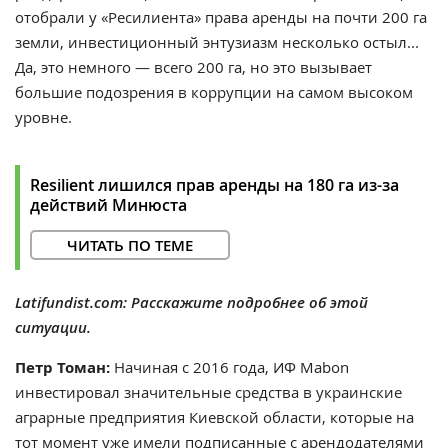
отобрали у «Ресилиента» права аренды на почти 200 га
земли, инвестиционный энтузиазм несколько остыл...
Да, это немного — всего 200 га, но это вызывает
большие подозрения в коррупции на самом высоком
уровне.
Resilient лишился прав аренды на 180 га из-за
действий Минюста
ЧИТАТЬ ПО ТЕМЕ
Latifundist.com: Расскажите подробнее об этой
ситуации.
Петр Томан:
Начиная с 2016 года, ИФ Mabon
инвестировал значительные средства в украинские
аграрные предприятия Киевской области, которые на
тот момент уже имели подписанные с арендодателями