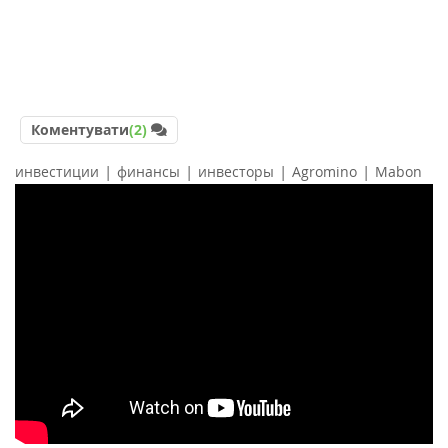
Коментувати
(2)
|
|
|
|
инвестиции
финансы
инвесторы
Agromino
Mabon