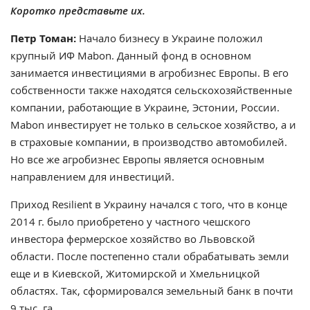
Коротко представьте их.
Петр Томан:
Начало бизнесу в Украине положил
крупный ИФ Mabon. Данный фонд в основном
занимается инвестициями в агробизнес Европы. В его
собственности также находятся сельскохозяйственные
компании, работающие в Украине, Эстонии, России.
Mabon инвестирует не только в сельское хозяйство, а и
в страховые компании, в производство автомобилей.
Но все же агробизнес Европы является основным
направлением для инвестиций.
Приход
Resilient в Украину начался с того, что в конце
2014 г. было приобретено у частного чешского
инвестора фермерское хозяйство во Львовской
области. После постепенно стали обрабатывать земли
еще и в Киевской, Житомирской и Хмельницкой
областях. Так, сформировался земельный банк в почти
9 тыс. га.