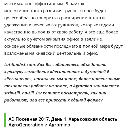
максимально эффективным. В рамках
инвестиционного развития группы скорее будет
целесообразно говорить о расширении штата и
удержании ключевых сотрудников, которые годами
качественно выполняют свою работу. А это еще более
актуально с учетом закрытия офиса в Таллине,
основные обязанности последнего в полной мере будут
возложены на Киевский центральный офис.
Latifundist.com: Как Вы собираетесь объединять
культуру земледелия «Ресилиента» и Agromino? В
«Ресилиент», насколько мы знаем, более интенсивные
технологии работы на земле, а Agromino занимается
strip-till, no-till. Вы хотите посмотреть, как они
работают, или все привести к единой форме?
АЭ Посевная 2017. День 1. Харьковская область:
AgroGeneration и Agromino