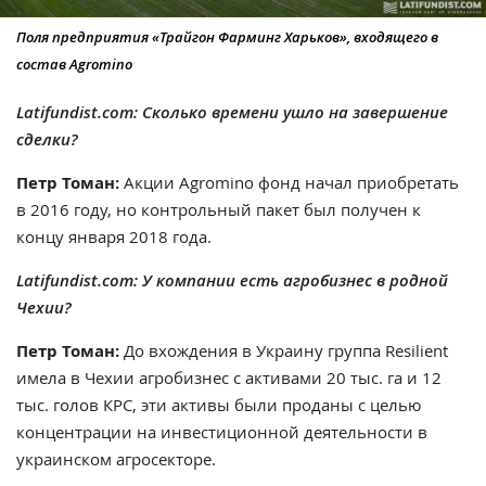
Поля предприятия «Трайгон Фарминг Харьков», входящего в
состав Agromino
Latifundist.com: Сколько времени ушло на завершение
сделки?
Петр Томан:
Акции Agromino фонд начал приобретать
в 2016 году, но контрольный пакет был получен к
концу января 2018 года.
Latifundist.com: У компании есть агробизнес в родной
Чехии?
Петр Томан:
До вхождения в Украину
группа Resilient
имела в Чехии агробизнес с активами 20 тыс. га и 12
тыс. голов КРС, эти активы были проданы с целью
концентрации на инвестиционной деятельности в
украинском агросекторе.