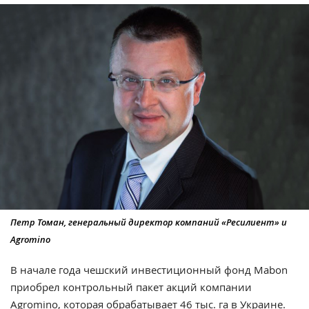
Петр Томан, генеральный директор компаний «Ресилиент» и
Agromino
В начале года чешский инвестиционный фонд Mabon
приобрел контрольный пакет акций компании
Agromino
, которая обрабатывает
46 тыс. га
в Украине.