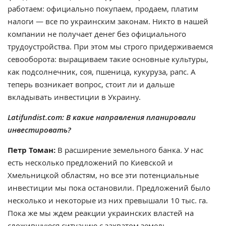
работаем: официально покупаем, продаем, платим
налоги — все по украинским законам. Никто в нашей
компании не получает денег без официального
трудоустройства. При этом мы строго придерживаемся
севооборота: выращиваем такие основные культуры,
как подсолнечник, соя, пшеница, кукуруза, рапс. А
теперь возникает вопрос, стоит ли и дальше
вкладывать инвестиции в Украину.
Latifundist.com: В какие направления планировали
инвестировать?
Петр Томан:
В расширение земельного банка. У нас
есть несколько предложений по Киевской и
Хмельницкой областям, но все эти потенциальные
инвестиции мы пока остановили. Предложений было
несколько и некоторые из них превышали 10 тыс. га.
Пока же мы ждем реакции украинских властей на
сложившуюся ситуацию с захватом земель