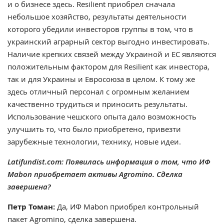
и о бизнесе здесь. Resilient приобрел сначала
небольшое хозяйство, результаты деятельности
которого убедили инвесторов группы в том, что в
украинский аграрный сектор выгодно инвестировать.
Наличие крепких связей между Украиной и ЕС являются
положительным фактором для Resilient как инвестора,
так и для Украины и Евросоюза в целом. К тому же
здесь отличный персонал с огромным желанием
качественно трудиться и приносить результаты.
Использование чешского опыта дало возможность
улучшить то, что было приобретено, привезти
зарубежные технологии, технику, новые идеи.
Latifundist.com: Появилась информация о том, что ИФ
Mabon приобретает активы Agromino. Сделка
завершена?
Петр Томан:
Да, ИФ Mabon приобрел контрольный
пакет Agromino, сделка завершена.