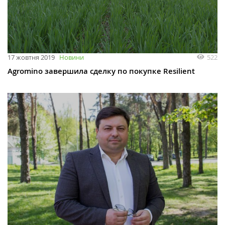
522
17 жовтня 2019
Новини
Agromino завершила сделку по покупке Resilient