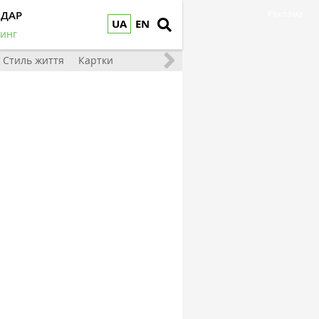
НДАР
Реклама
UA
EN
инг
Стиль життя
Картки