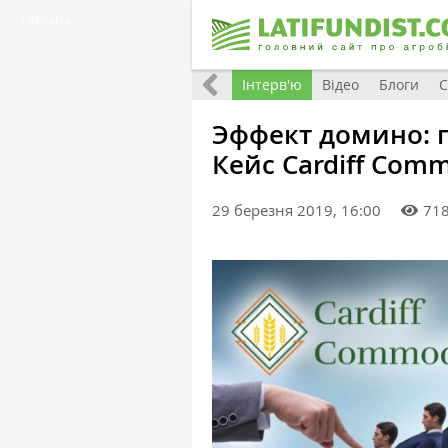
Реклама
Всі матеріали
Фото
Інтерв'ю
Відео
Блоги
С
Эффект домино: 
Кейс Cardiff Comm
29 березня 2019, 16:00
71