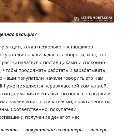
цепная реакция?
й реакции, когда несколько поставщиков
окупатели начали задавать вопросы, мол, что
у рассчитываться с поставщиками и спокойно
 чтобы продолжать работать и зарабатывать,
 наши покупатели начали говорить это нам,
iff уже не является первоклассной компанией.
эта информация очень быстро пошла на рынки и
 нас заключены с покупателями, практически на
ны. Соответственно, покупатели
оставщики получение денег от нас.
нтрагенты
— покупатели/экспортеры — теперь