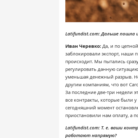
Latifundist.com: Дальше пошла 
Иван Черевко:
Да, и по цепно
заблокировали экспорт, наши п
происходит. Мы пытались сраз
регулировать данную ситуацию,
уменьшая денежный разрыв. Но
другим компаниям, что вот Card
За последние две-три недели 
все контракты, которые были у
сегодняшний момент остановле
приостановили нам оплату, а п
Latifundist.com: Т. е. ваши ко
работают напрямую?