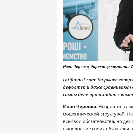
Иван Черевко, директор компании Ca
Latifundist.com: На рынке говор
дефолтер и даже сравнивают 
самом деле происходит с комп
Иван Черевко:
Неприятно слыш
мошеннической структурой. На
все свои обязательства, но де
выполнение своих обязательств