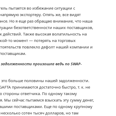
тель пытается во избежание ситуации с
напрямую экспортеру. Опять же, все видят
нсе. Но я еще раз обращаю внимание, что наша
туации безответственности наших поставщиков,
х действий. Также высокая волатильность на
какой-то момент — потерять на торговых
стоятельств повлекло дефолт нашей компании и
поставщикам.
ма задолженности произошла ведь по SWAP-
, это больше половины нашей задолженности.
GAFTA принимаются достаточно быстро, т. к. не
о стороны ответчика. По одному такому
. Мы сейчас пытаемся взыскать эту сумму денег,
нашими поставщиками. Еще по одному крупному
 несколько сотен тысяч долларов, но там