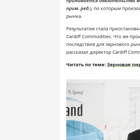
принимается обязательство в
прим. ред.
), по которым произ
рынка.
Результатом стала приостановк
Cardiff Commodities. Что же пр
последствия для зернового рын
рассказал директор Cardiff Com
Читать по теме:
Зерновая пи