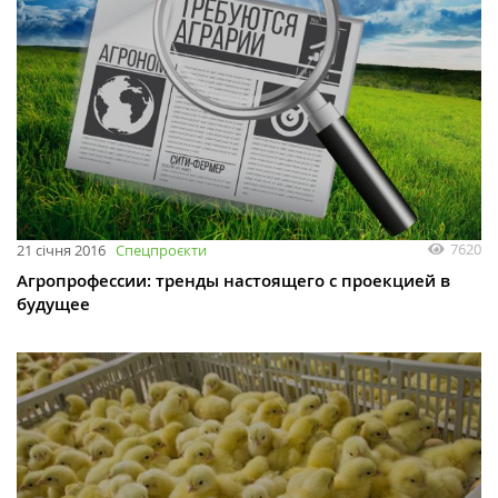
7620
21 січня 2016
Спецпроєкти
Агропрофессии: тренды настоящего с проекцией в
будущее