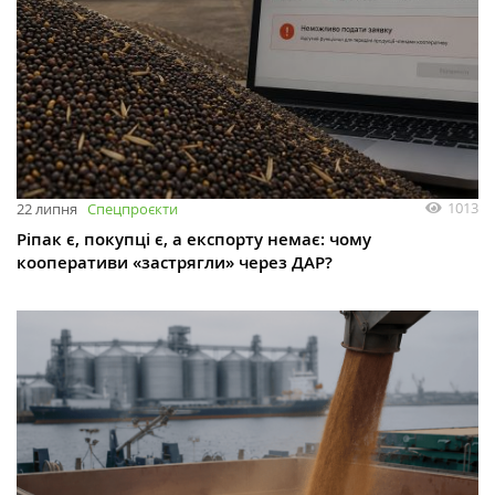
1013
22 липня
Спецпроєкти
Ріпак є, покупці є, а експорту немає: чому
кооперативи «застрягли» через ДАР?