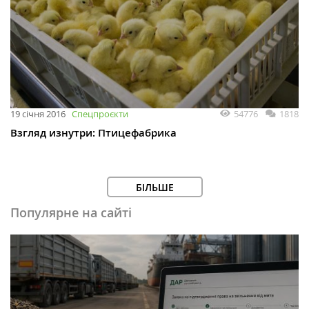
54776
1818
19 січня 2016
Спецпроєкти
Взгляд изнутри: Птицефабрика
БІЛЬШЕ
Популярне на сайті