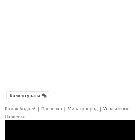
Коментувати
|
|
|
Ярмак Андрей
Павленко
Минагропрод
Увольнение
Павленко