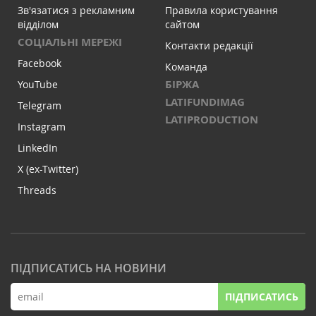
Зв'язатися з рекламним
Правила користування
відділом
сайтом
СОЦІАЛЬНІ МЕРЕЖІ
Контакти редакції
Facebook
Команда
БІРЖА
YouTube
LATIFUNDIMAG
Telegram
LATIPRODUCTION
Instagram
LinkedIn
X (ex-Twitter)
Threads
ПІДПИСАТИСЬ НА НОВИНИ
ПІДПИСАТИСЬ