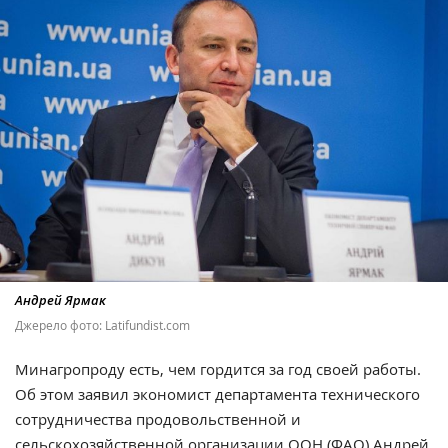
Андрей Ярмак
Джерело фото: Latifundist.com
Минагропроду есть, чем гордится за год своей работы.
Об этом заявил экономист департамента технического
сотрудничества продовольственной и
сельскохозяйственной организации ООН (ФАО)
Андрей