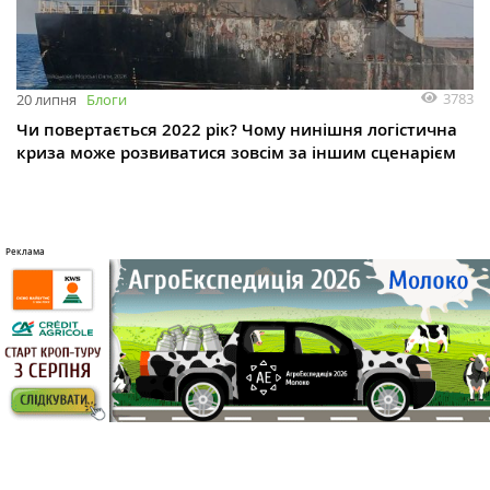
3783
20 липня
Блоги
Чи повертається 2022 рік? Чому нинішня логістична
криза може розвиватися зовсім за іншим сценарієм