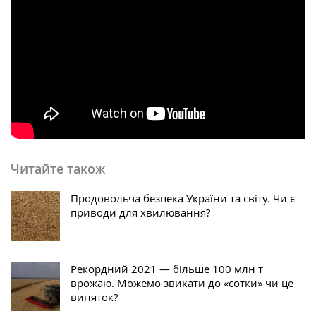
Читайте також
Продовольча безпека України та світу. Чи є
приводи для хвилювання?
Рекордний 2021 — більше 100 млн т
врожаю. Можемо звикати до «сотки» чи це
виняток?