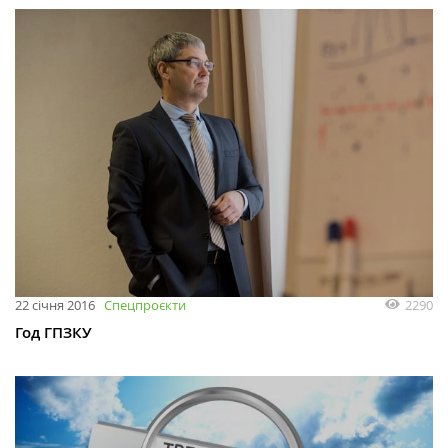
2290
22 січня 2016
Спецпроєкти
Год ГПЗКУ