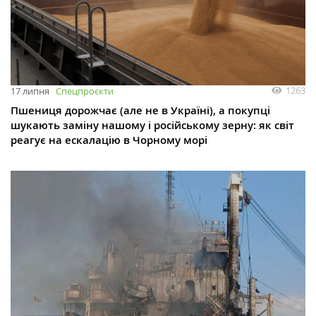
1263
17 липня
Спецпроєкти
Пшениця дорожчає (але не в Україні), а покупці
шукають заміну нашому і російському зерну: як світ
реагує на ескалацію в Чорному морі