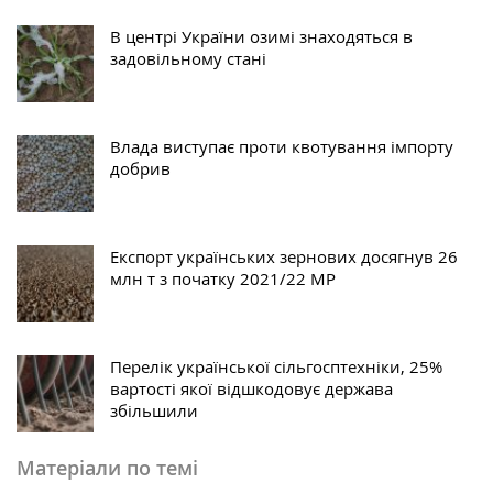
В центрі України озимі знаходяться в
задовільному стані
Влада виступає проти квотування імпорту
добрив
Експорт українських зернових досягнув 26
млн т з початку 2021/22 МР
Перелік української сільгосптехніки, 25%
вартості якої відшкодовує держава
збільшили
Матеріали по темі