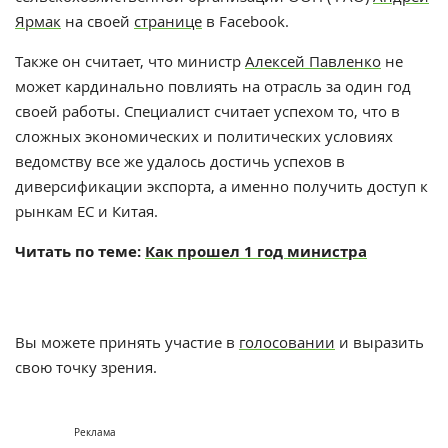
Ярмак
на своей
странице
в Facebook.
Также он считает, что министр
Алексей Павленко
не
может кардинально повлиять на отрасль за один год
своей работы. Специалист считает успехом то, что в
сложных экономических и политических условиях
ведомству все же удалось достичь успехов в
диверсификации экспорта, а именно получить доступ к
рынкам ЕС и Китая.
Читать по теме:
Как прошел 1 год министра
Вы можете принять участие в
голосовании
и выразить
свою точку зрения.
Реклама