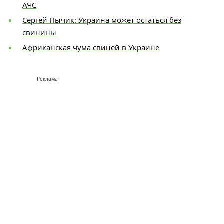
АЧС
Сергей Нычик: Украина может остаться без
свинины
Африканская чума свиней в Украине
Реклама