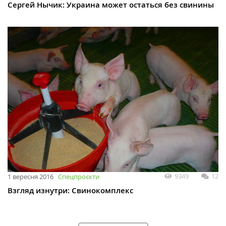
Сергей Нычик: Украина может остаться без свинины
9349
12
1 вересня 2016
Спецпроєкти
Взгляд изнутри: Свинокомплекс