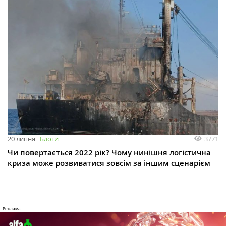
3771
20 липня
Блоги
Чи повертається 2022 рік? Чому нинішня логістична
криза може розвиватися зовсім за іншим сценарієм