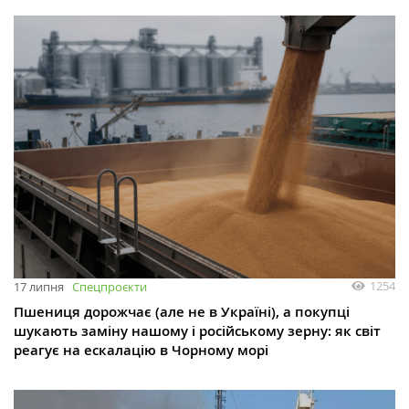
1254
17 липня
Спецпроєкти
Пшениця дорожчає (але не в Україні), а покупці
шукають заміну нашому і російському зерну: як світ
реагує на ескалацію в Чорному морі