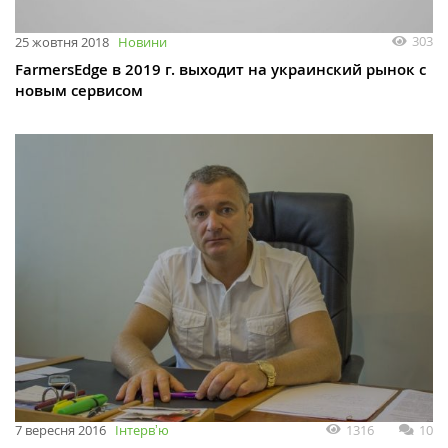
303
25 жовтня 2018
Новини
FarmersEdge в 2019 г. выходит на украинский рынок с
новым сервисом
1316
10
7 вересня 2016
Інтервʼю