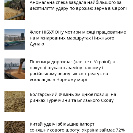
Аномальна спека завдала найбільшого за
десятиліття удару по врожаю зерна в Європі
Флот НІБУЛОНу чотири місяці працюватиме
на міжнародних маршрутах Нижнього
Дунаю
Пшениця дорожчає (але не в Україні), а
покупці шукають заміну нашому і
російському зерну: як світ реагує на
ескалацію в Чорному морі
Болгарський ячмінь зміцнює позиції на
ринках Туреччини та Близького Сходу
Китай удвічі збільшив імпорт
соняшникового шроту: Україна займає 72%