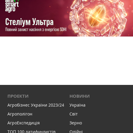
ПРОЕКТИ
НОВИНИ
Агробізнес України 2023/24
Україна
Агрополігон
Світ
АгроЕкспедиція
Зерно
ТОП 100 латифундистів
Олійні