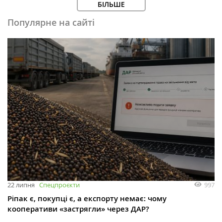
БІЛЬШЕ
Популярне на сайті
997
22 липня
Спецпроєкти
Ріпак є, покупці є, а експорту немає: чому
кооперативи «застрягли» через ДАР?