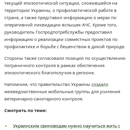
текущей эпизоотической ситуации, сложившейся на
территории Украины, о профилактической работе в
стране, а также представил информацию о мерах по
оперативной ликвидации вспышек АЧС. Кроме того,
руководитель Госпродпотребслужбы предоставил
информацию о реализации совместных проектов по
профилактике и борьбе с бешенством в дикой природе.
Стороны также согласовали позиции по осуществлению
пограничного контроля в рамках обеспечения
эпизоотического благополучия в регионе.
Напомним, что правительство Украины
создало
межведомственные мобильные группы для усиления
ветеринарно-санитарного контроля.
Смотреть по теме:
Украинским свиноводам нужно научиться жить с