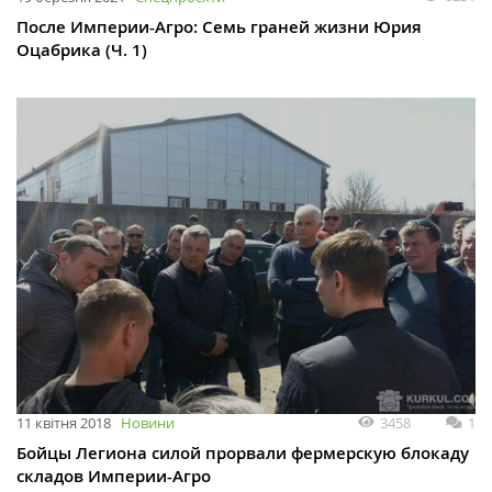
После Империи-Агро: Семь граней жизни Юрия
Оцабрика (Ч. 1)
3458
1
11 квітня 2018
Новини
Бойцы Легиона силой прорвали фермерскую блокаду
складов Империи-Агро