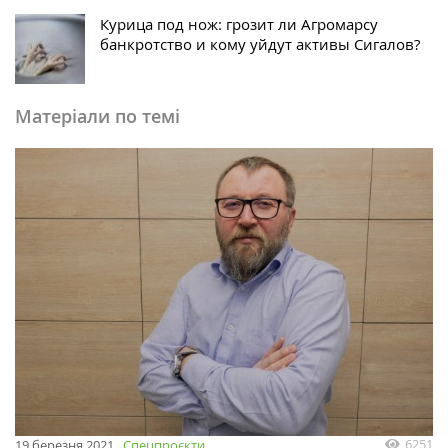
Курица под нож: грозит ли Агромарсу
банкротство и кому уйдут активы Сигалов?
Матеріали по темі
6251
19 березня 2021
Спецпроєкти