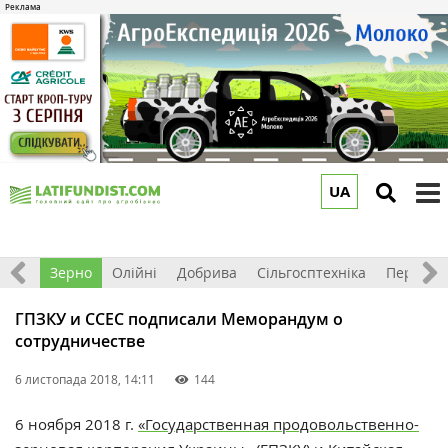
UA
to
m
Світ
Зерно
Олійні
Добрива
Сільгосптехніка
Перероб
ГПЗКУ и ССЕС подписали Меморандум о
сотрудничестве
6 листопада 2018, 14:11
144
6 ноября 2018 г.
«Государственная продовольственно-