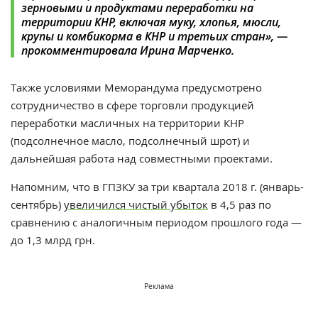
зерновыми и продуктами переработки на
территории КНР, включая муку, хлопья, мюсли,
крупы и комбикорма в КНР и третьих стран», —
прокомментировала Ирина Марченко.
Также условиями Меморандума предусмотрено
сотрудничество в сфере торговли продукцией
переработки масличных на территории КНР
(подсолнечное масло, подсолнечный шрот) и
дальнейшая работа над совместными проектами.
Напомним, что в ГПЗКУ за три квартала 2018 г. (январь-
сентябрь)
увеличился чистый убыток
в 4,5 раз по
сравнению с аналогичным периодом прошлого года —
до 1,3 млрд грн.
Реклама