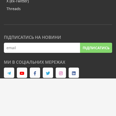
X (ex-Twitter)
Threads
ПІДПИСАТИСЬ НА НОВИНИ
ПІДПИСАТИСЬ
МИ В СОЦІАЛЬНИХ МЕРЕЖАХ
© Latifundist Media, 2013-2026. Всі права захищені
Дизайн сайту -
Cтудія Михайла Муковоза