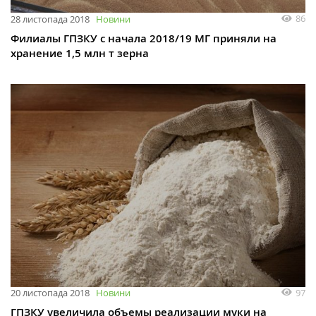
86
28 листопада 2018
Новини
Филиалы ГПЗКУ с начала 2018/19 МГ приняли на
хранение 1,5 млн т зерна
97
20 листопада 2018
Новини
ГПЗКУ увеличила объемы реализации муки на