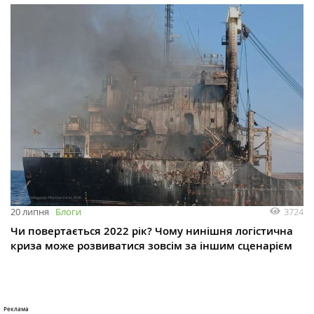
3724
20 липня
Блоги
Чи повертається 2022 рік? Чому нинішня логістична
криза може розвиватися зовсім за іншим сценарієм