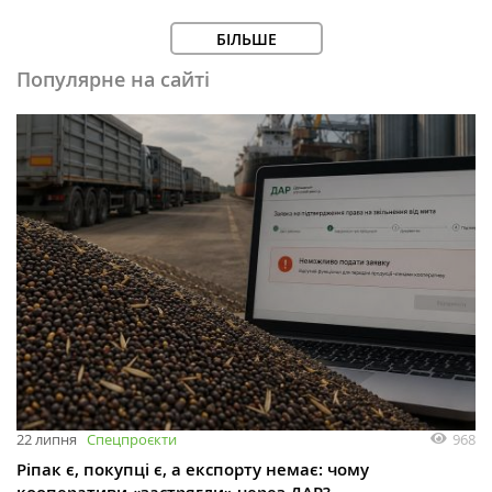
БІЛЬШЕ
Популярне на сайті
968
22 липня
Спецпроєкти
Ріпак є, покупці є, а експорту немає: чому