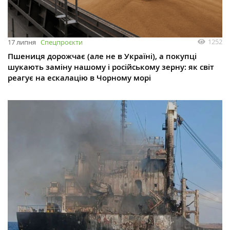
1252
17 липня
Спецпроєкти
Пшениця дорожчає (але не в Україні), а покупці
шукають заміну нашому і російському зерну: як світ
реагує на ескалацію в Чорному морі