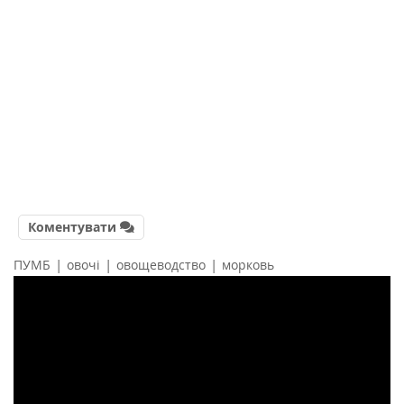
Коментувати
|
|
|
ПУМБ
овочі
овощеводство
морковь