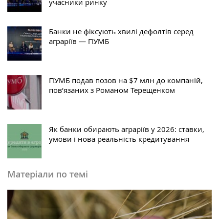
учасники ринку
Банки не фіксують хвилі дефолтів серед
аграріїв — ПУМБ
ПУМБ подав позов на $7 млн до компаній,
пов’язаних з Романом Терещенком
Як банки обирають аграріїв у 2026: ставки,
умови і нова реальність кредитування
Матеріали по темі