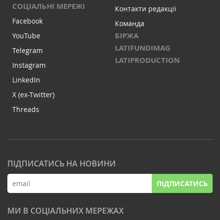
СОЦІАЛЬНІ МЕРЕЖІ
Контакти редакції
Facebook
Команда
БІРЖА
YouTube
LATIFUNDIMAG
Telegram
LATIPRODUCTION
Instagram
LinkedIn
X (ex-Twitter)
Threads
ПІДПИСАТИСЬ НА НОВИНИ
ПІДПИСАТИСЬ
МИ В СОЦІАЛЬНИХ МЕРЕЖАХ