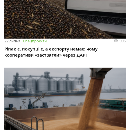
996
22 липня
Спецпроєкти
Ріпак є, покупці є, а експорту немає: чому
кооперативи «застрягли» через ДАР?