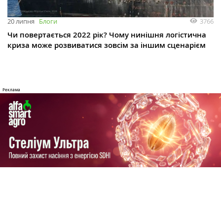
3766
20 липня
Блоги
Чи повертається 2022 рік? Чому нинішня логістична
криза може розвиватися зовсім за іншим сценарієм