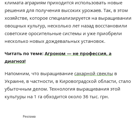
климата аграриям приходится использовать новые
решения для получения высоких урожаев. Так, в этом
хозяйстве, которое специализируется на выращивании
овощных культур, несколько лет назад восстановили
советские оросительные системы и уже приобрели
несколько новых дождевальных установок.
Читать по теме:
Агроном — не профессия, а
диагноз!
Напомним, что выращивание
сахарной свеклы
в
Украине, в частности, в Кировоградской области, стало
убыточным делом. Технология выращивания этой
культуры на 1 га обходится около 36 тыс. грн.
Реклама