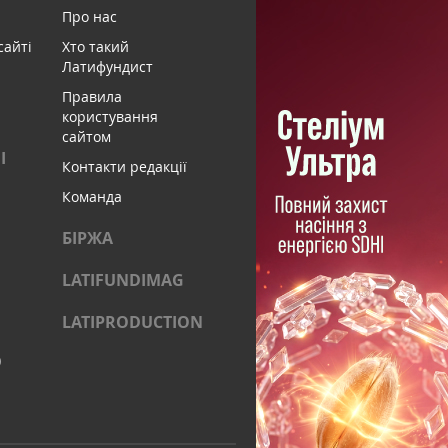
Про нас
сайті
Хто такий
Латифундист
Правила
користування
сайтом
І
Контакти редакції
Команда
БІРЖА
LATIFUNDIMAG
LATIPRODUCTION
)