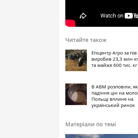
Читайте також
Епіцентр Агро за пів
виробив 23,3 млн к
та майже 600 тис. кг
В АВМ розповіли, як
падіння цін на моло
Польщі вплине на
український ринок
Матеріали по темі