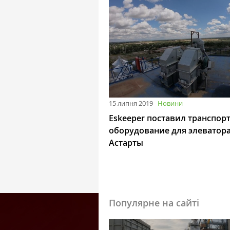
15 липня 2019
Новини
Eskeeper поставил транспор
оборудование для элеватор
Астарты
Популярне на сайті