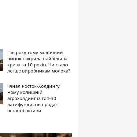
Пів року тому молочний
ринок накрила найбільша
криза за 10 років. Чи стало
легше виробникам молока?
Фінал Росток-Холдингу.
Чому колишній
агрохолдинг із топ-30
латифундистів продає
останні активи