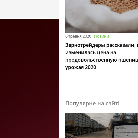
6 травня 2020
Новини
Зернотрейдеры рассказали, 
изменилась цена на
продовольственную пшени
урожая 2020
Популярне на сайті