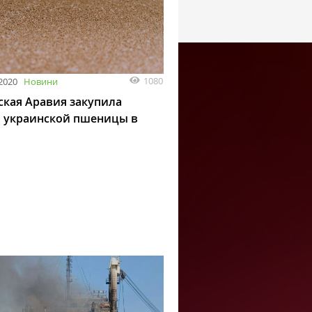
1080
 2020
Новини
ская Аравия закупила
 украинской пшеницы в