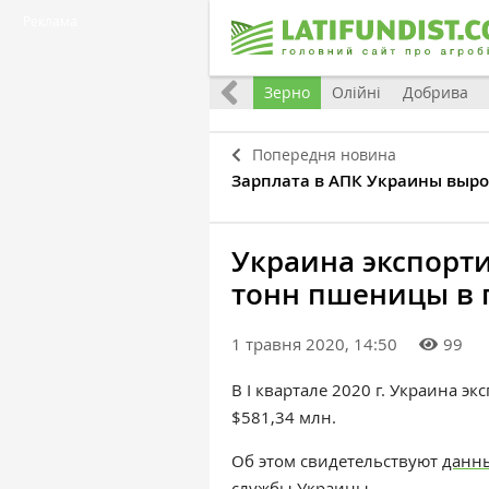
Реклама
Україна
Євроінтеграція
Світ
Зерно
Олійні
Добрива
Попередня новина
Зарплата в АПК Украины вырос
Украина экспорт
тонн пшеницы в 
1 травня 2020, 14:50
99
В I квартале 2020 г. Украина э
$581,34 млн.
Об этом свидетельствуют
данн
службы Украины.