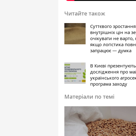
Читайте також
Суттєвого зростання
внутрішніх цін на з
очікувати не варто, 
якщо логістика пов
запрацює — думка
В Києві презентують
дослідження про ма
українського агросе
програма заходу
Матеріали по темі