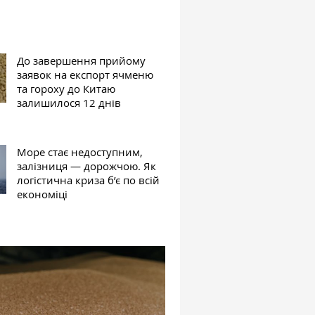
До завершення прийому
заявок на експорт ячменю
та гороху до Китаю
залишилося 12 днів
Море стає недоступним,
залізниця — дорожчою. Як
логістична криза б’є по всій
економіці