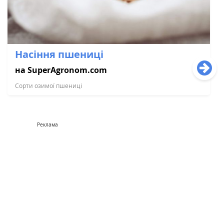
Насіння пшениці
на SuperAgronom.com
Сорти озимої пшениці
Реклама