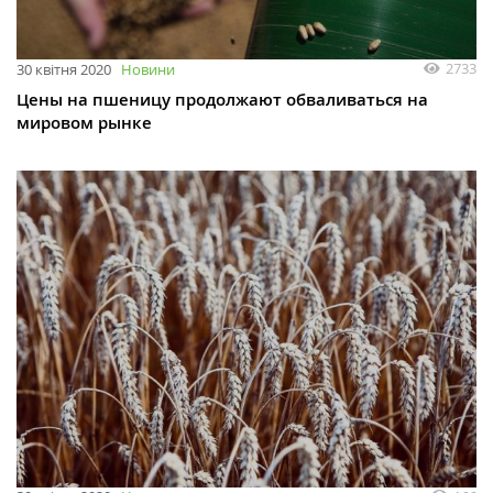
2733
30 квітня 2020
Новини
Цены на пшеницу продолжают обваливаться на
мировом рынке