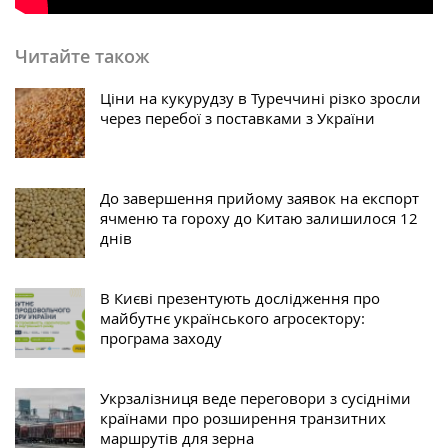
Читайте також
Ціни на кукурудзу в Туреччині різко зросли
через перебої з поставками з України
До завершення прийому заявок на експорт
ячменю та гороху до Китаю залишилося 12
днів
В Києві презентують дослідження про
майбутнє українського агросектору:
програма заходу
Укрзалізниця веде переговори з сусідніми
країнами про розширення транзитних
маршрутів для зерна