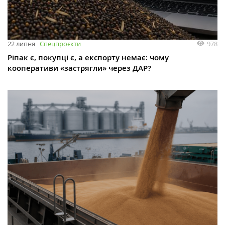
978
22 липня
Спецпроєкти
Ріпак є, покупці є, а експорту немає: чому
кооперативи «застрягли» через ДАР?