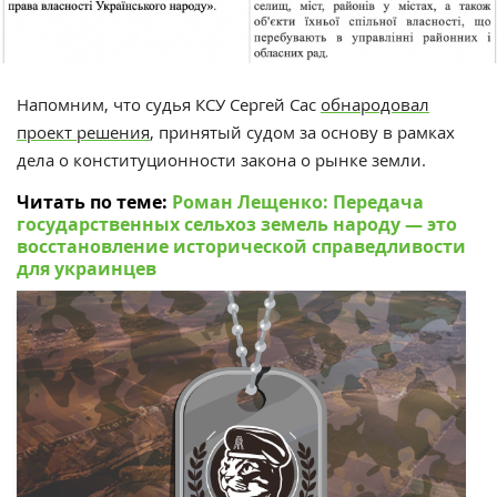
Напомним, что судья КСУ Сергей Сас
обнародовал
проект решения
, принятый судом за основу в рамках
дела о конституционности закона о рынке земли.
Читать по теме:
Роман Лещенко: Передача
государственных сельхоз земель народу — это
восстановление исторической справедливости
для украинцев