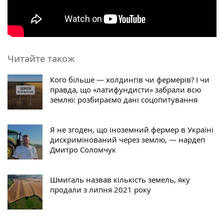
Читайте також
Кого більше — холдингів чи фермерів? І чи
правда, що «латифундисти» забрали всю
землю: розбираємо дані соцопитування
Я не згоден, що іноземний фермер в Україні
дискримінований через землю, — нардеп
Дмитро Соломчук
Шмигаль назвав кількість земель, яку
продали з липня 2021 року