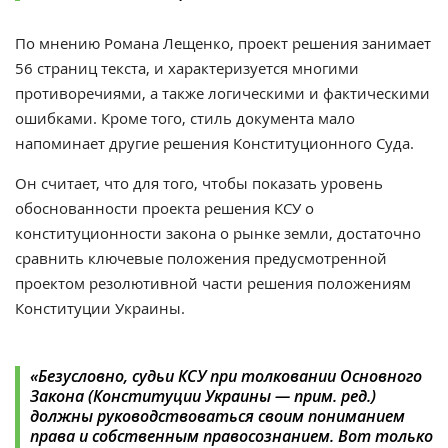
По мнению
Романа
Лещенко, проект решения занимает
56 страниц текста, и характеризуется многими
противоречиями, а также логическими и фактическими
ошибками. Кроме того, стиль документа мало
напоминает другие решения Конституционного Суда.
Он считает, что для того, чтобы показать уровень
обоснованности проекта решения КСУ о
конституционности закона о рынке земли, достаточно
сравнить ключевые положения предусмотренной
проектом резолютивной части решения положениям
Конституции Украины.
«
Безусловно, судьи КСУ при толковании Основного
Закона (Конституции Украины — прим. ред.)
должны руководствоваться своим пониманием
права и собственным правосознанием. Вот только