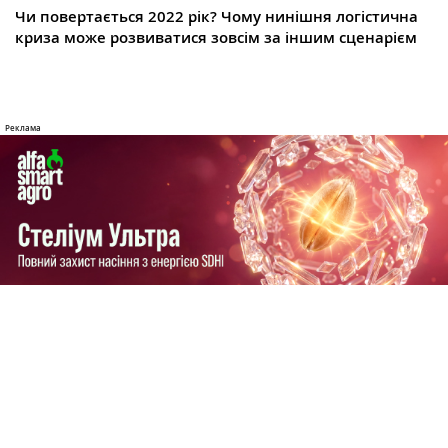
Чи повертається 2022 рік? Чому нинішня логістична
криза може розвиватися зовсім за іншим сценарієм