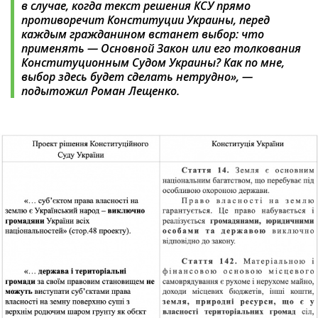
в случае, когда текст решения КСУ прямо
противоречит Конституции Украины, перед
каждым гражданином встанет выбор: что
применять — Основной Закон или его толкования
Конституционным Судом Украины? Как по мне,
выбор здесь будет сделать нетрудно
», —
подытожил Роман Лещенко.