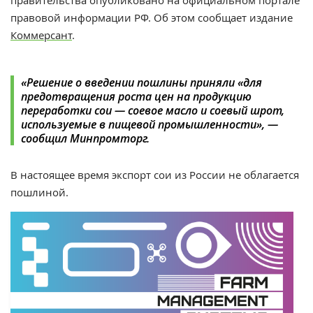
правовой информации РФ. Об этом сообщает издание
Коммерсант
.
«Решение о введении пошлины приняли «для
предотвращения роста цен на продукцию
переработки сои — соевое масло и соевый шрот,
используемые в пищевой промышленности», —
сообщил Минпромторг.
В настоящее время экспорт сои из России не облагается
пошлиной.