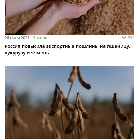
559
26 січня 2021
Новини
Россия повысила экспортные пошлины на пшеницу,
кукурузу и ячмень