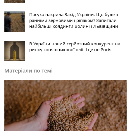
Посуха накрила Захід України. Що буде з
ранніми зерновими і ріпаком? Запитали
найбільші холдинги Волині і Львівщини
В України новий серйозний конкурент на
ринку соняшникової олії. І це не Росія
Матеріали по темі