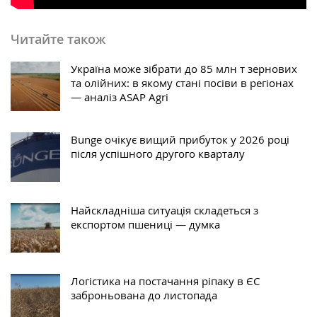
Читайте також
Україна може зібрати до 85 млн т зернових
та олійних: в якому стані посіви в регіонах
— аналіз ASAP Agri
Bunge очікує вищий прибуток у 2026 році
після успішного другого кварталу
Найскладніша ситуація складеться з
експортом пшениці — думка
Логістика на постачання ріпаку в ЄС
заброньована до листопада