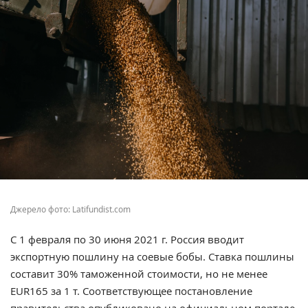
Джерело фото: Latifundist.com
С 1 февраля по 30 июня 2021 г. Россия вводит
экспортную пошлину на соевые бобы. Ставка пошлины
составит 30% таможенной стоимости, но не менее
EUR165 за 1 т. Соответствующее постановление
правительства опубликовано на официальном портале