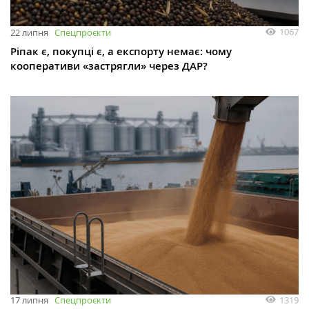
1067
22 липня
Спецпроєкти
Ріпак є, покупці є, а експорту немає: чому
кооперативи «застрягли» через ДАР?
1319
17 липня
Спецпроєкти