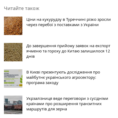
Читайте також
Ціни на кукурудзу в Туреччині різко зросли
через перебої з поставками з України
До завершення прийому заявок на експорт
ячменю та гороху до Китаю залишилося 12
днів
В Києві презентують дослідження про
майбутнє українського агросектору:
програма заходу
Укрзалізниця веде переговори з сусідніми
країнами про розширення транзитних
маршрутів для зерна