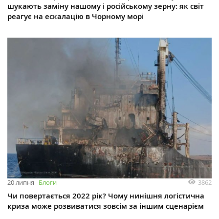
шукають заміну нашому і російському зерну: як світ
реагує на ескалацію в Чорному морі
3862
20 липня
Блоги
Чи повертається 2022 рік? Чому нинішня логістична
криза може розвиватися зовсім за іншим сценарієм