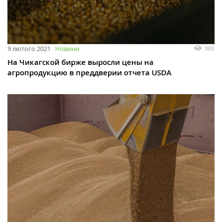
986
9 лютого 2021
Новини
На Чикагской бирже выросли цены на
агропродукцию в преддверии отчета USDA