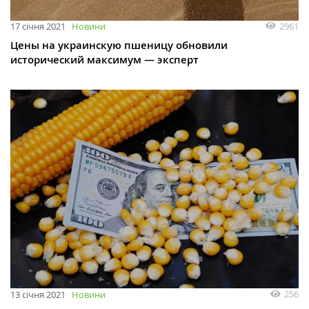
2961
17 січня 2021
Новини
Цены на украинскую пшеницу обновили
исторический максимум — эксперт
256
13 січня 2021
Новини