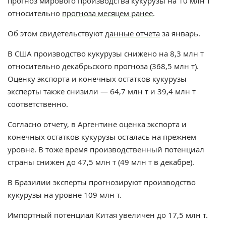
прогноз мирового производства кукурузы на 10 млн т
относительно
прогноза месяцем ранее
.
Об этом свидетельствуют
данные отчета
за январь.
В США производство кукурузы снижено на 8,3 млн т
относительно декабрьского прогноза (368,5 млн т).
Оценку экспорта и конечных остатков кукурузы
эксперты также снизили — 64,7 млн т и 39,4 млн т
соответственно.
Согласно отчету, в Аргентине оценка экспорта и
конечных остатков кукурузы осталась на прежнем
уровне. В тоже время производственный потенциал
страны снижен до 47,5 млн т (49 млн т в декабре).
В Бразилии эксперты прогнозируют производство
кукурузы на уровне 109 млн т.
Импортный потенциал Китая увеличен до 17,5 млн т.