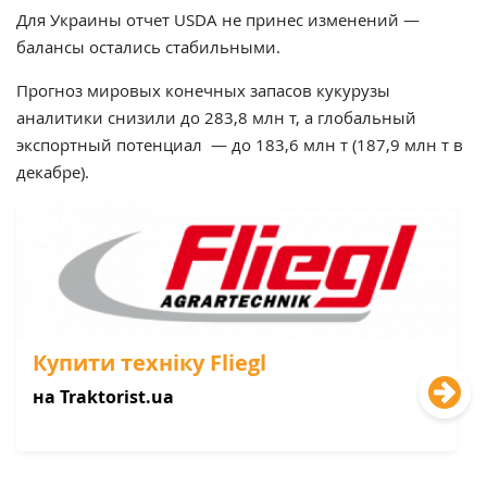
Для Украины отчет USDA не принес изменений —
балансы остались стабильными.
Прогноз мировых конечных запасов кукурузы
аналитики снизили до 283,8 млн т, а глобальный
экспортный потенциал — до 183,6 млн т (187,9 млн т в
декабре).
Купити техніку Fliegl
на Traktorist.ua