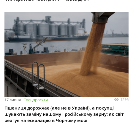
1296
17 липня
Спецпроєкти
Пшениця дорожчає (але не в Україні), а покупці
шукають заміну нашому і російському зерну: як світ
реагує на ескалацію в Чорному морі