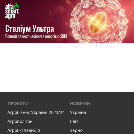
ПРОЕКТИ
НОВИНИ
Агробізнес України 2023/24
Україна
Агрополігон
Світ
АгроЕкспедиція
Зерно