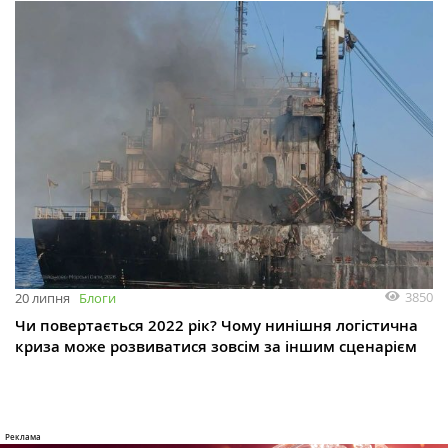
3850
20 липня
Блоги
Чи повертається 2022 рік? Чому нинішня логістична
криза може розвиватися зовсім за іншим сценарієм