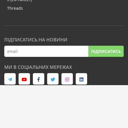
Threads
ПІДПИСАТИСЬ НА НОВИНИ
ПІДПИСАТИСЬ
МИ В СОЦІАЛЬНИХ МЕРЕЖАХ
© Latifundist Media, 2013-2026. Всі права захищені
Дизайн сайту -
Cтудія Михайла Муковоза