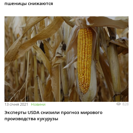
пшеницы снижаются
828
13 січня 2021
Новини
Эксперты USDA снизили прогноз мирового
производства кукурузы