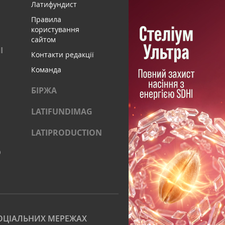
Латифундист
Правила
користування
сайтом
І
Контакти редакції
Команда
БІРЖА
LATIFUNDIMAG
LATIPRODUCTION
)
ОЦІАЛЬНИХ МЕРЕЖАХ