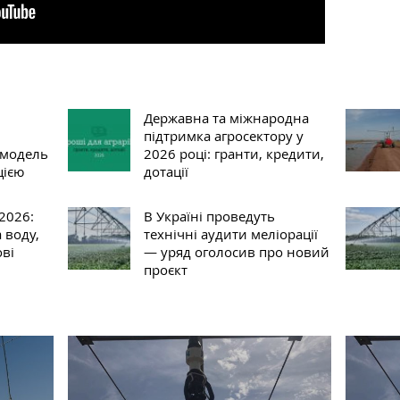
Державна та міжнародна
підтримка агросектору у
 модель
2026 році: гранти, кредити,
цією
дотації
2026:
В Україні проведуть
 воду,
технічні аудити меліорації
ові
— уряд оголосив про новий
проєкт