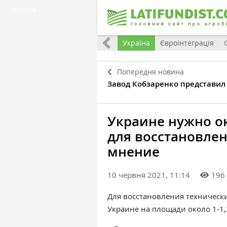
Реклама
Все
Україна
Євроінтеграція
Попередня новина
Завод Кобзаренко представил
Украине нужно о
для восстановле
мнение
10 червня 2021, 11:14
196
Для восстановления техническ
Украине на площади около 1-1,