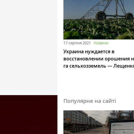
17 серпня 2021
Новини
Украина нуждается в
восстановлении орошения н
га сельхозземель — Лещенк
Популярне на сайті