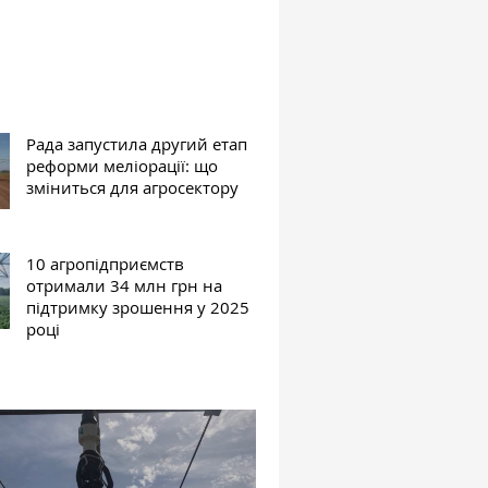
Рада запустила другий етап
реформи меліорації: що
зміниться для агросектору
10 агропідприємств
отримали 34 млн грн на
підтримку зрошення у 2025
році