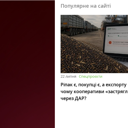
Популярне на сайті
22 липня
Спецпроєкти
Ріпак є, покупці є, а експорту
чому кооперативи «застряг
через ДАР?