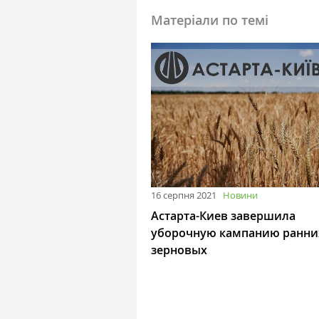
Матеріали по темі
16 серпня 2021
Новини
Астарта-Киев завершила
уборочную кампанию ранни
зерновых