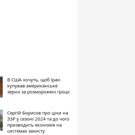
В США хочуть, щоб Іран
купував американське
зерно за розморожені гроші
Сергій Борисов про ціни на
ЗЗР у сезоні 2024 та до чого
призводить економія на
системах захисту