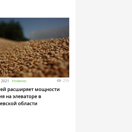
259
 2021
Новини
ей расширяет мощности
ия на элеваторе в
евской области