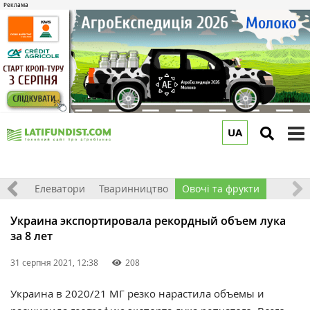
UA
to
m
землі
Елеватори
Тваринництво
Овочі та фрукти
Украина экспортировала рекордный объем лука
за 8 лет
31 серпня 2021, 12:38
208
Украина в 2020/21 МГ резко нарастила объемы и