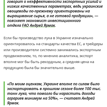
говорит о неэффективности экспортных усилий и
низких качественных параметрах, ведь украинские
овощеводы по-прежнему ориентированы на
выращивание сырья, а не готовой продукции», —
поясняет
экономист инвестиционного
отдела
FAO
Андрей Ярмак
.
Если бы производство лука в Украине изначально
ориентировалось на стандарты качества ЕС, а трейдеры
или производители системно занимались экспортным
продвижением, то, по мнению аналитика, экспорт
вполне мог бы быть рекордным, а средняя цена на
продукцию была бы значительно выше.
«По моим оценкам, Украине вполне по силам было
экспортировать в прошлом сезоне более 100 тыс.
тонн лука, что помогло бы нарастить доходы
аграриев минимум на 50%», — считает Андрей
Ярмак.