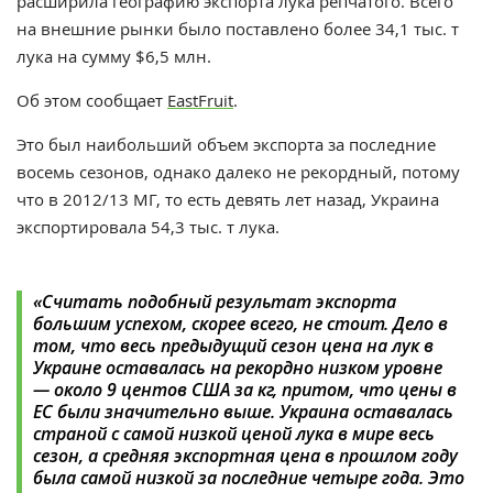
расширила географию экспорта лука репчатого. Всего
на внешние рынки было поставлено более 34,1 тыс. т
лука на сумму $6,5 млн.
Об этом сообщает
EastFruit
.
Это был наибольший объем экспорта за последние
восемь сезонов, однако далеко не рекордный, потому
что в 2012/13 МГ, то есть девять лет назад, Украина
экспортировала 54,3 тыс. т лука.
«Считать подобный результат экспорта
большим успехом, скорее всего, не стоит. Дело в
том, что весь предыдущий сезон цена на лук в
Украине оставалась на рекордно низком уровне
—
около 9 центов США за кг, притом, что цены в
ЕС были значительно выше. Украина оставалась
страной с самой низкой ценой лука в мире весь
сезон, а средняя экспортная цена в прошлом году
была самой низкой за последние четыре года. Это