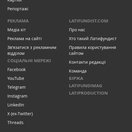
Репортажі
РЕКЛАМА
LATIFUNDIST.COM
Медіа кіт
Про нас
Реклама на сайті
Хто такий Латифундист
Зв'язатися з рекламним
Правила користування
відділом
сайтом
СОЦІАЛЬНІ МЕРЕЖІ
Контакти редакції
Facebook
Команда
БІРЖА
YouTube
LATIFUNDIMAG
Telegram
LATIPRODUCTION
Instagram
LinkedIn
X (ex-Twitter)
Threads