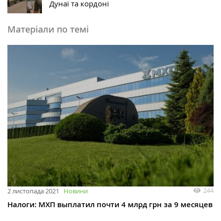
Дунаї та кордоні
Матеріали по темі
244
2 листопада 2021
Новини
Налоги: МХП выплатил почти 4 млрд грн за 9 месяцев