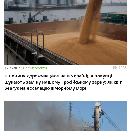
1285
17 липня
Спецпроєкти
Пшениця дорожчає (але не в Україні), а покупці
шукають заміну нашому і російському зерну: як світ
реагує на ескалацію в Чорному морі