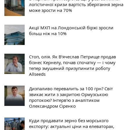
логістичної кризи вартість зберігання зерна
може зрости на 70%
Акції МХП на Лондонській біржі зросли
більш ніж на 10%
Стоп, олія. Як В’ячеслав Петрище продав
бізнес Кернелу, почав спочатку — і чому
тепер змушений призупинити роботу
Allseeds
Дизпаливо перевалить за 100 грн? Світ
звикає жити з закритою Ормузською
протокою? Інтерв'ю з аналітиком
Олександром Сіренко
Куди продавати зерно без морського
експорту: актуальні ціни на елеваторах,