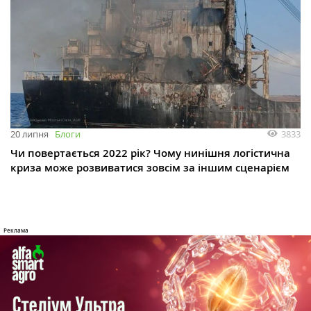
3833
20 липня
Блоги
Чи повертається 2022 рік? Чому нинішня логістична
криза може розвиватися зовсім за іншим сценарієм