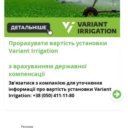
Прорахувати вартість установки
Variant Irrigation
з врахуванням державної
компенсації
Зв'язатися з компанією для уточнення
інформації про вартість установки Variant
Irrigation: +38 (050) 411-11-80
Реклама