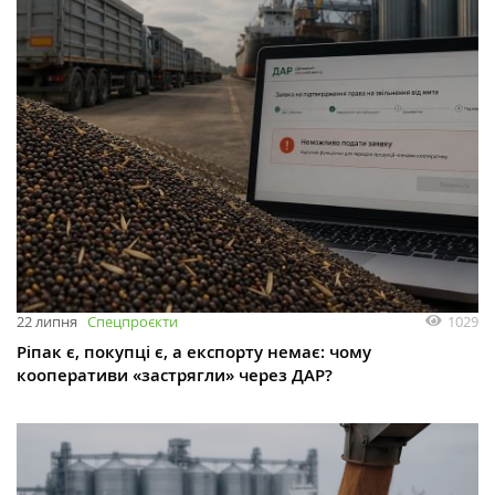
1029
22 липня
Спецпроєкти
Ріпак є, покупці є, а експорту немає: чому
кооперативи «застрягли» через ДАР?