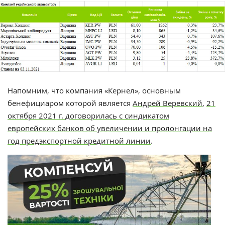
Напомним, что компания «Кернел», основным
бенефициаром которой является
Андрей Веревский
,
21
октября 2021 г. договорилась с синдикатом
европейских банков об увеличении и пролонгации на
год предэкспортной кредитной линии
.