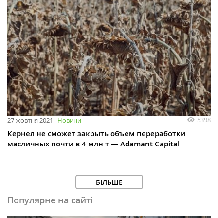
5398
27 жовтня 2021
Новини
Кернел не сможет закрыть объем переработки
масличных почти в 4 млн т — Adamant Сapital
БІЛЬШЕ
Популярне на сайті