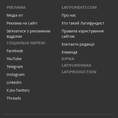
РЕКЛАМА
LATIFUNDIST.COM
Медіа кіт
Про нас
Реклама на сайті
Хто такий Латифундист
Зв'язатися з рекламним
Правила користування
відділом
сайтом
СОЦІАЛЬНІ МЕРЕЖІ
Контакти редакції
Facebook
Команда
БІРЖА
YouTube
LATIFUNDIMAG
Telegram
LATIPRODUCTION
Instagram
LinkedIn
X (ex-Twitter)
Threads