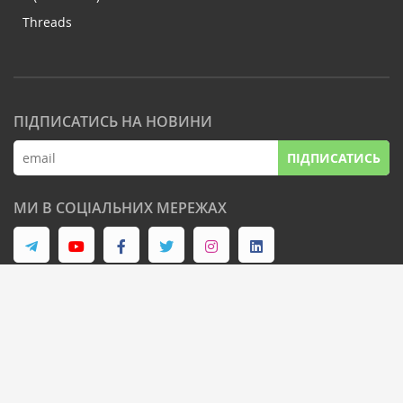
Threads
ПІДПИСАТИСЬ НА НОВИНИ
ПІДПИСАТИСЬ
МИ В СОЦІАЛЬНИХ МЕРЕЖАХ
© Latifundist Media, 2013-2026. Всі права захищені
Дизайн сайту -
Cтудія Михайла Муковоза