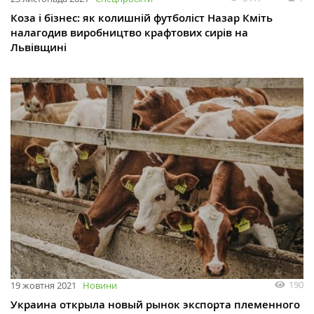
Коза і бізнес: як колишній футболіст Назар Кміть
налагодив виробництво крафтових сирів на
Львівщині
190
19 жовтня 2021
Новини
Украина открыла новый рынок экспорта племенного