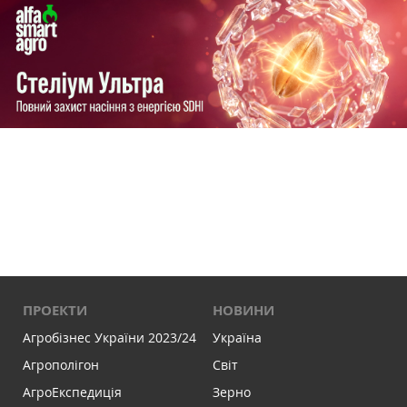
ПРОЕКТИ
НОВИНИ
Агробізнес України 2023/24
Україна
Агрополігон
Світ
АгроЕкспедиція
Зерно