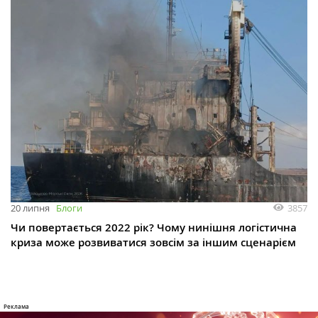
3857
20 липня
Блоги
Чи повертається 2022 рік? Чому нинішня логістична
криза може розвиватися зовсім за іншим сценарієм