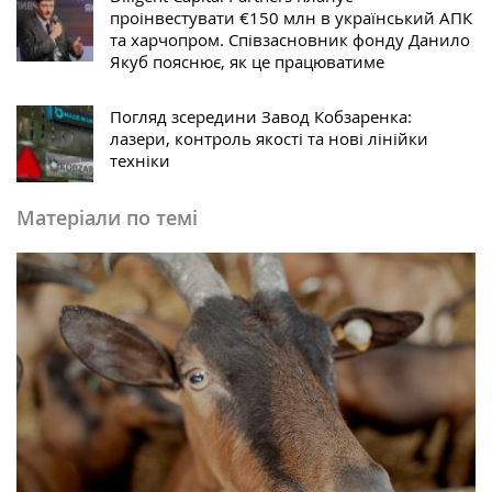
проінвестувати €150 млн в український АПК
та харчопром. Співзасновник фонду Данило
Якуб пояснює, як це працюватиме
Погляд зсередини Завод Кобзаренка:
лазери, контроль якості та нові лінійки
техніки
Матеріали по темі