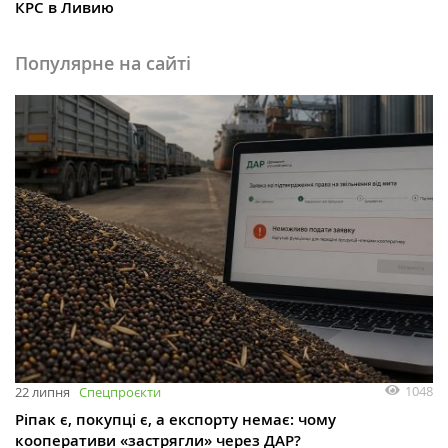
КРС в Ливию
Популярне на сайті
1048
22 липня
Спецпроєкти
Ріпак є, покупці є, а експорту немає: чому
кооперативи «застрягли» через ДАР?