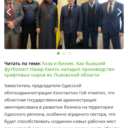
Читать по теме:
Коза и бизнес. Как бывший
футболист Назар Кмить наладил производство
крафтовых сыров во Львовской области
Заместитель председателя Одесской
облгосадминистрации Константин Гой отметил, что
областная государственная администрация
заинтересована в развитии бизнеса на территории
Одесского региона, особенно аграрного сектора, что
будет способствовать созданию новых рабочих мест