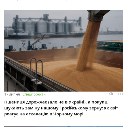
1300
17 липня
Спецпроєкти
Пшениця дорожчає (але не в Україні), а покупці
шукають заміну нашому і російському зерну: як світ
реагує на ескалацію в Чорному морі