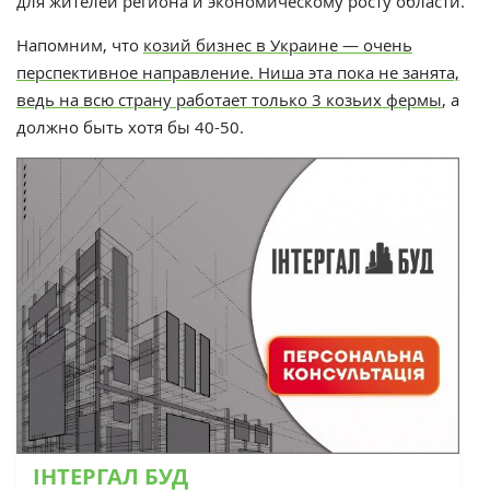
для жителей региона и экономическому росту области.
Напомним, что
к
озий бизнес в Украине — очень
перспективное направление. Ниша эта пока не занята,
ведь на всю страну работает только 3 козьих фермы
, а
должно быть хотя бы 40-50.
ІНТЕРГАЛ БУД