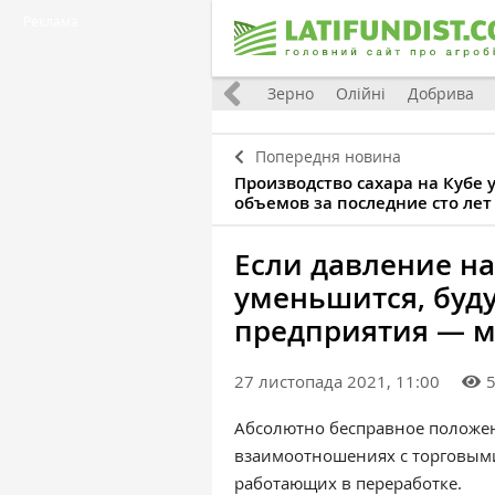
Реклама
Україна
Євроінтеграція
Світ
Зерно
Олійні
Добрива
Попередня новина
Производство сахара на Кубе 
объемов за последние сто лет
Если давление н
уменьшится, буд
предприятия — 
27 листопада 2021, 11:00
Абсолютно бесправное положе
взаимоотношениях с торговым
работающих в переработке.