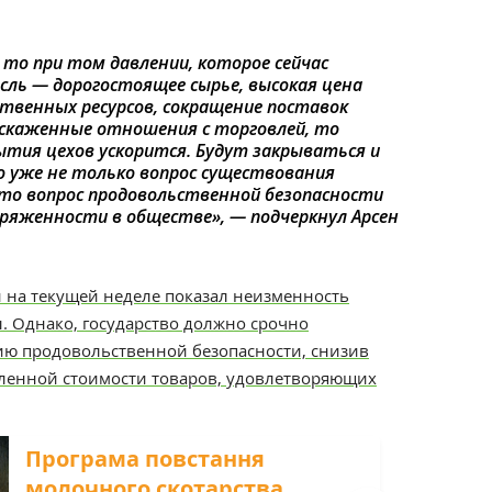
 то при том давлении, которое сейчас
ль — дорогостоящее сырье, высокая цена
ственных ресурсов, сокращение поставок
искаженные отношения с торговлей, то
ытия цехов ускорится. Будут закрываться и
о уже не только вопрос существования
это вопрос продовольственной безопасности
ряженности в обществе», — подчеркнул Арсен
 на текущей неделе показал неизменность
. Однако, государство должно срочно
ю продовольственной безопасности, снизив
ленной стоимости товаров, удовлетворяющих
Програма повстання
молочного скотарства