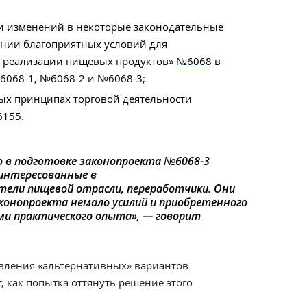
ии изменений в некоторые законодательные
ении благоприятных условий для
 реализации пищевых продуктов»
№6068
в
6068-1, №6068-2 и №6068-3;
ых принципах торговой деятельности
155
.
о в подготовке законопроекта №6068-3
аинтересованные в
тели пищевой отрасли, переработчики. Они
конопроекта немало усилий и приобретенного
ми практического опыта
», — говорит
вления «альтернативных» вариантов
 как попытка оттянуть решение этого