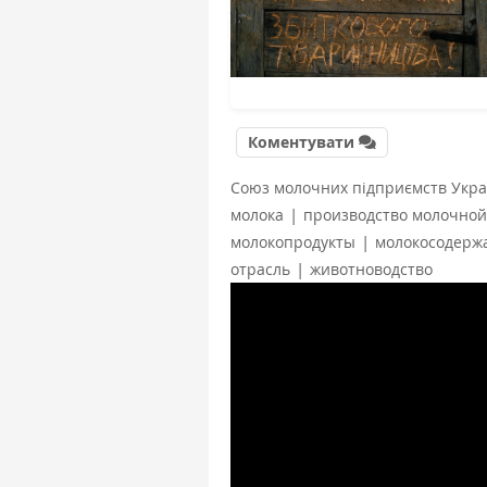
Коментувати
Союз молочних підприємств Укра
|
молока
производство молочной
|
молокопродукты
молокосодерж
|
отрасль
животноводство