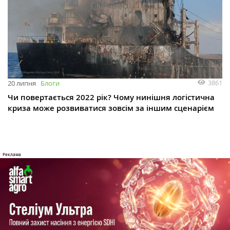
3861
20 липня
Блоги
Чи повертається 2022 рік? Чому нинішня логістична
криза може розвиватися зовсім за іншим сценарієм