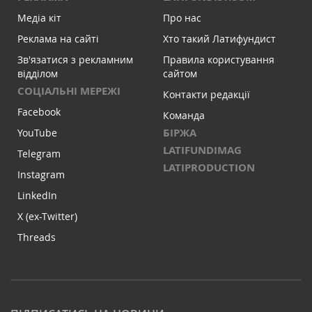
Медіа кіт
Про нас
Реклама на сайті
Хто такий Латифундист
Зв'язатися з рекламним
Правила користування
відділом
сайтом
СОЦІАЛЬНІ МЕРЕЖІ
Контакти редакції
Facebook
Команда
БІРЖА
YouTube
LATIFUNDIMAG
Telegram
LATIPRODUCTION
Instagram
LinkedIn
X (ex-Twitter)
Threads