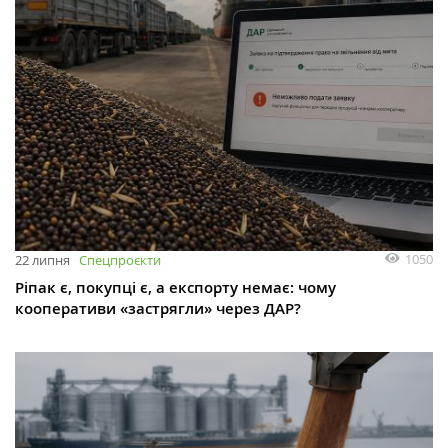
1050
22 липня
Спецпроєкти
Ріпак є, покупці є, а експорту немає: чому
кооперативи «застрягли» через ДАР?