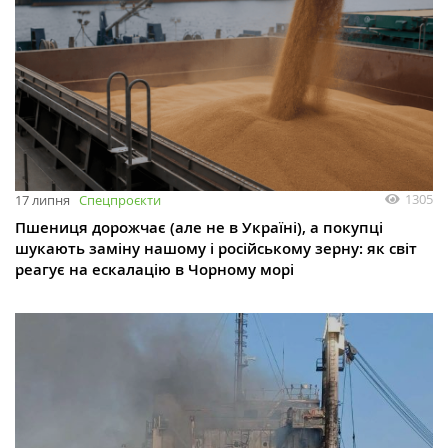
1305
17 липня
Спецпроєкти
Пшениця дорожчає (але не в Україні), а покупці
шукають заміну нашому і російському зерну: як світ
реагує на ескалацію в Чорному морі