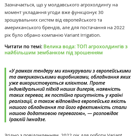
Зазначається, що у молдавського агрохолдингу на
момент укладання угоди вже функціонує 30
зрошувальних систем від європейського та
американського брендів, але для постачання на 2022
рік було обрано компанію Variant Irrigation.
Читати по темі:
Велика вода: ТОП агрохолдингів з
найбільшим зембанком під зрошенням
«У рамках тендеру ми конкурували з європейськими
та американськими виробниками, обладнання яких
уже використовується клієнтом. Проте
індивідуальний підхід наших дилерів, наявність
таких переваг, як постійна присутність у країні
реалізації, а також відповідна європейська якість
нашого обладнання та його ефективність стали
нашою додатковою перевагою», — розповідає
Іраклій Імнадзе.
Згідно з повідомленням, 2022 рік для роботи Variant