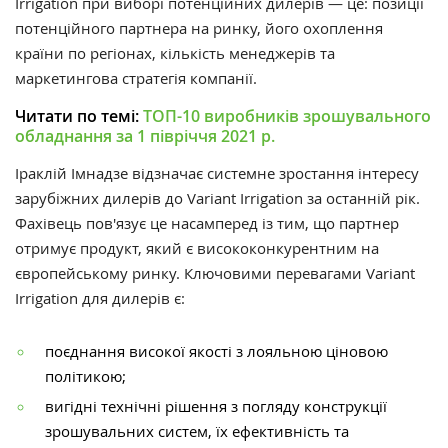
Irrigation при виборі потенційних дилерів — це: позиції
потенційного партнера на ринку, його охоплення
країни по регіонах, кількість менеджерів та
маркетингова стратегія компанії.
Читати по темі:
ТОП-10 виробників зрошувального
обладнання за 1 півріччя 2021 р.
Іраклій Імнадзе відзначає системне зростання інтересу
зарубіжних дилерів до Variant Irrigation за останній рік.
Фахівець пов'язує це насамперед із тим, що партнер
отримує продукт, який є висококонкурентним на
європейському ринку. Ключовими перевагами Variant
Irrigation для дилерів є:
поєднання високої якості з лояльною ціновою
політикою;
вигідні технічні рішення з погляду конструкції
зрошувальних систем, їх ефективність та