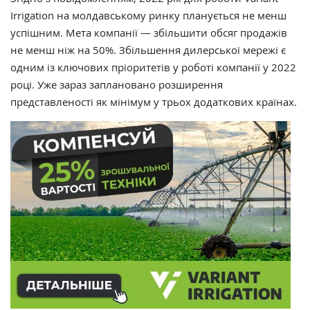
Irrigation на молдавському ринку планується не менш
успішним. Мета компанії — збільшити обсяг продажів
не менш ніж на 50%. Збільшення дилерської мережі є
одним із ключових пріоритетів у роботі компанії у 2022
році. Уже зараз заплановано розширення
представленості як мінімум у трьох додаткових країнах.