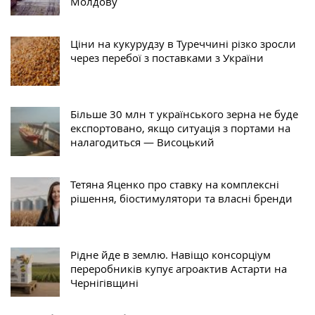
Молдову
Ціни на кукурудзу в Туреччині різко зросли
через перебої з поставками з України
Більше 30 млн т українського зерна не буде
експортовано, якщо ситуація з портами на
налагодиться — Висоцький
Тетяна Яценко про ставку на комплексні
рішення, біостимулятори та власні бренди
Рідне йде в землю. Навіщо консорціум
переробників купує агроактив Астарти на
Чернігівщині