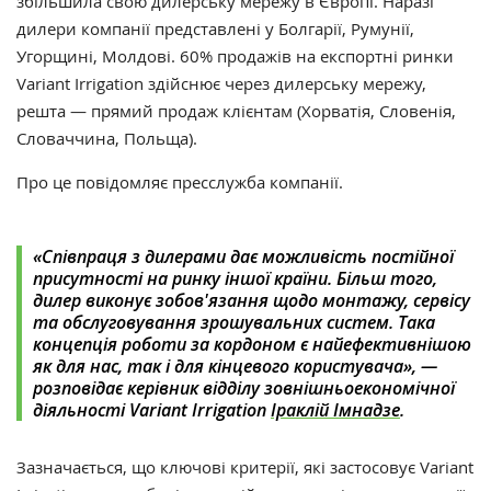
збільшила свою дилерську мережу в Європі. Наразі
дилери компанії представлені у Болгарії, Румунії,
Угорщині, Молдові. 60% продажів на експортні ринки
Variant Irrigation здійснює через дилерську мережу,
решта — прямий продаж клієнтам (Хорватія, Словенія,
Словаччина, Польща).
Про це повідомляє пресслужба компанії.
«Співпраця з дилерами дає можливість постійної
присутності на ринку іншої країни. Більш того,
дилер виконує зобов'язання щодо монтажу, сервісу
та обслуговування зрошувальних систем. Така
концепція роботи за кордоном є найефективнішою
як для нас, так і для кінцевого користувача», —
розповідає керівник відділу зовнішньоекономічної
діяльності Variant Irrigation
Іраклій Імнадзе
.
Зазначається, що ключові критерії, які застосовує Variant