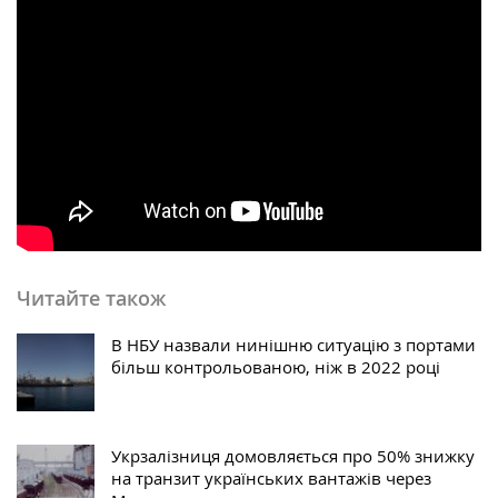
Читайте також
В НБУ назвали нинішню ситуацію з портами
більш контрольованою, ніж в 2022 році
Укрзалізниця домовляється про 50% знижку
на транзит українських вантажів через