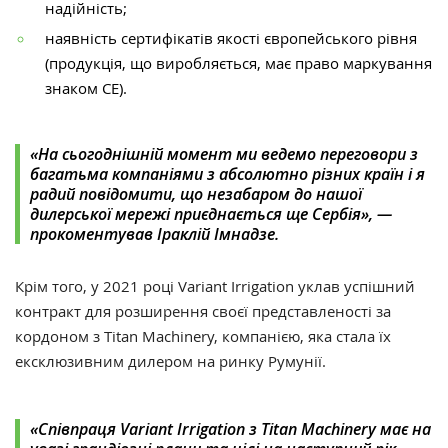
надійність;
наявність сертифікатів якості європейського рівня
(продукція, що виробляється, має право маркування
знаком CE).
«
На сьогоднішній момент ми ведемо переговори з
багатьма компаніями з абсолютно різних країн і я
радий повідомити, що незабаром до нашої
дилерської мережі приєднається ще Сербія
», —
прокоментував Іраклій Імнадзе.
Крім того, у 2021 році Variant Irrigation уклав успішний
контракт для розширення своєї представленості за
кордоном з Titan Machinery, компанією, яка стала їх
ексклюзивним дилером на ринку Румунії.
«Співпраця Variant Irrigation з Titan Machinery має на