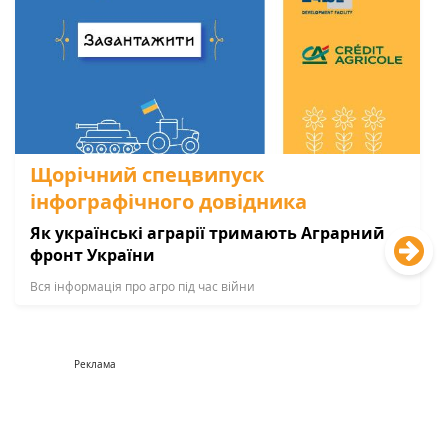
Щорічний спецвипуск
інфографічного довідника
Як українські аграрії тримають Аграрний
фронт України
Вся інформація про агро під час війни
Реклама