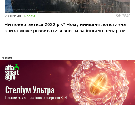
3849
20 липня
Блоги
Чи повертається 2022 рік? Чому нинішня логістична
криза може розвиватися зовсім за іншим сценарієм