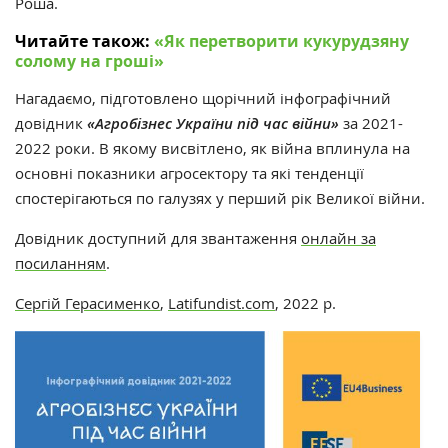
Роша.
Читайте також:
«‎Як перетворити кукурудзяну
солому на гроші»
‎
Нагадаємо, підготовлено щорічний інфографічний
довідник
«Агробізнес України під час війни»
за 2021-
2022 роки. В якому висвітлено, як війна вплинула на
основні показники агросектору та які тенденції
спостерігаються по галузях у перший рік Великої війни.
Довідник доступний для звантаження
онлайн за
посиланням
.
Сергій Герасименко
,
Latifundist.com
, 2022 р.