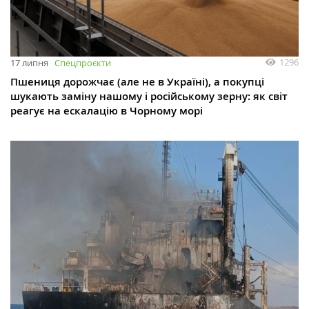
1296
17 липня
Спецпроєкти
Пшениця дорожчає (але не в Україні), а покупці
шукають заміну нашому і російському зерну: як світ
реагує на ескалацію в Чорному морі