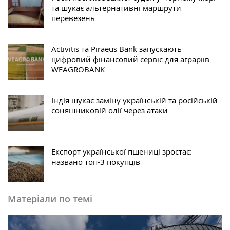
та шукає альтернативні маршрути
перевезень
Activitis та Piraeus Bank запускають
цифровий фінансовий сервіс для аграріїв
WEAGROBANK
Індія шукає заміну українській та російській
соняшниковій олії через атаки
Експорт української пшениці зростає:
названо топ-3 покупців
Матеріали по темі