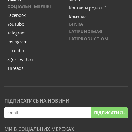
СОЦІАЛЬНІ МЕРЕЖІ
Контакти редакції
Facebook
Команда
БІРЖА
YouTube
LATIFUNDIMAG
Telegram
LATIPRODUCTION
Instagram
LinkedIn
X (ex-Twitter)
Threads
ПІДПИСАТИСЬ НА НОВИНИ
ПІДПИСАТИСЬ
МИ В СОЦІАЛЬНИХ МЕРЕЖАХ