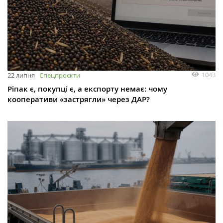
1043
22 липня
Спецпроєкти
Ріпак є, покупці є, а експорту немає: чому
кооперативи «застрягли» через ДАР?