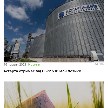
282
16 червня 2023
Новини
Астарта отримає від ЄБРР $30 млн позики