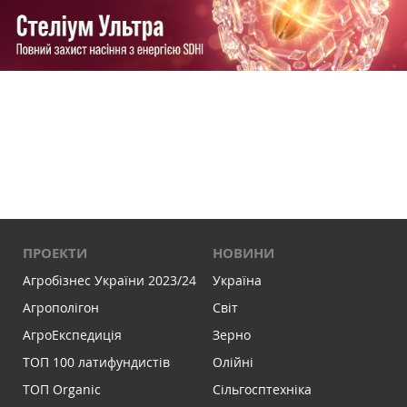
ПРОЕКТИ
НОВИНИ
Агробізнес України 2023/24
Україна
Агрополігон
Світ
АгроЕкспедиція
Зерно
ТОП 100 латифундистів
Олійні
ТОП Organic
Сільгосптехніка