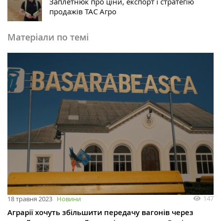
Заплетнюк про ціни, експорт і стратегію
продажів ТАС Агро
Матеріали по темі
147
18 травня 2023
Новини
Аграрії хочуть збільшити передачу вагонів через