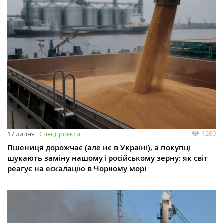
1260
17 липня
Спецпроєкти
Пшениця дорожчає (але не в Україні), а покупці
шукають заміну нашому і російському зерну: як світ
реагує на ескалацію в Чорному морі