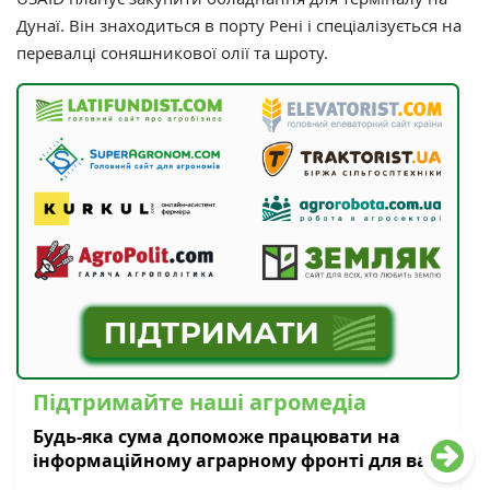
Дунаї. Він знаходиться в порту Рені і спеціалізується на
перевалці соняшникової олії та шроту.
Підтримайте наші агромедіа
Будь-яка сума допоможе працювати на
інформаційному аграрному фронті для вас