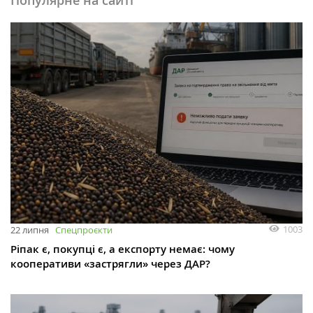
Популярне на сайті
1003
22 липня
Спецпроєкти
Ріпак є, покупці є, а експорту немає: чому
кооперативи «застрягли» через ДАР?