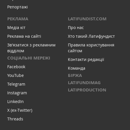
Репортажі
РЕКЛАМА
LATIFUNDIST.COM
Медіа кіт
Про нас
Реклама на сайті
Хто такий Латифундист
Зв'язатися з рекламним
Правила користування
відділом
сайтом
СОЦІАЛЬНІ МЕРЕЖІ
Контакти редакції
Facebook
Команда
БІРЖА
YouTube
LATIFUNDIMAG
Telegram
LATIPRODUCTION
Instagram
LinkedIn
X (ex-Twitter)
Threads