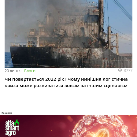
3777
20 липня
Блоги
Чи повертається 2022 рік? Чому нинішня логістична
криза може розвиватися зовсім за іншим сценарієм