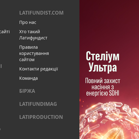
LATIFUNDIST.COM
Про нас
сайті
Хто такий
Латифундист
Правила
користування
сайтом
І
Контакти редакції
Команда
БІРЖА
LATIFUNDIMAG
LATIPRODUCTION
)