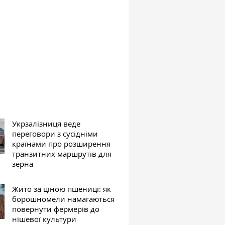
Укрзалізниця веде
переговори з сусідніми
країнами про розширення
транзитних маршрутів для
зерна
Жито за ціною пшениці: як
борошномели намагаються
повернути фермерів до
нішевої культури