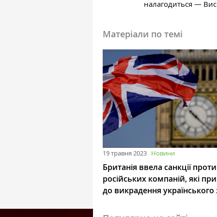
налагодиться — Ви
Матеріали по темі
19 травня 2023
Новини
Британія ввела санкції проти
російських компаній, які при
до викрадення українського