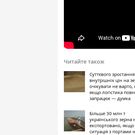
Читайте також
Суттєвого зростання
внутрішніх цін на з
очікувати не варто, 
якщо логістика пов
запрацює — думка
Більше 30 млн т
українського зерна 
експортовано, якщо
ситуація з портами 