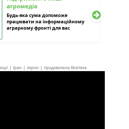
агромедіа
Будь-яка сума допоможе
працювати на інформаційному
аграрному фронті для вас
|
|
|
кції
Іран
зерно
продовольча безпека