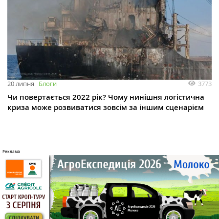
3773
20 липня
Блоги
Чи повертається 2022 рік? Чому нинішня логістична
криза може розвиватися зовсім за іншим сценарієм