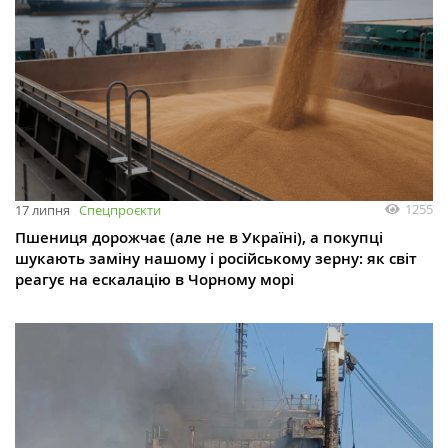
1255
17 липня
Спецпроєкти
Пшениця дорожчає (але не в Україні), а покупці
шукають заміну нашому і російському зерну: як світ
реагує на ескалацію в Чорному морі