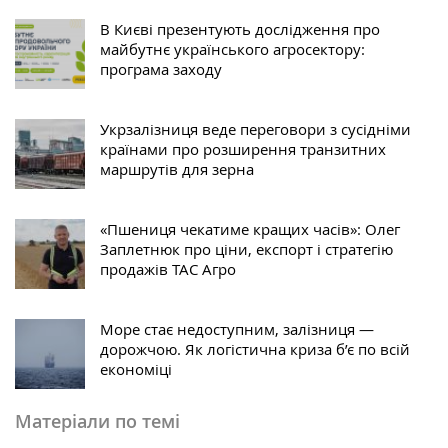
В Києві презентують дослідження про
майбутнє українського агросектору:
програма заходу
Укрзалізниця веде переговори з сусідніми
країнами про розширення транзитних
маршрутів для зерна
«Пшениця чекатиме кращих часів»: Олег
Заплетнюк про ціни, експорт і стратегію
продажів ТАС Агро
Море стає недоступним, залізниця —
дорожчою. Як логістична криза б’є по всій
економіці
Матеріали по темі