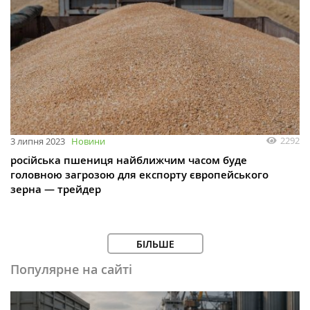
2292
3 липня 2023
Новини
російська пшениця найближчим часом буде
головною загрозою для експорту європейського
зерна — трейдер
БІЛЬШЕ
Популярне на сайті