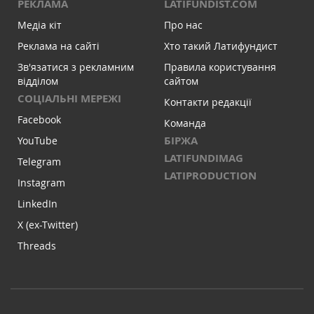
РЕКЛАМА
LATIFUNDIST.COM
Медіа кіт
Про нас
Реклама на сайті
Хто такий Латифундист
Зв'язатися з рекламним
Правила користування
відділом
сайтом
СОЦІАЛЬНІ МЕРЕЖІ
Контакти редакції
Facebook
Команда
БІРЖА
YouTube
LATIFUNDIMAG
Telegram
LATIPRODUCTION
Instagram
LinkedIn
X (ex-Twitter)
Threads