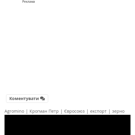
Реклама
Коментувати
|
|
|
|
Agromino
Крогман Петр
Євросоюз
експорт
зерно