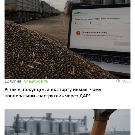
1000
22 липня
Спецпроєкти
Ріпак є, покупці є, а експорту немає: чому
кооперативи «застрягли» через ДАР?