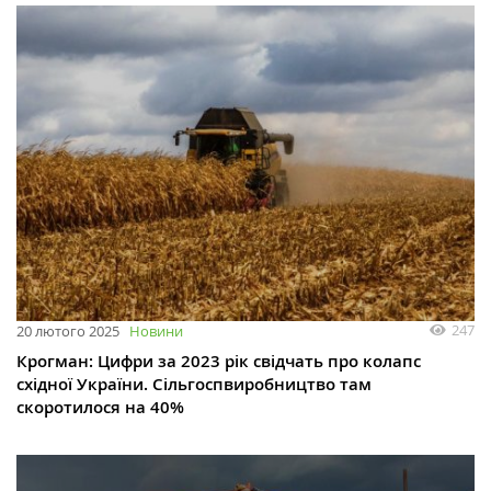
247
20 лютого 2025
Новини
Крогман: Цифри за 2023 рік свідчать про колапс
східної України. Сільгоспвиробництво там
скоротилося на 40%