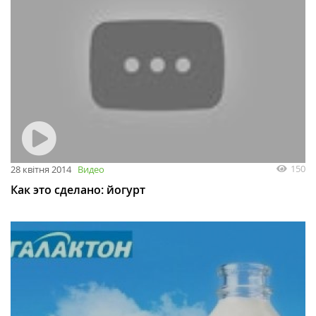
150
28 квітня 2014
Видео
Как это сделано: йогурт