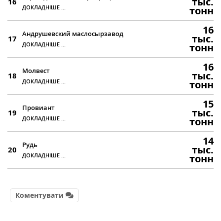
тыс.
16
ДОКЛАДНІШЕ ...
тонн
16
Андрушевский маслосырзавод
тыс.
17
ДОКЛАДНІШЕ ...
тонн
16
Молвест
тыс.
18
ДОКЛАДНІШЕ ...
тонн
15
Провиант
тыс.
19
ДОКЛАДНІШЕ ...
тонн
14
Рудь
тыс.
20
ДОКЛАДНІШЕ ...
тонн
Коментувати