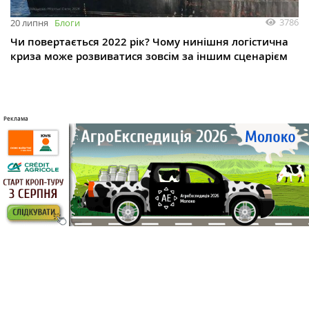
3786
20 липня
Блоги
Чи повертається 2022 рік? Чому нинішня логістична
криза може розвиватися зовсім за іншим сценарієм