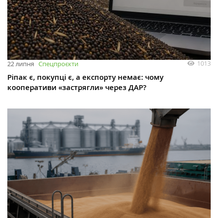
1013
22 липня
Спецпроєкти
Ріпак є, покупці є, а експорту немає: чому
кооперативи «застрягли» через ДАР?