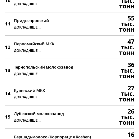
тыс.
10
ДОКЛАДНІШЕ ...
тонн
55
Приднепровский
тыс.
11
ДОКЛАДНІШЕ ...
тонн
47
Первомайский МКК
тыс.
12
ДОКЛАДНІШЕ ...
тонн
36
Тернопольский молокозавод
тыс.
13
ДОКЛАДНІШЕ ...
тонн
27
Купянский МКК
тыс.
14
ДОКЛАДНІШЕ ...
тонн
26
Лубенский молокозавод
тыс.
15
ДОКЛАДНІШЕ ...
тонн
16
Бершадьмолоко (Корпорация Roshen)