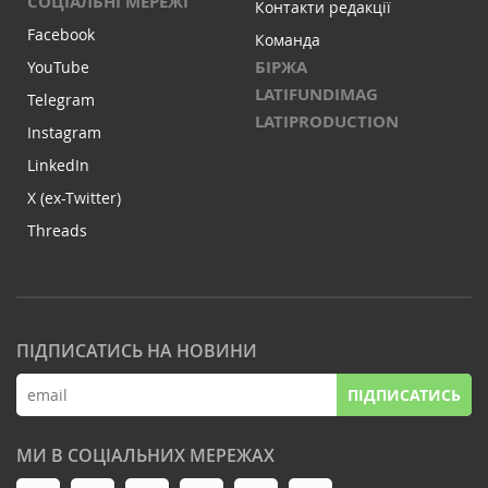
СОЦІАЛЬНІ МЕРЕЖІ
Контакти редакції
Facebook
Команда
БІРЖА
YouTube
LATIFUNDIMAG
Telegram
LATIPRODUCTION
Instagram
LinkedIn
X (ex-Twitter)
Threads
ПІДПИСАТИСЬ НА НОВИНИ
ПІДПИСАТИСЬ
МИ В СОЦІАЛЬНИХ МЕРЕЖАХ