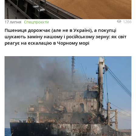
1266
17 липня
Спецпроєкти
Пшениця дорожчає (але не в Україні), а покупці
шукають заміну нашому і російському зерну: як світ
реагує на ескалацію в Чорному морі