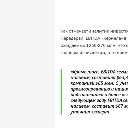
Как отмечает аналитик инвестк
Передерей,
EBITDA «Кернела» в
ожидаемых $260-270 млн, что 
годовом исчислении, в то врем
«Кроме того, EBITDA сег
наливом, составила $63,
компанией $65 млн. С уч
прогнозированию и наши
подсолнечника и более в
следующем году EBITDA с
наливом, составит $67 мл
уточнил эксперт.