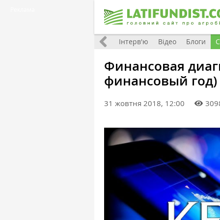
Реклама
Всі матеріали
Фото
Інтерв'ю
Відео
Блоги
С
Финансовая диагн
финансовый год)
31 жовтня 2018, 12:00
309