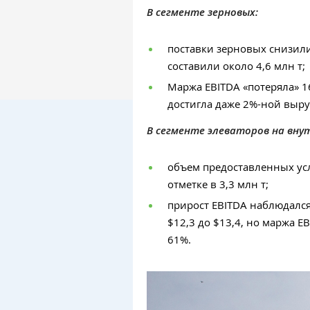
В сегменте зерновых:
поставки зерновых снизил
составили около 4,6 млн т;
Маржа EBITDA «потеряла» 1
достигла даже 2%-ной выру
В сегменте элеваторов на вну
объем предоставленных ус
отметке в 3,3 млн т;
прирост EBITDA наблюдался
$12,3 до $13,4, но маржа E
61%.