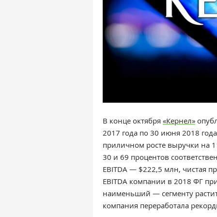
В конце октября
«Кернел»
опуб
2017 года по 30 июня 2018 год
приличном росте выручки на 1
30 и 69 процентов соответстве
EBITDA — $222,5 млн, чистая 
EBITDA компании в 2018 ФГ при
наименьший — сегменту растит
компания переработала рекорд