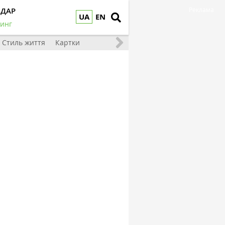
НДАР
Реклама
UA
EN
инг
Стиль життя
Картки