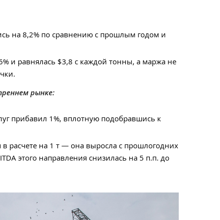
ись на 8,2% по сравнению с прошлым годом и
6% и равнялась $3,8 с каждой тонны, а маржа не
чки.
треннем рынке:
луг прибавил 1%, вплотную подобравшись к
 в расчете на 1 т — она выросла с прошлогодних
BITDA этого направления снизилась на 5 п.п. до