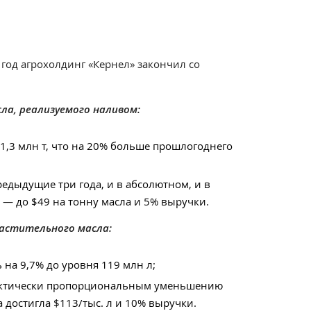
год агрохолдинг «Кернел» закончил со
ла, реализуемого наливом:
1,3 млн т, что на 20% больше прошлогоднего
предыдущие три года, и в абсолютном, и в
— до $49 на тонну масла и 5% выручки.
растительного масла:
 на 9,7% до уровня 119 млн л;
актически пропорциональным уменьшению
а достигла $113/тыс. л и 10% выручки.