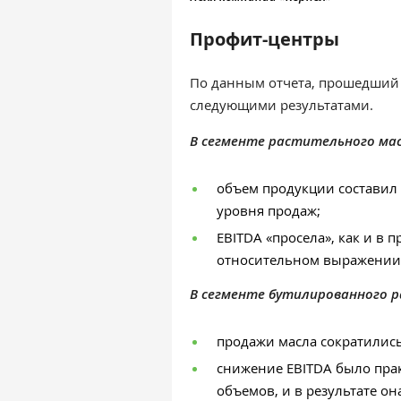
Профит-центры
По данным отчета, прошедший 
следующими результатами.
В сегменте растительного мас
объем продукции составил 
уровня продаж;
EBITDA «просела», как и в 
относительном выражении 
В сегменте бутилированного 
продажи масла сократились
снижение EBITDA было пр
объемов, и в результате он