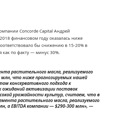
омпании Concorde Capital Андрей
 2018 финансовом году оказалась ниже
соответствовало бы снижению в 15-20% в
я как по факту — минус 30%.
мента растительного масла, реализуемого
3 млн, что ниже прогнозируемых нашей
етом консервативного подхода к
х ожиданий активизации поставок
ысокой урожайности культур, считаем, что в
егмента растительного масла, реализуемого
н, а EBITDA компании — $290-300 млн», —