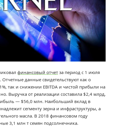
ликовал
финансовый отчет
за период с 1 июля
а. Отчетные данные свидетельствуют как о
1%, так и снижении EBITDA и чистой прибыли на
нно. Выручка от реализации составила $2,4 млрд,
прибыль — $56,0 млн. Наибольший вклад в
надлежит сегменту зерна и инфраструктуры, а
ельного масла. В 2018 финансовом году
ные 3,1 млн т семян подсолнечника.