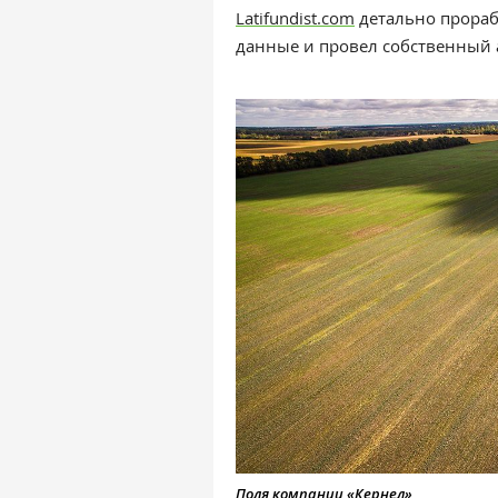
Latifundist.com
детально прораб
данные и провел собственный 
Поля компании «Кернел»