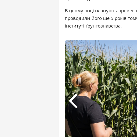
В цьому році планують провести 
проводили його ще 5 років том
інституті ґрунтознавства.