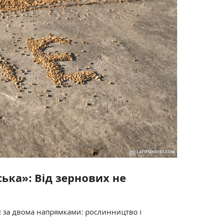
ька»: Від зернових не
 за двома напрямками: рослинництво і