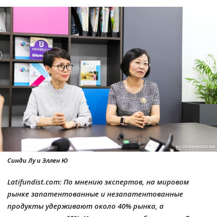
Синди Лу и Эллен Ю
Latifundist.com: По мнению экспертов, на мировом
рынке запатентованные и незапатентованные
продукты удерживают около 40% рынка, а