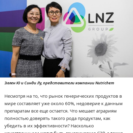
Эллен Ю и Синди Лу, представители компании Nutriсhem
Несмотря на то, что рынок генерических продуктов в
мире составляет уже около 60%, недоверие к данным
препаратам все еще остается. Что мешает аграриям
полностью доверять такого рода продуктам, как
убедить в их эффективности? Насколько
качественными могут быть генерические СЗР, а также