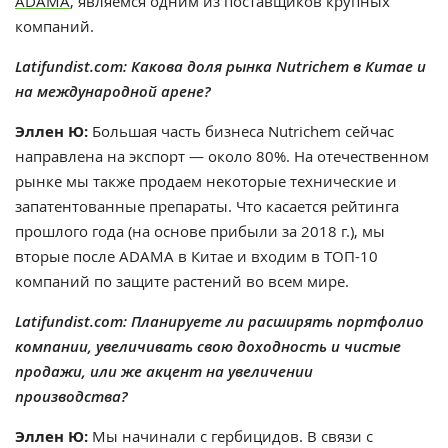
ADAMA
, являемся одним из поставщиков крупных
компаний.
Latifundist.com: Какова доля рынка Nutrichem в Китае и
на международной арене?
Эллен Ю:
Большая часть бизнеса Nutrichem сейчас
направлена на экспорт — около 80%. На
отечественном
рынке мы также продаем некоторые технические и
запатентованные препараты. Что касается рейтинга
прошлого года (на основе прибыли за 2018 г.), мы
вторые после ADAMA в Китае и входим в ТОП-10
компаний по защите растений во всем мире.
Latifundist.com: Планируете ли расширять портфолио
компании, увеличивать свою доходность и чистые
продажи, или же акцент на увеличении
производства?
Эллен Ю:
Мы начинали с гербицидов. В связи с