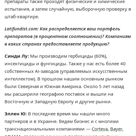
препараты также проходят физические и химические
испытания, а затем случайную, выборочную проверку в
штаб-квартире.
Latifundist.com: Как распределяется ваш портфель
препаратов (в процентном соотношении)? Компаниям
в каких странах предоставляете продукцию?
Синди Лу:
Мы производим гербициды (60%),
инсектициды и фунгициды. Также у нас есть более 40
собственных AI-заводов (управляемых искусственным
интеллектом). В прошлом нашим основным рынком
были Северная и Южная Америка. Около 5 лет назад
мы расширили географию поставок и вышли на
Восточную и Западную Европу и другие рынки.
Эллен Ю:
В последнее время мы нашли много
партнеров и в Украине. Ведем бизнес и c многими
транснациональными компаниями —
Corteva
,
Bayer
,