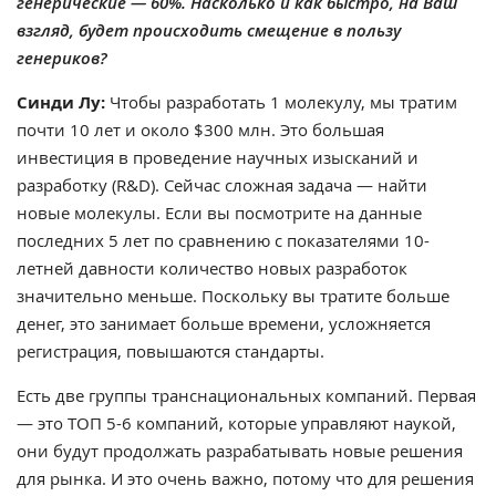
генерические — 60%. Насколько и как быстро, на Ваш
взгляд, будет происходить смещение в пользу
генериков?
Синди Лу:
Чтобы разработать 1 молекулу, мы тратим
почти 10 лет и около $300 млн. Это большая
инвестиция в проведение научных изысканий и
разработку (R&D). Сейчас сложная задача — найти
новые молекулы. Если вы посмотрите на данные
последних 5 лет по сравнению с показателями 10-
летней давности количество новых разработок
значительно меньше. Поскольку вы тратите больше
денег, это занимает больше времени, усложняется
регистрация, повышаются стандарты.
Есть две группы транснациональных компаний. Первая
— это ТОП 5-6 компаний, которые управляют наукой,
они будут продолжать разрабатывать новые решения
для рынка. И это очень важно, потому что для решения