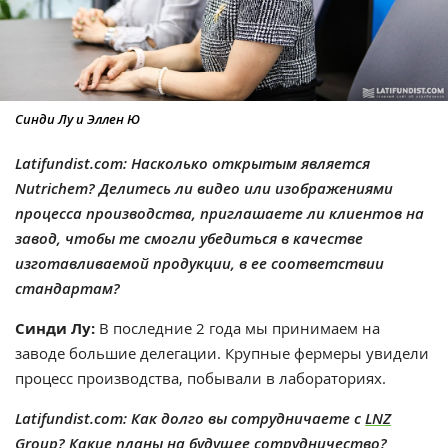
Синди Лу и Эллен Ю
Latifundist.com: Насколько открытым является
Nutrichem? Делитесь ли видео или изображениями
процесса производства, приглашаете ли клиентов на
завод, чтобы те смогли убедиться в качестве
изготавливаемой продукции, в ее соответствии
стандартам?
Синди Лу:
В последние 2 года мы принимаем на
заводе большие делегации. Крупные фермеры увидели
процесс производства, побывали в лабораториях.
Latifundist.com: Как долго вы сотрудничаете с
LNZ
Group
? Какие планы на будущее сотрудничество?