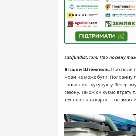
Latifundist.com: Про посівну т
Віталій Штемпель:
Про посів 
мови не може бути. Половину п
соняшник і кукурудзу. Тепер зм
сезону. Також очікуємо втрату 
технологічна карта — не змогли