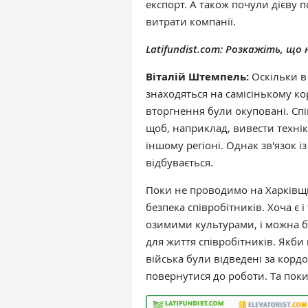
експорт. А також почули дієву п
витрати компанії.
Latifundist.com: Розкажіть, що
Віталій Штемпель:
Оскільки в
знаходяться на самісінькому кор
вторгнення були окуповані. Спі
щоб, наприклад, вивести технік
іншому регіоні. Однак зв'язок і
відбувається.
Поки не проводимо на Харківщи
безпека співробітників. Хоча є 
озимими культурами, і можна б
для життя співробітників. Якби 
війська були відведені за корд
повернутися до роботи. Та поки