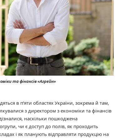
оміки та фінансів «Агрейн»
яться в п’яти областях України, зокрема й там,
ілкувалися з директором з економіки та фінансів
 дізналися, наскільки пошкоджена
огрупи, чи є доступ до полів, як проходить
кладах і як планують відправляти продукцію на