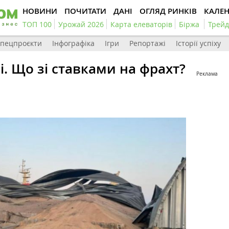
НОВИНИ
ПОЧИТАТИ
ДАНІ
ОГЛЯД РИНКІВ
КАЛЕ
ТОП 100
Урожай 2026
Карта елеваторів
Біржа
Трейд
пецпроєкти
Інфографіка
Ігри
Репортажі
Історії успіху
і. Що зі ставками на фрахт?
Реклама