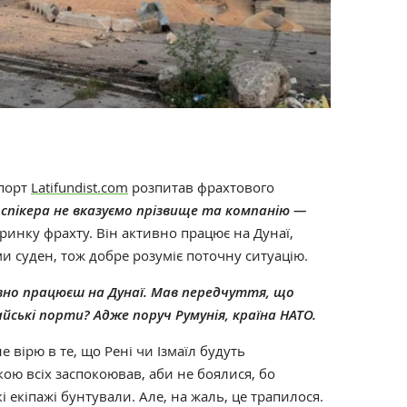
 порт
Latifundist.com
розпитав фрахтового
 спікера не вказуємо прізвище та компанію —
 ринку фрахту. Він активно працює на Дунаї,
и суден, тож добре розуміє поточну ситуацію.
ивно працюєш на Дунаї. Мав передчуття, що
йські порти? Адже поруч Румунія, країна НАТО.
е вірю в те, що Рені чи Ізмаїл будуть
кою всіх заспокоював, аби не боялися, бо
 екіпажі бунтували. Але, на жаль, це трапилося.