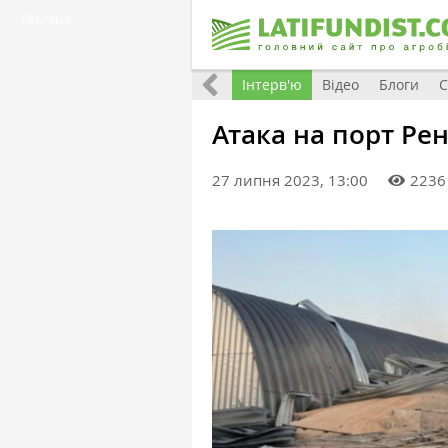
Реклама
Всі матеріали
Фото
Інтерв'ю
Відео
Блоги
С
Атака на порт Рен
27 липня 2023, 13:00
2236