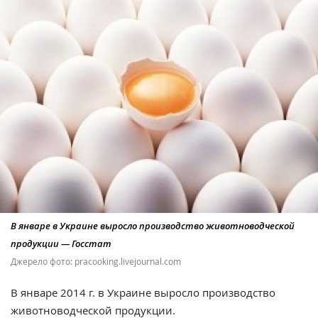
В январе в Украине выросло производство животноводческой
продукции — Госстат
Джерело фото: pracooking.livejournal.com
В январе 2014 г. в Украине выросло производство
животноводческой продукции.