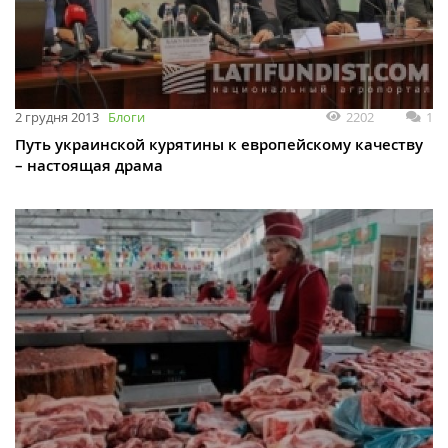
2202
1
2 грудня 2013
Блоги
Путь украинской курятины к европейскому качеству
– настоящая драма