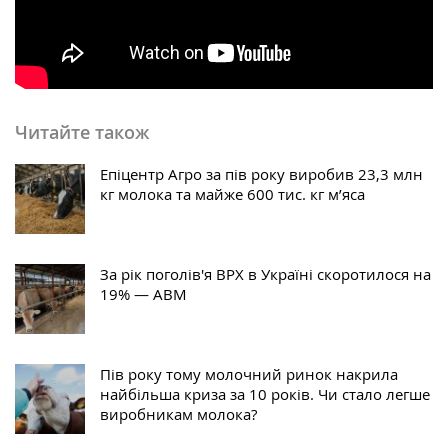
Читайте також
Епіцентр Агро за пів року виробив 23,3 млн
кг молока та майже 600 тис. кг м’яса
За рік поголів'я ВРХ в Україні скоротилося на
19% — АВМ
Пів року тому молочний ринок накрила
найбільша криза за 10 років. Чи стало легше
виробникам молока?