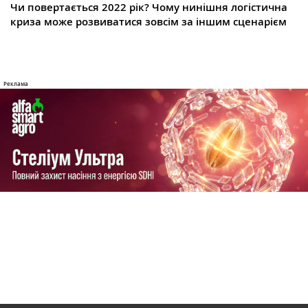
Чи повертається 2022 рік? Чому нинішня логістична
криза може розвиватися зовсім за іншим сценарієм