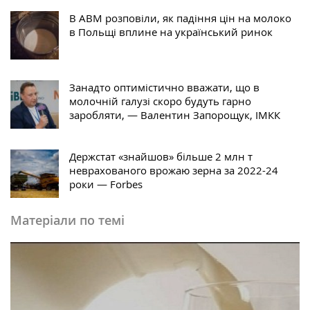
В АВМ розповіли, як падіння цін на молоко
в Польщі вплине на український ринок
Занадто оптимістично вважати, що в
молочній галузі скоро будуть гарно
заробляти, — Валентин Запорощук, ІМКК
Держстат «знайшов» більше 2 млн т
неврахованого врожаю зерна за 2022-24
роки — Forbes
Матеріали по темі