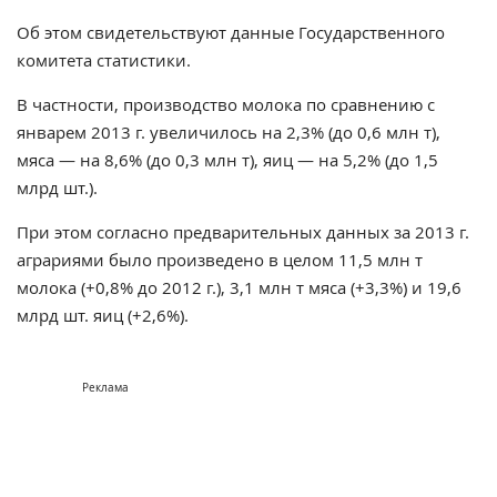
Об этом свидетельствуют данные Государственного
комитета статистики.
В частности, производство молока по сравнению с
январем 2013 г. увеличилось на 2,3% (до 0,6 млн т),
мяса — на 8,6% (до 0,3 млн т), яиц — на 5,2% (до 1,5
млрд шт.).
При этом согласно предварительных данных за 2013 г.
аграриями было произведено в целом 11,5 млн т
молока (+0,8% до 2012 г.), 3,1 млн т мяса (+3,3%) и 19,6
млрд шт. яиц (+2,6%).
Реклама