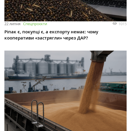
1015
22 липня
Спецпроєкти
Ріпак є, покупці є, а експорту немає: чому
кооперативи «застрягли» через ДАР?