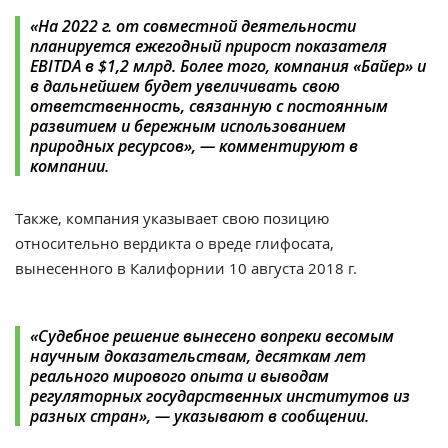
«На 2022 г. от совместной деятельности
планируется ежегодный прирост показателя
EBITDA в $1,2 млрд. Более того, компания «Байер» и
в дальнейшем будет увеличивать свою
ответственность, связанную с постоянным
развитием и бережным использованием
природных ресурсов», — комментируют в
компании.
Также, компания указывает свою позицию
относительно вердикта о вреде глифосата,
вынесенного в Калифорнии 10 августа 2018 г.
«Судебное решение вынесено вопреки весомым
научным доказательствам, десяткам лет
реального мирового опыта и выводам
регуляторных государственных институтов из
разных стран», — указывают в сообщении.