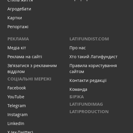
Агродебати
Картки
Репортажі
РЕКЛАМА
LATIFUNDIST.COM
Медіа кіт
Про нас
Реклама на сайті
Хто такий Латифундист
Зв'язатися з рекламним
Правила користування
відділом
сайтом
СОЦІАЛЬНІ МЕРЕЖІ
Контакти редакції
Facebook
Команда
БІРЖА
YouTube
LATIFUNDIMAG
Telegram
LATIPRODUCTION
Instagram
LinkedIn
X (ex-Twitter)