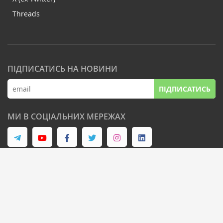
Threads
ПІДПИСАТИСЬ НА НОВИНИ
ПІДПИСАТИСЬ
МИ В СОЦІАЛЬНИХ МЕРЕЖАХ
© Latifundist Media, 2013-2026. Всі права захищені
Дизайн сайту -
Cтудія Михайла Муковоза