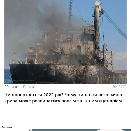
3773
20 липня
Блоги
Чи повертається 2022 рік? Чому нинішня логістична
криза може розвиватися зовсім за іншим сценарієм