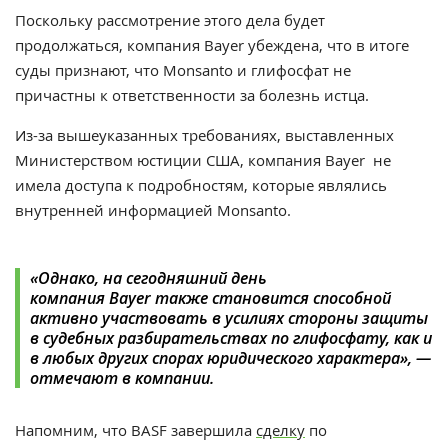
Поскольку рассмотрение этого дела будет
продолжаться, компания Bayer убеждена, что в итоге
суды признают, что
Monsanto
и глифосфат не
причастны к ответственности за болезнь истца.
Из-за вышеуказанных требованиях, выставленных
Министерством юстиции США, компания
Bayer
не
имела доступа к подробностям, которые являлись
внутренней информацией
Monsanto
.
«Однако, на сегодняшний день
компания
Bayer
также становится способной
активно участвовать в усилиях стороны защиты
в судебных разбирательствах по глифосфату, как и
в любых других спорах юридического характера», —
отмечают в компании.
Напомним, что BASF завершила
сделку
по