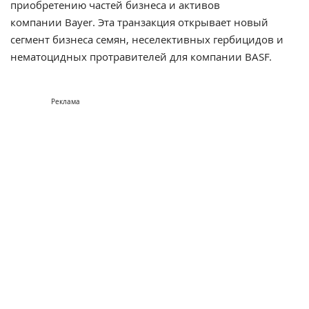
приобретению частей бизнеса и активов
компании
Bayer. Эта транзакция открывает новый
сегмент бизнеса семян, неселективных гербицидов и
нематоцидных протравителей для компании BASF.
Реклама