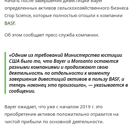
начать после завершения дивестиции Bayer
определенных активов сельскохозяйственного бизнеса
Crop Science, которые полностью отошли к компании
BASF
.
Об этом сообщает пресс-служба компании.
«Одним из требований Министерства юстиции
США было то, что Bayer и Monsanto остаются
разными компаниями и продолжают свою
деятельность по отдельности к моменту
завершения дивестиций активов в пользу BASF, и
теперь наконец это произошло», — указывается в
сообщении.
Bayer
ожидает, что уже с началом 2019 г. это
приобретение активов положительно отразится на
чистой прибыли по основной деятельности.