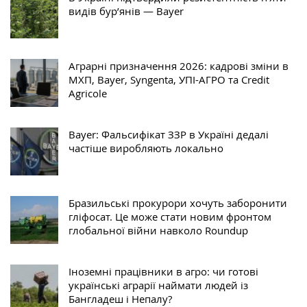
видів бур’янів — Bayer
Аграрні призначення 2026: кадрові зміни в
МХП, Bayer, Syngenta, УПІ-АГРО та Credit
Agricole
Bayer: Фальсифікат ЗЗР в Україні дедалі
частіше виробляють локально
Бразильські прокурори хочуть заборонити
гліфосат. Це може стати новим фронтом
глобальної війни навколо Roundup
Іноземні працівники в агро: чи готові
українські аграрії наймати людей із
Бангладеш і Непалу?