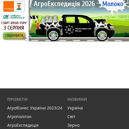
ПРОЕКТИ
НОВИНИ
Агробізнес України 2023/24
Україна
Агрополігон
Світ
АгроЕкспедиція
Зерно