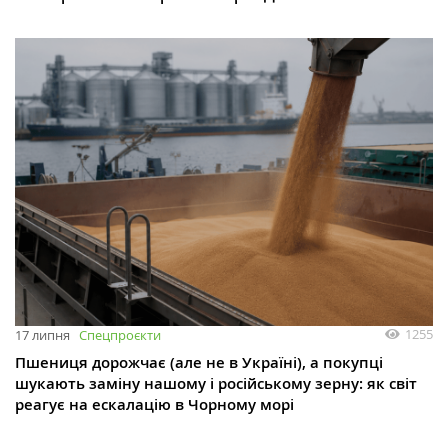
1255
17 липня
Спецпроєкти
Пшениця дорожчає (але не в Україні), а покупці
шукають заміну нашому і російському зерну: як світ
реагує на ескалацію в Чорному морі