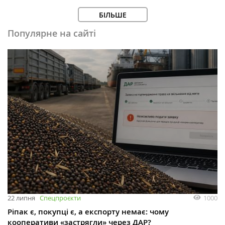
БІЛЬШЕ
Популярне на сайті
1000
22 липня
Спецпроєкти
Ріпак є, покупці є, а експорту немає: чому
кооперативи «застрягли» через ДАР?