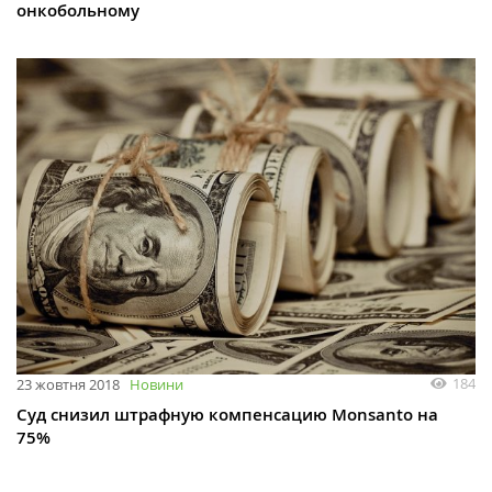
онкобольному
184
23 жовтня 2018
Новини
Суд снизил штрафную компенсацию Monsanto на
75%