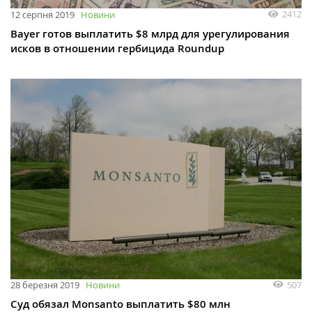
2412
12 серпня 2019
Новини
Bayer готов выплатить $8 млрд для урегулирования
исков в отношении гербицида Roundup
507
28 березня 2019
Новини
Суд обязал Monsanto выплатить $80 млн