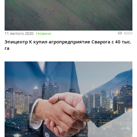
8689
11 лютого 2020
Новини
Эпицентр К купил агропредприятие Сварога с 40 тыс.
га