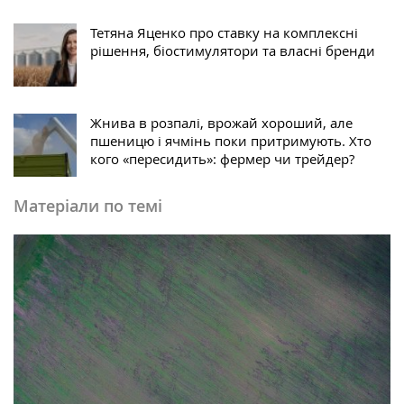
Тетяна Яценко про ставку на комплексні
рішення, біостимулятори та власні бренди
Жнива в розпалі, врожай хороший, але
пшеницю і ячмінь поки притримують. Хто
кого «пересидить»: фермер чи трейдер?
Матеріали по темі