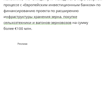
процессе с «Европейским инвестиционным банком» по
финансированию проекта по расширению
и
нфраструктуры хранения зерна, покупке
сельхозтехники и вагонов-зерновозов
на сумму
более
€
100 млн.
Реклама