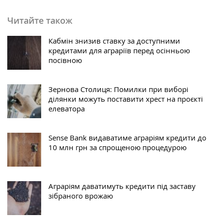
Читайте також
Кабмін знизив ставку за доступними
кредитами для аграріїв перед осінньою
посівною
Зернова Столиця: Помилки при виборі
ділянки можуть поставити хрест на проєкті
елеватора
Sense Bank видаватиме аграріям кредити до
10 млн грн за спрощеною процедурою
Аграріям даватимуть кредити під заставу
зібраного врожаю