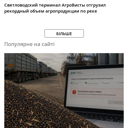
Светловодский терминал АгроВисты отгрузил
рекордный объем агропродукции по реке
БІЛЬШЕ
Популярне на сайті