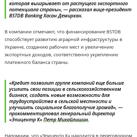
которая выигрывает от растущего экспортного
потенциала страны», — рассказал вице-президент
BSTDB Banking
Хасан Демирхан.
В компании отмечают, что финансирование BSTDB
способствует развитию аграрной инфраструктуры в
Украине, созданию рабочих мест и увеличению
экспортных доходов, соответственно укреплению
платежного баланса страны.
«Кредит позволит группе компаний еще больше
усилить свои позиции в сельскохозяйственном
бизнесе, создать новые возможности для
трудоустройства в сельской местности и
улучшить социальное благополучие громад», —
прокомментирповал генеральный директор
«Эпицентр К»
Петр Михайлишин
.
Напомним, что «Эпицентр К» находится в переговорном