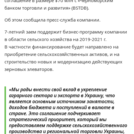
соглашение в размере $70 млн с
«Черноморским
банком торговли и развития» (BSTDB
).
Об этом сообщила пресс-служба компании.
7-летний заем поддержит бизнес-программу компании
в области сельского хозяйства на 2019-2021 г.
В частности финансирование будет направлено на
приобретение сельскохозяйственных активов, и на
строительство новых и модернизацию действующих
зерновых элеваторов.
«Мы рады внести свой вклад в укрепление
аграрного сектора и экспорта в Украину, что
является основным источником занятости,
доходов бюджета и поступлений в валюте в
стране. Это соглашение подчеркивает
стратегический приоритет, который мы
предоставляем поддержке сельскохозяйственного
производства и региональной торговли Украины,