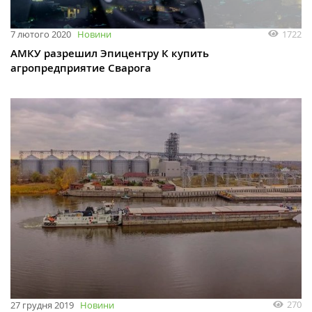
1722
7 лютого 2020
Новини
АМКУ разрешил Эпицентру К купить
агропредприятие Сварога
270
27 грудня 2019
Новини