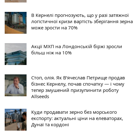
В Кернелі прогнозують, що у разі затяжної
логістичної кризи вартість зберігання зерна
може зрости на 70%
Акції МХП на Лондонській біржі зросли
більш ніж на 10%
Стоп, олія. Як В’ячеслав Петрище продав
бізнес Кернелу, почав спочатку — і чому
тепер змушений призупинити роботу
Allseeds
Куди продавати зерно без морського
експорту: актуальні ціни на елеваторах,
Дунаї та кордоні