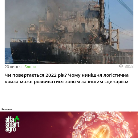
3858
20 липня
Блоги
Чи повертається 2022 рік? Чому нинішня логістична
криза може розвиватися зовсім за іншим сценарієм