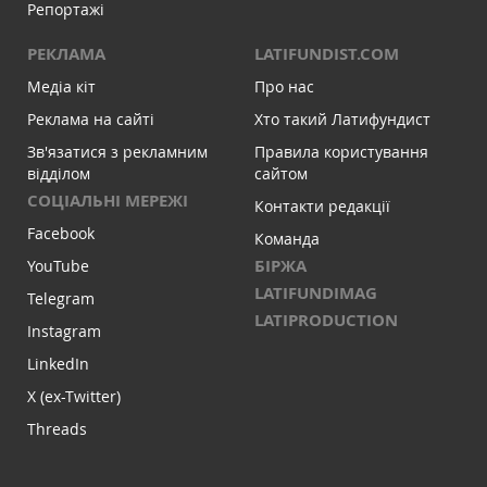
Репортажі
РЕКЛАМА
LATIFUNDIST.COM
Медіа кіт
Про нас
Реклама на сайті
Хто такий Латифундист
Зв'язатися з рекламним
Правила користування
відділом
сайтом
СОЦІАЛЬНІ МЕРЕЖІ
Контакти редакції
Facebook
Команда
БІРЖА
YouTube
LATIFUNDIMAG
Telegram
LATIPRODUCTION
Instagram
LinkedIn
X (ex-Twitter)
Threads