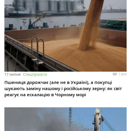
1304
17 липня
Спецпроєкти
Пшениця дорожчає (але не в Україні), а покупці
шукають заміну нашому і російському зерну: як світ
реагує на ескалацію в Чорному морі