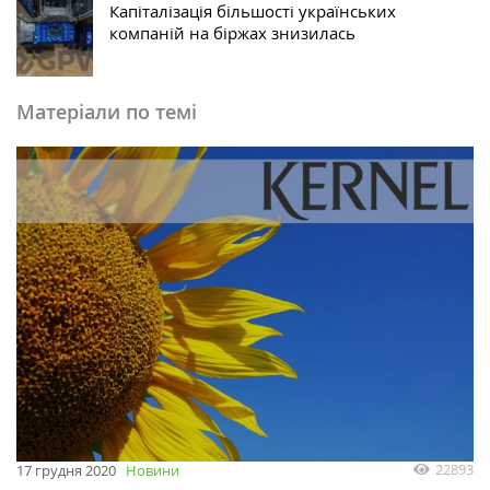
Капіталізація більшості українських
компаній на біржах знизилась
Матеріали по темі
22893
17 грудня 2020
Новини