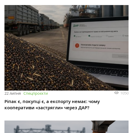
1050
22 липня
Спецпроєкти
Ріпак є, покупці є, а експорту немає: чому
кооперативи «застрягли» через ДАР?