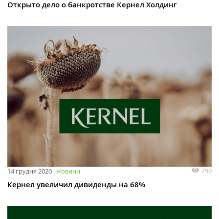
Открыто дело о банкротстве Кернел Холдинг
790
14 грудня 2020
Новини
Кернел увеличил дивиденды на 68%